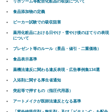
リポソーム等配合化粧品の取扱について
食品添加物の定義
ビーカー試験での吸収阻害
薬用化粧品における日やけ・雪やけ後のほてりの表現
について
プレゼント等のルール（景品・値引・二重価格）
食品表示基準
薬機法違反に関わる違反表現・広告事例集134選
入浴剤に関する厚生省通知
突起等で押すもの（指圧代用器）
アートメイクが医師法違反となる基準
「紫外線吸収剤・散乱剤」及び「ビタミンC」を配合