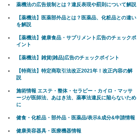
薬機法の広告規制とは？違反表現や罰則について解説
【薬機法】医薬部外品とは？医薬品、化粧品との違い
を解説
【薬機法】健康食品・サプリメント広告のチェックポ
イント
【薬機法】雑貨(雑品)広告のチェックポイント
【特商法】特定商取引法改正2021年！改正内容の解
説
施術情報 エステ・整体・セラピー・カイロ・マッサ
ージが医師法、あはき法、薬事法違反に陥らないため
に
健食・化粧品・部外品・医薬品/表示&成分&申請情報
健康美容器具・医療機器情報