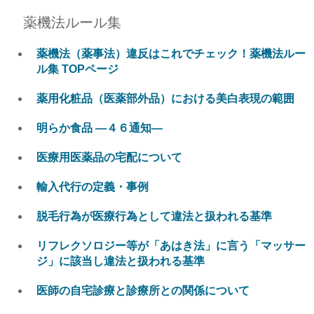
薬機法ルール集
薬機法（薬事法）違反はこれでチェック！薬機法ルー
ル集 TOPページ
薬用化粧品（医薬部外品）における美白表現の範囲
明らか食品 ―４６通知―
医療用医薬品の宅配について
輸入代行の定義・事例
脱毛行為が医療行為として違法と扱われる基準
リフレクソロジー等が「あはき法」に言う「マッサー
ジ」に該当し違法と扱われる基準
医師の自宅診療と診療所との関係について