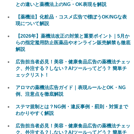
との違いと薬機法上のNG・OK表現を解説
【薬機法】化粧品・コスメ広告で標ぼうOK/NGな表
現について解説
【2026年】薬機法改正の対策と重要ポイント｜5月か
らの指定濫用防止医薬品やオンライン販売解禁も徹底
解説
広告担当者必見！美容・健康食品広告の薬機法チェッ
ク、外注する？しない？AIツールってどう？ 簡単チ
ェックリスト！
アロマの薬機法広告ガイド｜表現ルールとOK・NG
例、注意点を徹底解説
ステマ規制とは？NG例・違反事例・罰則・対策まで
わかりやすく解説
広告担当者必見！美容・健康食品広告の薬機法チェッ
ク、外注する？しない？AIツールってどう？ 簡単チ