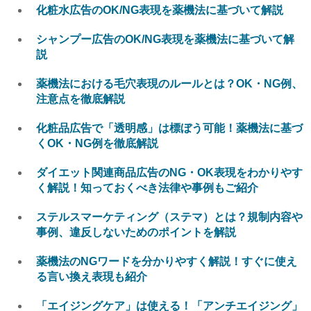
化粧水広告のOK/NG表現を薬機法に基づいて解説
シャンプー広告のOK/NG表現を薬機法に基づいて解
説
薬機法における毛穴表現のルールとは？OK・NG例、
注意点を徹底解説
化粧品広告で「透明感」は標ぼう可能！薬機法に基づ
くOK・NG例を徹底解説
ダイエット関連商品広告のNG・OK表現をわかりやす
く解説！知っておくべき法律や事例もご紹介
ステルスマーケティング（ステマ）とは？規制内容や
事例、違反しないためのポイントを解説
薬機法のNGワードを分かりやすく解説！すぐに使え
る言い換え表現も紹介
「エイジングケア」は使える！「アンチエイジング」