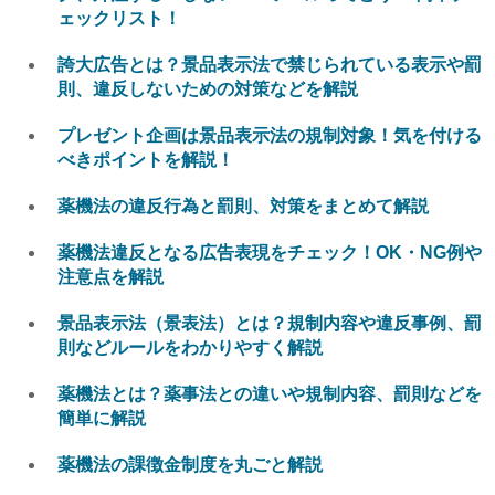
ェックリスト！
誇大広告とは？景品表示法で禁じられている表示や罰
則、違反しないための対策などを解説
プレゼント企画は景品表示法の規制対象！気を付ける
べきポイントを解説！
薬機法の違反行為と罰則、対策をまとめて解説
薬機法違反となる広告表現をチェック！OK・NG例や
注意点を解説
景品表示法（景表法）とは？規制内容や違反事例、罰
則などルールをわかりやすく解説
薬機法とは？薬事法との違いや規制内容、罰則などを
簡単に解説
薬機法の課徴金制度を丸ごと解説