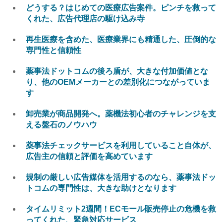
どうする？はじめての医療広告案件。ピンチを救って
くれた、広告代理店の駆け込み寺
再生医療を含めた、医療業界にも精通した、圧倒的な
専門性と信頼性
薬事法ドットコムの後ろ盾が、大きな付加価値とな
り、他のOEMメーカーとの差別化につながっていま
す
卸売業が商品開発へ。薬機法初心者のチャレンジを支
える盤石のノウハウ
薬事法チェックサービスを利用していること自体が、
広告主の信頼と評価を高めています
規制の厳しい広告媒体を活用するのなら、薬事法ドッ
トコムの専門性は、大きな助けとなります
タイムリミット2週間！ECモール販売停止の危機を救
ってくれた、緊急対応サービス