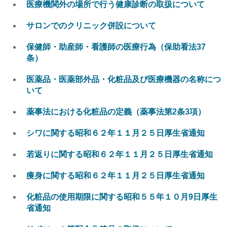
医療機関外の場所で行う健康診断の取扱について
サロンでのクリニック併設について
保健師・助産師・看護師の医療行為（保助看法37
条）
医薬品・医薬部外品・化粧品及び医療機器の名称につ
いて
薬事法における化粧品の定義（薬事法第2条3項）
シワに関する昭和６２年１１月２５日厚生省通知
若返りに関する昭和６２年１１月２５日厚生省通知
痩身に関する昭和６２年１１月２５日厚生省通知
化粧品の使用期限に関する昭和５５年１０月9日厚生
省通知