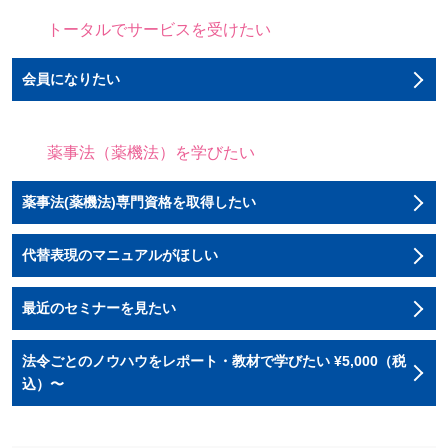
トータルでサービスを受けたい
会員になりたい
薬事法（薬機法）を学びたい
薬事法(薬機法)専門資格を取得したい
代替表現のマニュアルがほしい
最近のセミナーを見たい
法令ごとのノウハウをレポート・教材で学びたい ¥5,000（税
込）〜