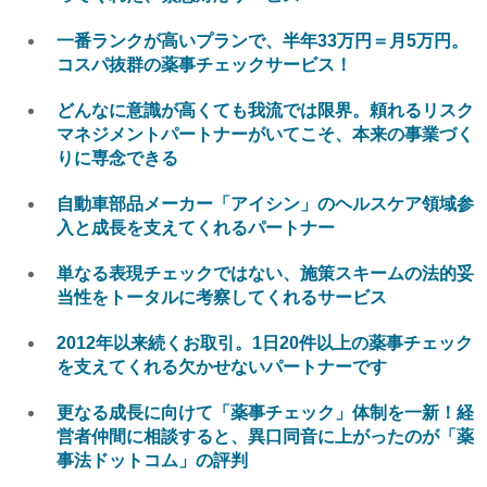
一番ランクが高いプランで、半年33万円＝月5万円。
コスパ抜群の薬事チェックサービス！
どんなに意識が高くても我流では限界。頼れるリスク
マネジメントパートナーがいてこそ、本来の事業づく
りに専念できる
自動車部品メーカー「アイシン」のヘルスケア領域参
入と成長を支えてくれるパートナー
単なる表現チェックではない、施策スキームの法的妥
当性をトータルに考察してくれるサービス
2012年以来続くお取引。1日20件以上の薬事チェック
を支えてくれる欠かせないパートナーです
更なる成長に向けて「薬事チェック」体制を一新！経
営者仲間に相談すると、異口同音に上がったのが「薬
事法ドットコム」の評判