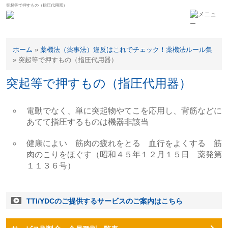
突起等で押すもの（指圧代用器）
ホーム
»
薬機法（薬事法）違反はこれでチェック！薬機法ルール集
»
突起等で押すもの（指圧代用器）
突起等で押すもの（指圧代用器）
電動でなく、単に突起物やてこを応用し、背筋などに
あてて指圧するものは機器非該当
健康によい 筋肉の疲れをとる 血行をよくする 筋
肉のこりをほぐす（昭和４５年１２月１５日 薬発第
１１３６号）
TTI/YDCのご提供するサービスのご案内はこちら