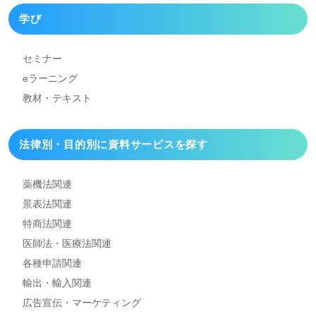
学び
セミナー
eラーニング
教材・テキスト
法律別・目的別に資料
サービスを探す
薬機法関連
景表法関連
特商法関連
医師法・医療法関連
各種申請関連
輸出・輸入関連
広告宣伝・マーケティング