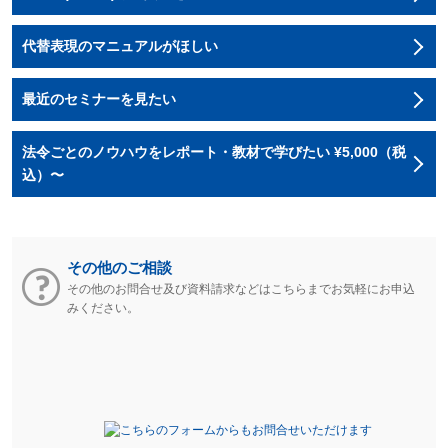
代替表現のマニュアルがほしい
最近のセミナーを見たい
法令ごとのノウハウをレポート・教材で学びたい ¥5,000（税
込）〜
その他のご相談
その他のお問合せ及び資料請求などはこちらまでお気軽にお申込
みください。