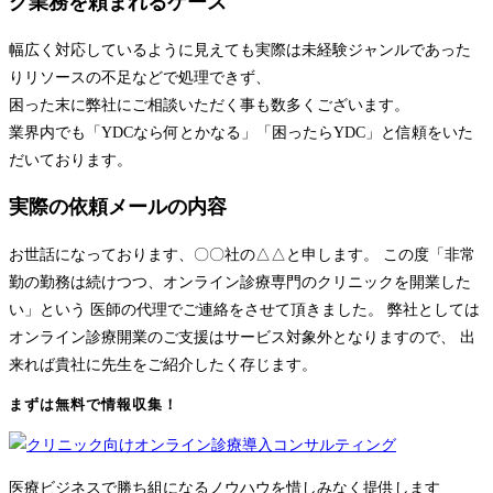
グ業務を頼まれるケース
幅広く対応しているように見えても実際は未経験ジャンルであった
りリソースの不足などで処理できず、
困った末に弊社にご相談いただく事も数多くございます。
業界内でも「YDCなら何とかなる」「困ったらYDC」と信頼をいた
だいております。
実際の依頼メールの内容
お世話になっております、〇〇社の△△と申します。 この度「非常
勤の勤務は続けつつ、オンライン診療専門のクリニックを開業した
い」という 医師の代理でご連絡をさせて頂きました。 弊社としては
オンライン診療開業のご支援はサービス対象外となりますので、 出
来れば貴社に先生をご紹介したく存じます。
まずは無料で情報収集！
医療ビジネスで勝ち組になるノウハウを惜しみなく提供します