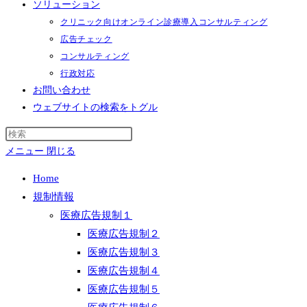
ソリューション
クリニック向けオンライン診療導入コンサルティング
広告チェック
コンサルティング
行政対応
お問い合わせ
ウェブサイトの検索をトグル
メニュー
閉じる
Home
規制情報
医療広告規制１
医療広告規制２
医療広告規制３
医療広告規制４
医療広告規制５