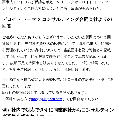
薬事法ドットコムが反論を考え、クリニックがデロイト トーマツ コ
ンサルティング合同会社に伝えたところ、反論が認められた.
デロイト トーマツ コンサルティング合同会社よりの
回答
ご連絡いただきありがとうございます。いただいた質問について回
答致します。 専門性の資格名の広告において、厚生労働大臣に届出
を受理されていない資格については、当該団体名及び資格名を記載
して頂いた上で、限定解除要件を満たすことで広告が認められま
す。 説明不足で大変申し訳ありませんでした。 上記ご確認いただ
き、対応をご検討ください。よろしくお願い致します。
※2025年から厚労省による医療広告パトロールの委託先がEPS社に変
更しておりますが
EPS社の指摘に関しても覆している事例があります。
ご興味のある方は
info@yakujihou.com
までお問合せください。
例）社内で対応できずに同業他社からコンサルティン