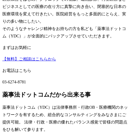
ビジネスとしての医療の在り方に真摯に向き合い、閉塞的な日本の
医療環境を変えて行きたい。医院経営をもっと多面的にとらえ、実
りの多い物にしたい。
そのようなチャレンジ精神をお持ちの方を私ども「薬事法ドットコ
ム（YDC）」が全面的にバックアップさせていただきます。
まずはお気軽に
【無料】ご相談はこちらから
お電話はこちら
03-6274-8781
薬事法ドットコムだから出来る事
薬事法ドットコム（YDC）は法律事務所・行政OB・医療機関のネッ
トワークを有するため、総合的なコンサルティングをみなさまにご
提供可能。 法律・行政・医療の優れたバランス感覚で皆様の問題点
をひも解いて参ります。