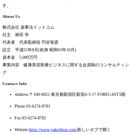
す。
About Us
株式会社 薬事法ドットコム
社主 林田 学
代表者 代表取締役 円谷智彦
設立 平成21年8月(前身 昭和63年10月)
資本金 5,000万円
事業内容 健康美容医療ビジネスに関する会員制のコンサルティン
グ
Contact Info
Address:
〒160-0022 東京都新宿区新宿4-3-17 FORECAST5階
Phone:
03-6274-8781
Fax:
03-6274-8782
Website:
https://www.yakujihou.com/
新しいタブで開く