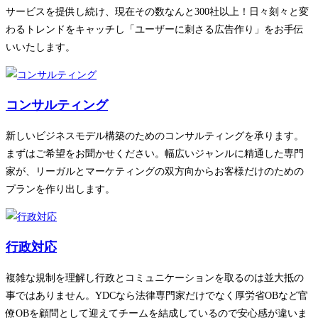
サービスを提供し続け、現在その数なんと300社以上！日々刻々と変
わるトレンドをキャッチし「ユーザーに刺さる広告作り」をお手伝
いいたします。
コンサルティング
新しいビジネスモデル構築のためのコンサルティングを承ります。
まずはご希望をお聞かせください。幅広いジャンルに精通した専門
家が、リーガルとマーケティングの双方向からお客様だけのための
プランを作り出します。
行政対応
複雑な規制を理解し行政とコミュニケーションを取るのは並大抵の
事ではありません。YDCなら法律専門家だけでなく厚労省OBなど官
僚OBを顧問として迎えてチームを結成しているので安心感が違いま