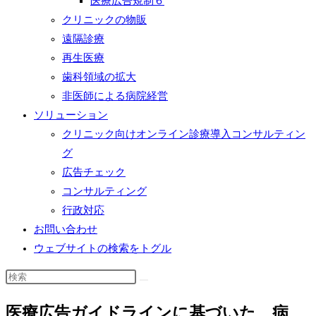
医療広告規制６
クリニックの物販
遠隔診療
再生医療
歯科領域の拡大
非医師による病院経営
ソリューション
クリニック向けオンライン診療導入コンサルティン
グ
広告チェック
コンサルティング
行政対応
お問い合わせ
ウェブサイトの検索をトグル
医療広告ガイドラインに基づいた、病