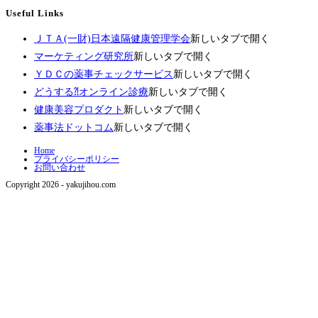
Useful Links
ＪＴＡ(一財)日本遠隔健康管理学会
新しいタブで開く
マーケティング研究所
新しいタブで開く
ＹＤＣの薬事チェックサービス
新しいタブで開く
どうする⁈オンライン診療
新しいタブで開く
健康美容プロダクト
新しいタブで開く
薬事法ドットコム
新しいタブで開く
Home
プライバシーポリシー
お問い合わせ
Copyright 2026 - yakujihou.com