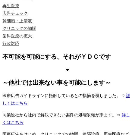
再生医療
広告チェック
幹細胞・上清液
クリニックの物販
歯科医療の拡大
行政対応
不可能を可能にする、それがＹＤＣです
～他社では出来ない事を可能にします～
医療広告ガイドラインに抵触しているとの指摘を覆しました。⇒
詳
しくはこちら
同業他社から社内で解決できない案件の処理依頼が来ます。⇒
詳し
くはこちら
医療広告をはじめ、クリニックでの物販、遠隔診療、再生医療など