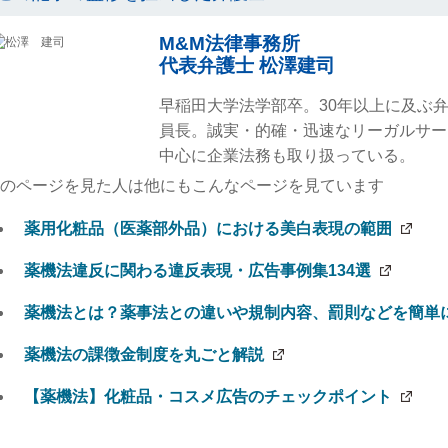
M&M法律事務所
代表弁護士 松澤建司
早稲田大学法学部卒。30年以上に及ぶ
員長。誠実・的確・迅速なリーガルサー
中心に企業法務も取り扱っている。
のページを見た人は他にもこんなページを見ています
薬用化粧品（医薬部外品）における美白表現の範囲
薬機法違反に関わる違反表現・広告事例集134選
薬機法とは？薬事法との違いや規制内容、罰則などを簡単
薬機法の課徴金制度を丸ごと解説
【薬機法】化粧品・コスメ広告のチェックポイント