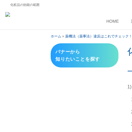
化粧品の効能の範囲
HOME
ホーム
»
薬機法（薬事法）違反はこれでチェック
バナーから
知りたいことを探す
1