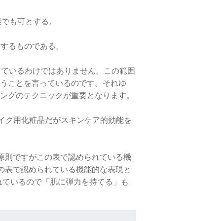
能でも可とする。
定するものである。
っているわけではありません。この範囲
うことを言っているのです。それゆ
ングのテクニックが重要となります。
メイク用化粧品だがスキンケア的効能を
が原則ですがこの表で認められている機
この表で認められている機能的な表現と
れているので「肌に弾力を持てる」も