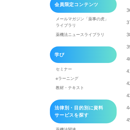
会員限定コンテンツ
メールマガジン「薬事の虎」
ライブラリ
薬機法ニュースライブラリ
学び
セミナー
eラーニング
教材・テキスト
法律別・目的別に資料
サービスを探す
薬機法関連