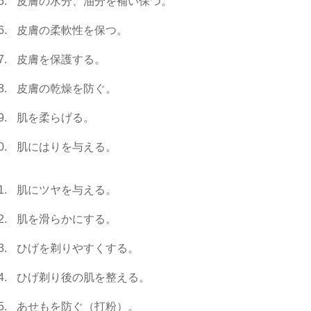
皮膚の水分、油分を補い保つ。
皮膚の柔軟性を保つ。
皮膚を保護する。
皮膚の乾燥を防ぐ。
肌を柔らげる。
肌にはりを与える。
肌にツヤを与える。
肌を滑らかにする。
ひげを剃りやすくする。
ひげ剃り後の肌を整える。
あせもを防ぐ（打粉）。