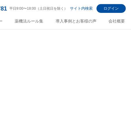
781
サイト内検索
ログイン
平日9:00〜18:00（土日祝日を除く）
ー
薬機法ルール集
導入事例とお客様の声
会社概要