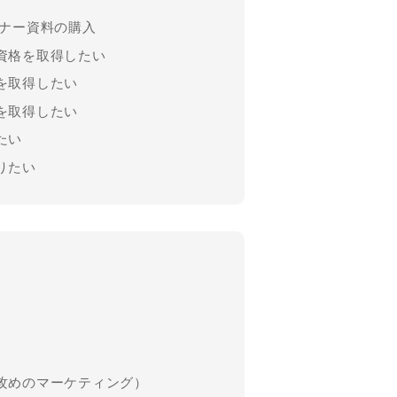
ミナー資料の購⼊
資格を取得したい
を取得したい
を取得したい
たい
りたい
攻めのマーケティング）