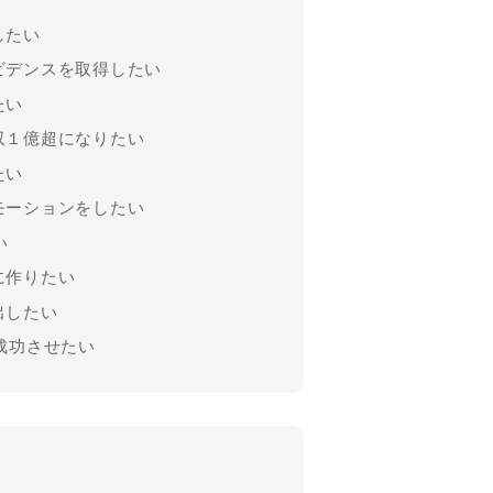
したい
ビデンスを取得したい
たい
収１億超になりたい
たい
モーションをしたい
い
に作りたい
出したい
成功させたい