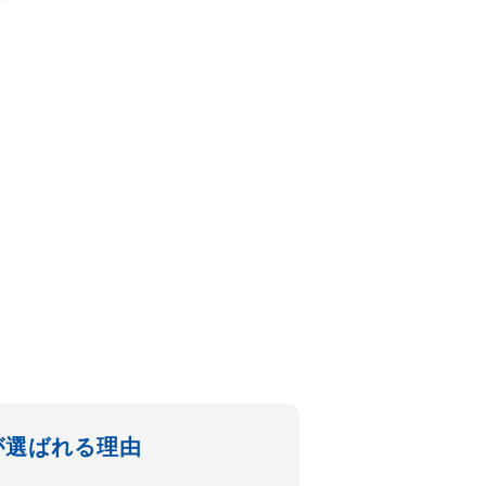
－
が選ばれる理由