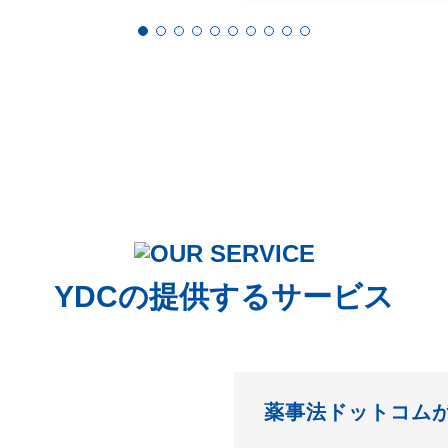
ビジネス最前線 医療ビジネ
スで勝ち組になるための攻
めと守りの戦略ノウハウ
YDCの提供するサービス
薬事法ドットコム