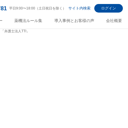
781
サイト内検索
ログイン
平日9:00〜18:00（土日祝日を除く）
ー
薬機法ルール集
導入事例とお客様の声
会社概要