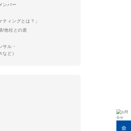
メンバー
ケティングとは？」
績/他社との差
ンサル・
スなど）