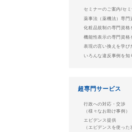
セミナーのご案内/セ
薬事法（薬機法）専⾨
化粧品規制の専門資格
機能性表示の専門資格
表現の言い換えを学び
いろんな違反事例を知
超専門サービス
行政への対応・交渉
（様々なお助け事例）
エビデンス提供
（エビデンスを使った