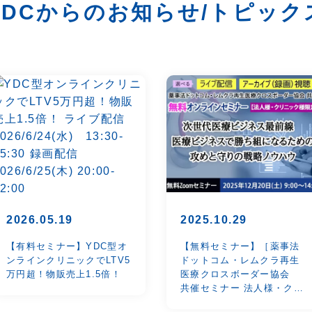
YDCからのお知らせ/トピック
2026.05.19
2025.10.29
【有料セミナー】YDC型オ
【無料セミナー】［薬事法
ンラインクリニックでLTV5
ドットコム・レムクラ再生
万円超！物販売上1.5倍！
医療クロスボーダー協会
共催セミナー 法人様・クリ
ニック様限定］次世代医療