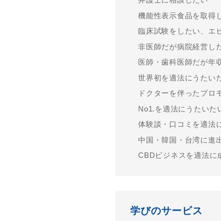
機能性表示食品を取得
臨床試験をしたい、エ
非医師だが病院経営し
医師・歯科医師だが年
世界初を適法にうたい
ドクターを伴ったプロ
No1.を適法にうたいた
体験談・口コミを適法
中国・韓国・台湾に進
CBDビジネスを適法に
学びのサービス