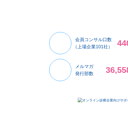
会員コンサル口数
44
（上場企業101社）
メルマガ
36,55
発行部数