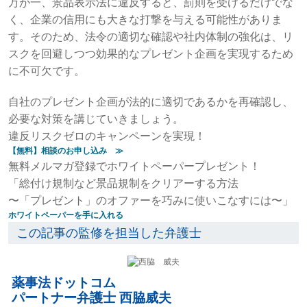
万が一、景品表示法に違反すると、罰則を受けるだけでな
く、企業の信用にも大きな打撃を与える可能性がありま
す。そのため、法令の適切な確認や社内体制の強化は、リ
スクを回避しつつ効果的なプレゼント企画を実現するため
に不可欠です。
自社のプレゼント企画が法的に適切であるかを再確認し、
必要な対策を講じていきましょう。
違反リスクゼロのキャンペーンを実現！
【無料】相談のお申し込み ≫
無料メルマガ登録でホワイトペーパープレゼント！
「総付け規制など景品規制をクリアーする⽅法
〜「プレゼント」のオファーを巧みに使いこなすには〜」
ホワイトペーパーを手に入れる
この記事の監修を担当した弁護士
薬事法ドットコム
パートナー弁護士 西脇威夫