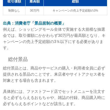
取引価額
最高額
総額
制限なし
30万円
キャンペーンの売上予定総額の3%
出典：消費者庁「景品規制の概要」
例えば、ショッピングモール全体で実施する大規模な抽選
会では、取引価額にかかわらず30万円が最高額となり、キ
ャンペーンの売上予定総額の3％以下にする必要がありま
す。
総付景品
総付景品とは、商品やサービスの購入・利用者全員に必ず
提供される景品のことです。来店者やサイトアクセス者を
対象とする場合も含まれます。
具体的には、ファストフード店でセットメニューを注文す
ると必ずもらえるおもちゃや、雑誌の付録、商品購入時に
必ずもらえるポイントなどが該当します。