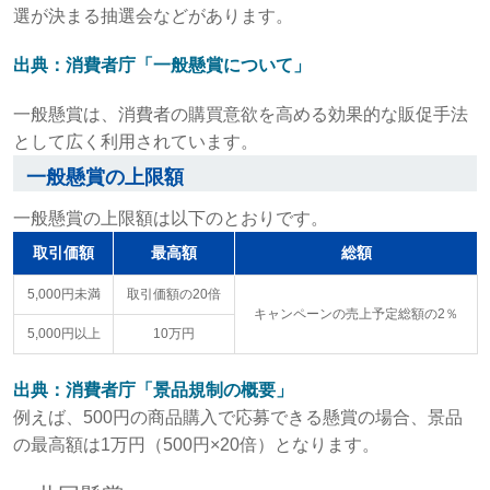
選が決まる抽選会などがあります。
出典：消費者庁「一般懸賞について」
一般懸賞は、消費者の購買意欲を高める効果的な販促手法
として広く利用されています。
一般懸賞の上限額
一般懸賞の上限額は以下のとおりです。
取引価額
最高額
総額
5,000円未満
取引価額の20倍
キャンペーンの売上予定総額の2％
5,000円以上
10万円
出典：消費者庁「景品規制の概要」
例えば、500円の商品購入で応募できる懸賞の場合、景品
の最高額は1万円（500円×20倍）となります。