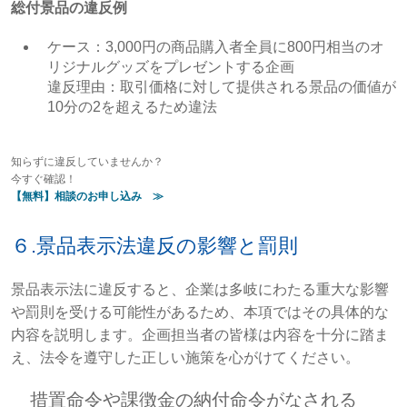
総付景品の違反例
ケース：3,000円の商品購入者全員に800円相当のオ
リジナルグッズをプレゼントする企画
違反理由：取引価格に対して提供される景品の価値が
10分の2を超えるため違法
知らずに違反していませんか？
今すぐ確認！
【無料】相談のお申し込み ≫
６.景品表示法違反の影響と罰則
景品表示法に違反すると、企業は多岐にわたる重大な影響
や罰則を受ける可能性があるため、本項ではその具体的な
内容を説明します。企画担当者の皆様は内容を十分に踏ま
え、法令を遵守した正しい施策を心がけてください。
措置命令や課徴金の納付命令がなされる