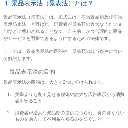
１.景品表示法（景表法）とは？
景品表示法（景表法）は、正式には「不当景品類及び不当
表示防止法」と呼ばれ、消費者が景品類の過大なうたい文
句などに惑わされることなく、自主的、かつ合理的に商品
やサービスを選択できるようにするための法律です。
ここでは、景品表示法の目的や、景品類の該当条件につい
て解説します。
景品表示法の目的
景品表示法の目的は、大きく2つに分けられます。
実際よりも良く見せる虚偽や誇大な広告表示から消費
者を守ること
消費者が過大な景品類の提供につられ、質の良くない
ものを購入して不利益を被るのを防ぐこと