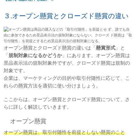
３.オープン懸賞とクローズド懸賞の違い
オープン懸賞とクローズド懸賞の違いは「
懸賞形式
」と
「
規制対象になるかどうか
」にあります。オープン懸賞は
景品表示法の規制対象外ですが、クローズド懸賞は規制の
対象です。
企業は、マーケティングの目的や取引付随性に応じて、こ
れらの懸賞方法を適切に使い分けましょう。
ここからは、オープン懸賞とクローズド懸賞について、さ
らに詳しく解説していきます。
オープン懸賞
オープン懸賞は、取引付随性を前提としない懸賞のこと