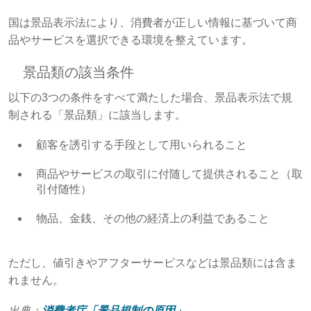
国は景品表示法により、消費者が正しい情報に基づいて商
品やサービスを選択できる環境を整えています。
景品類の該当条件
以下の3つの条件をすべて満たした場合、景品表示法で規
制される「景品類」に該当します。
顧客を誘引する手段として用いられること
商品やサービスの取引に付随して提供されること（取
引付随性）
物品、金銭、その他の経済上の利益であること
ただし、値引きやアフターサービスなどは景品類には含ま
れません。
出典：
消費者庁「景品規制の原因」