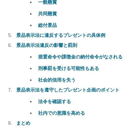
一般懸賞
共同懸賞
総付景品
景品表示法に違反するプレゼントの具体例
景品表示法違反の影響と罰則
措置命令や課徴金の納付命令がなされる
刑事罰を受ける可能性もある
社会的信用を失う
景品表示法を遵守したプレゼント企画のポイント
法令を確認する
社内での意識を高める
まとめ