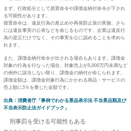
まず、行政処分として措置命令や課徴金納付命令が下され
る可能性があります。
措置命令は、違反行為の差止めや再発防止策の実施、さら
には違反事実の公表などを命じるものです。企業は違反行
為の是正だけでなく、その事実を公に認めることを求めら
れます。
また、課徴金納付命令が出される場合もあります。課徴金
対象の行為を行なった場合、対象売上が5,000万円未満など
の例外に該当しない限り、課徴金の納付が命じられます。
課徴金額は、課徴金対象行為にかかわる商品・サービスの
売上額に3％を乗じた金額です。
出典：消費者庁「事例でわかる景品表示法 不当景品類及び
不当表示防止法ガイドブック」
刑事罰を受ける可能性もある