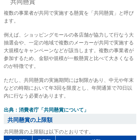
共同懸賞
複数の事業者が共同で実施する懸賞を「共同懸賞」と呼び
ます。
例えば、ショッピングモールの各店舗が協力して行なう大
抽選会や、一定の地域で複数のメーカーが共同で実施する
大規模なキャンペーンなどが該当します。複数の事業者が
参加するため、金額や規模が一般懸賞と比べて大きくなる
のが特徴です。
ただし、共同懸賞の実施期間には制限があり、中元や年末
などの時期において年3回を限度とし、年間通算で70日以
内に行なう必要があります。
出典：消費者庁「共同懸賞について」
共同懸賞の上限額
共同懸賞の上限額は以下のとおりです。