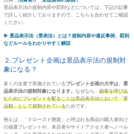
景品表示法の規制内容や罰則などについては、下記の記事
で詳しく紹介しておりますので、こちらも合わせてご確認
ください。
▶︎ 景品表示法（景表法）とは？規制内容や違反事例、罰則
などルールをわかりやすく解説
２.プレゼント企画は景品表示法の規制対
象になる？
多くの企業で実施されている
プレゼント企画の大半は、景
品表示法の規制対象になります。
なぜなら、
顧客を呼び込
むためにプレゼントを配ることは景品表示法において「景
品類」として規制されている
ためです。
例えば、「クローズド懸賞」と呼ばれる商品の購入者向け
の抽選プレゼントや、来店者やサイトアクセス者へノベル