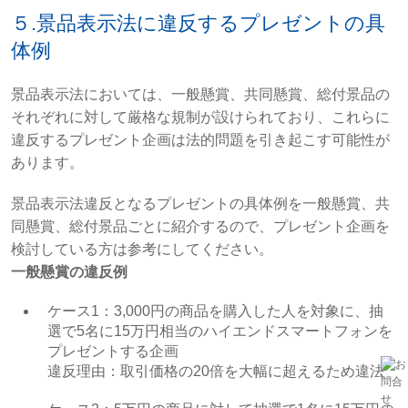
５.景品表示法に違反するプレゼントの具
体例
景品表示法においては、一般懸賞、共同懸賞、総付景品の
それぞれに対して厳格な規制が設けられており、これらに
違反するプレゼント企画は法的問題を引き起こす可能性が
あります。
景品表示法違反となるプレゼントの具体例を一般懸賞、共
同懸賞、総付景品ごとに紹介するので、プレゼント企画を
検討している方は参考にしてください。
一般懸賞の違反例
ケース1：3,000円の商品を購入した人を対象に、抽
選で5名に15万円相当のハイエンドスマートフォンを
プレゼントする企画
違反理由：取引価格の20倍を大幅に超えるため違法