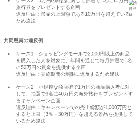
ケース2：5万円の商品に対して抽選で1名に15万円の
旅行券をプレゼントする企画
違反理由：景品の上限額である10万円を超えている
ため違法
共同懸賞の違反例
ケース1：ショッピングモールで2,000円以上の商品
を購入した人を対象に、年間を通じて毎月抽選で1名
に50万円の賞金を提供する企画
違反理由：実施期間の制限に違反するため違法
ケース2：小規模な商店街で1万円の商品購入者に対
して、抽選で3名に40万円の海外旅行をプレゼントす
るキャンペーン企画
違反理由：キャンペーンでの売上総額が1,000万円と
すると上限（3％＝30万円）を超える景品を提供して
いるため違法