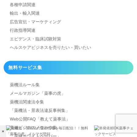
各種申請関連
輸出・輸入関連
広告宣伝・マーケティング
行政指導関連
エビデンス・臨床試験対策
ヘルスケアビジネスを
売りたい・買いたい
無料サービス集
薬機法ルール集
メールマガジン「薬事の虎」
薬機法関連法令集
「薬機法・景表法違反事例集」
Web公開FAQ「教えて薬事法」
美健ビジネスノウハウ集
×
「美健ホワイトペーパー」