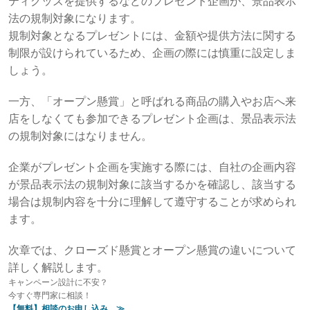
ティグッズを提供するなどのプレゼント企画が、景品表示
法の規制対象になります。
規制対象となるプレゼントには、金額や提供方法に関する
制限が設けられているため、企画の際には慎重に設定しま
しょう。
一方、「オープン懸賞」と呼ばれる商品の購入やお店へ来
店をしなくても参加できるプレゼント企画は、景品表示法
の規制対象にはなりません。
企業がプレゼント企画を実施する際には、自社の企画内容
が景品表示法の規制対象に該当するかを確認し、該当する
場合は規制内容を十分に理解して遵守することが求められ
ます。
次章では、クローズド懸賞とオープン懸賞の違いについて
詳しく解説します。
キャンペーン設計に不安？
今すぐ専門家に相談！
【無料】相談のお申し込み ≫