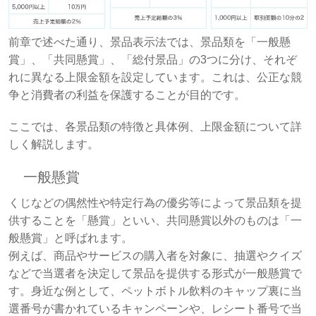
前章で述べた通り、景品表示法では、景品類を「一般懸
賞」、「共同懸賞」、「総付景品」の3つに分け、それぞ
れに異なる上限金額を設定しています。これは、公正な競
争と消費者の利益を保護することが目的です。
ここでは、各景品類の特徴と具体例、上限金額について詳
しく解説します。
一般懸賞
くじなどの偶然性や特定行為の優劣等によって景品類を提
供することを「懸賞」といい、共同懸賞以外のものは「一
般懸賞」と呼ばれます。
例えば、商品やサービスの購入者を対象に、抽選やクイズ
などで当選者を決定して景品を提供する形式が一般懸賞で
す。身近な例として、ペットボトル飲料のキャップ裏に当
選番号が書かれているキャンペーンや、レシート番号で当