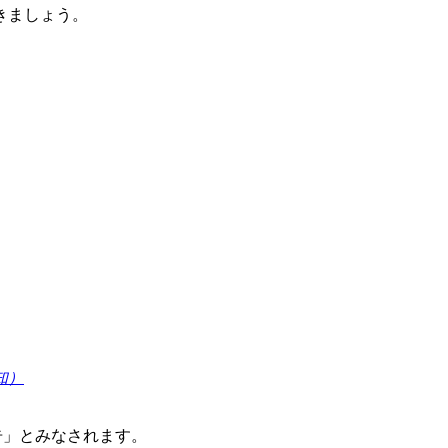
きましょう。
知）
告」とみなされます。