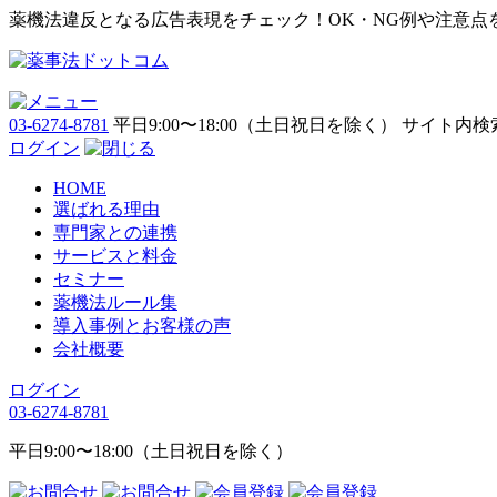
薬機法違反となる広告表現をチェック！OK・NG例や注意点
03-6274-8781
平日9:00〜18:00（土日祝日を除く）
サイト内検
ログイン
HOME
選ばれる理由
専門家との連携
サービスと料金
セミナー
薬機法ルール集
導入事例とお客様の声
会社概要
ログイン
03-6274-8781
平日9:00〜18:00（土日祝日を除く）