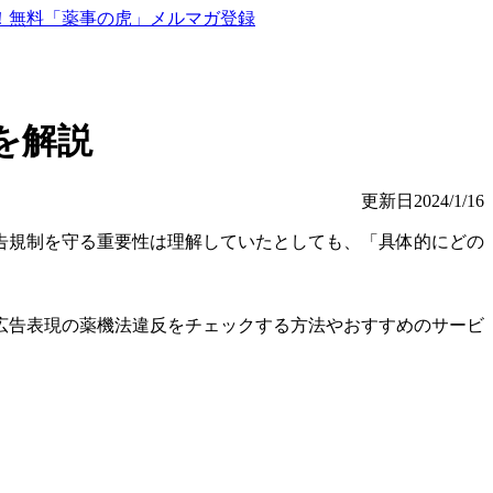
を解説
更新日2024/1/16
告規制を守る重要性は理解していたとしても、「具体的にどの
広告表現の薬機法違反をチェックする方法やおすすめのサービ