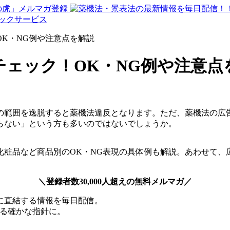
K・NG例や注意点を解説
ェック！OK・NG例や注意点
の範囲を逸脱すると薬機法違反となります。ただ、薬機法の広
らない」という方も多いのではないでしょうか。
化粧品など商品別のOK・NG表現の具体例も解説。あわせて、
＼登録者数30,000人超えの無料メルマガ／
に直結する情報を毎日配信。
える確かな指針に。