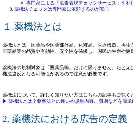
専門家による「広告表現チェックサービス」を利
薬機法チェックは専門家に依頼するのが安心
１.薬機法とは
薬機法とは、医薬品や医薬部外品、化粧品、医療機器、再生
医薬品等の品質や有効性、安全性を確保し、国民の生命や健
薬機法の規制対象は「医薬品等」だけに限りません。たとえ
機法違反となる可能性があるので注意が必要です。
薬機法について、詳しく知りたい方はこちらの記事もご覧く
▶︎ 薬機法とは？薬事法との違いや規制内容、罰則などを簡単
2. 薬機法における広告の定義