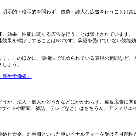
、明示的・暗示的を問わず、虚偽・誇大な広告を行うことは禁
能、効果、性能に関する広告を行うことは禁止されています。
能効果を標ぼうすることはNGです。承認を受けていない効能
ます。このほかに、薬機法で認められている表現の範囲など、
ましょう。
（厚生労働省）
どうか、法人・個人かどうかなどにかかわらず、違反広告に関
ebサイトや新聞、雑誌、テレビなど）はもちろん、アフィリエ
金納付命令、刑事罰といった重いペナルティーを受ける可能性