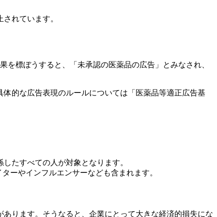
止されています。
効果を標ぼうすると、「未承認の医薬品の広告」とみなされ、
具体的な広告表現のルールについては「医薬品等適正広告基
係したすべての人が対象となります。
イターやインフルエンサーなども含まれます。
があります。そうなると、企業にとって大きな経済的損失にな