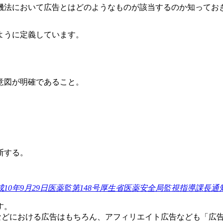
機法において広告とはどのようなものが該当するのか知ってお
ように定義しています。
意図が明確であること。
。
断する。
0年9月29日医薬監第148号厚生省医薬安全局監視指導課長通
す。
Sなどにおける広告はもちろん、アフィリエイト広告なども「広