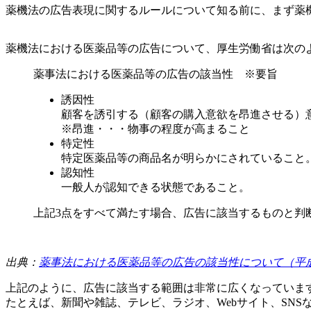
薬機法の広告表現に関するルールについて知る前に、まず薬
薬機法における医薬品等の広告について、厚生労働省は次の
薬事法における医薬品等の広告の該当性 ※要旨
誘因性
顧客を誘引する（顧客の購入意欲を昂進させる）
※昂進・・・物事の程度が高まること
特定性
特定医薬品等の商品名が明らかにされていること
認知性
一般人が認知できる状態であること。
上記3点をすべて満たす場合、広告に該当するものと判
出典：
薬事法における医薬品等の広告の該当性について（平成1
上記のように、広告に該当する範囲は非常に広くなっていま
たとえば、新聞や雑誌、テレビ、ラジオ、Webサイト、SN