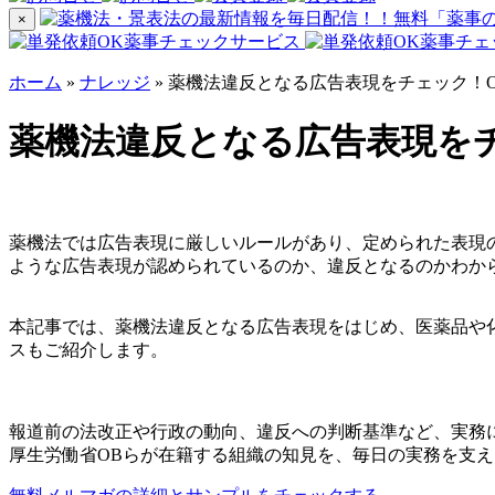
×
ホーム
»
ナレッジ
»
薬機法違反となる広告表現をチェック！O
薬機法違反となる広告表現をチ
薬機法では広告表現に厳しいルールがあり、定められた表現
ような広告表現が認められているのか、違反となるのかわか
本記事では、薬機法違反となる広告表現をはじめ、医薬品や
スもご紹介します。
報道前の法改正や行政の動向、違反への判断基準など、実務
厚生労働省OBらが在籍する組織の知見を、毎日の実務を支