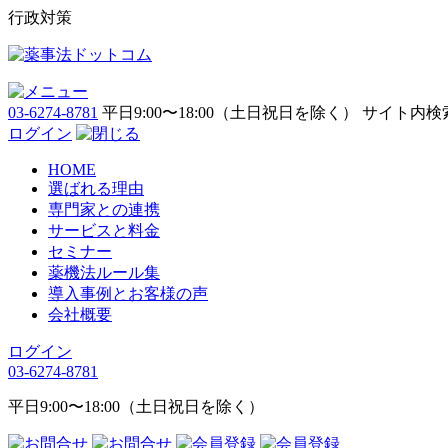
行政対策
03-6274-8781
平日9:00〜18:00（土日祝日を除く）
サイト内検
ログイン
HOME
選ばれる理由
専門家との連携
サービスと料金
セミナー
薬機法ルール集
導入事例とお客様の声
会社概要
ログイン
03-6274-8781
平日9:00〜18:00（土日祝日を除く）