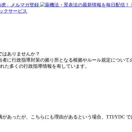
ではありませんか？
当者に行政指導対策の拠り所となる根拠やルール規定について
て培われた多くの行政指導情報を有しています。
があったが、こちらにも理由があるという場合、TTI/YDC 