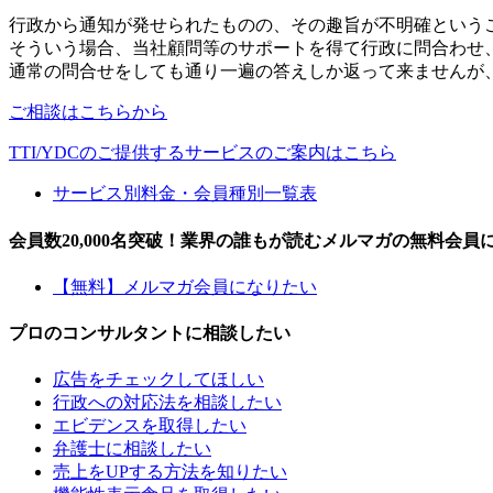
行政から通知が発せられたものの、その趣旨が不明確という
そういう場合、当社顧問等のサポートを得て行政に問合わせ
通常の問合せをしても通り一遍の答えしか返って来ませんが
ご相談はこちらから
TTI/YDCのご提供するサービスのご案内はこちら
サービス別料金・会員種別一覧表
会員数20,000名突破！業界の誰もが読むメルマガの無料会員
【無料】メルマガ会員になりたい
プロのコンサルタントに相談したい
広告をチェックしてほしい
行政への対応法を相談したい
エビデンスを取得したい
弁護士に相談したい
売上をUPする方法を知りたい