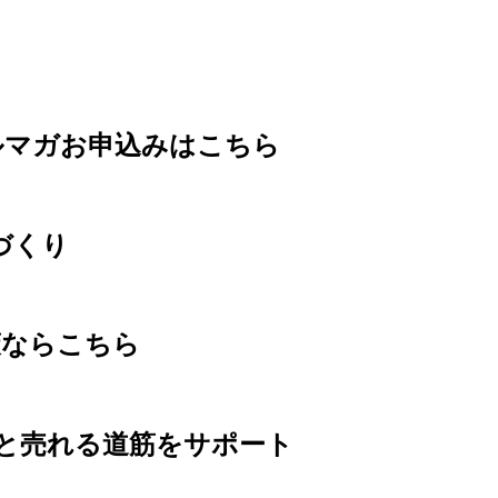
ルマガお申込みはこちら
づくり
策ならこちら
クと売れる道筋をサポート