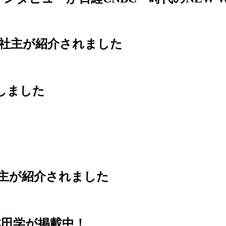
林田社主が紹介されました
賞しました
Jで林田社主が紹介されました
社主林田学が掲載中！