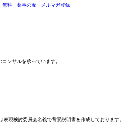
のコンサルを承っています。
では表現検討委員会名義で背景説明書を作成しております。