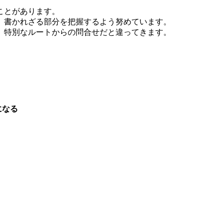
ことがあります。
、書かれざる部分を把握するよう努めています。
、特別なルートからの問合せだと違ってきます。
になる