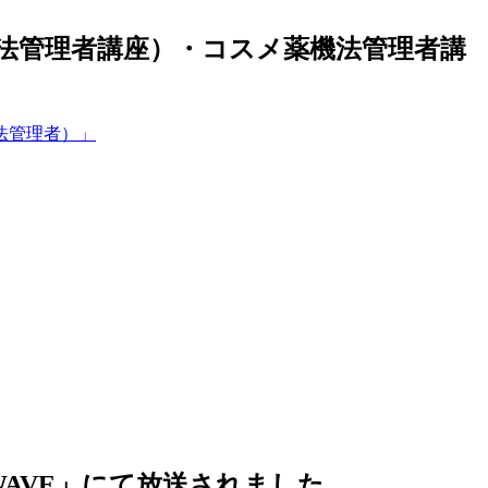
事法管理者講座）・コスメ薬機法管理者講
WAVE」にて放送されました