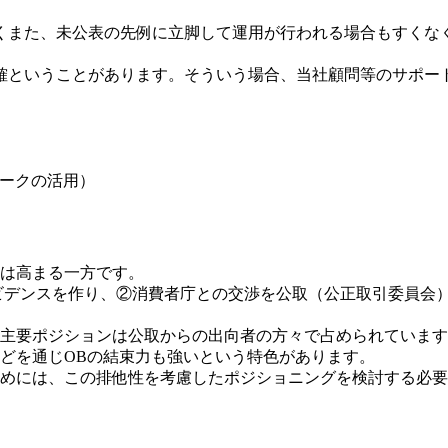
くまた、未公表の先例に立脚して運用が行われる場合もすくな
確ということがあります。そういう場合、当社顧問等のサポー
ワークの活用）
は高まる一方です。
DCでエビデンスを作り、②消費者庁との交渉を公取（公正取引委
主要ポジションは公取からの出向者の方々で占められています
どを通じOBの結束力も強いという特色があります。
めには、この排他性を考慮したポジショニングを検討する必要