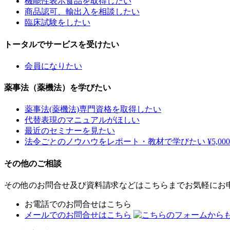
機能性表示食品を取得したい
商品認可、輸出入を相談したい
臨床試験をしたい
トータルでサービスを受けたい
会員になりたい
薬事法（薬機法）を学びたい
薬事法(薬機法)専門資格を取得したい
代替表現のマニュアルがほしい
最近のセミナーを見たい
法令ごとのノウハウをレポート・教材で学びたい ¥5,00
その他のご相談
その他のお問合せ及び資料請求などはこちらまでお気軽にお
お電話でのお問合せはこちら
メールでのお問合せはこちら