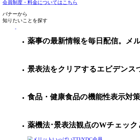
会員制度・料金についてはこちら
バナーから
知りたいことを探す
薬事の最新情報を毎日配信。メ
景表法をクリアするエビデンス
食品・健康食品の機能性表示対
薬機法･景表法観点のWチェッ