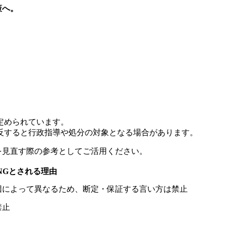
策へ。
定められています。
反すると行政指導や処分の対象となる場合があります。
を見直す際の参考としてご活用ください。
NGとされる理由
因によって異なるため、断定・保証する言い方は禁止
禁止