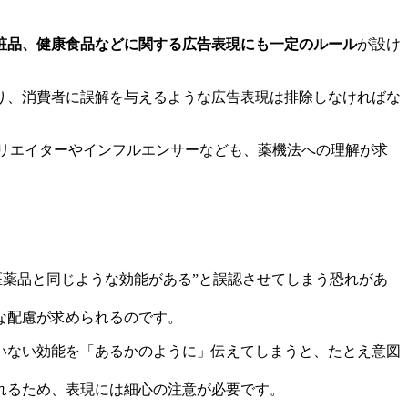
粧品、健康食品などに関する広告表現にも一定のルール
が設け
り、消費者に誤解を与えるような広告表現は排除しなければな
ィリエイターやインフルエンサーなども、薬機法への理解が求
。
医薬品と同じような効能がある”と誤認させてしまう恐れがあ
な配慮が求められるのです。
いない効能を「あるかのように」伝えてしまうと、たとえ意図
れるため、表現には細心の注意が必要です。