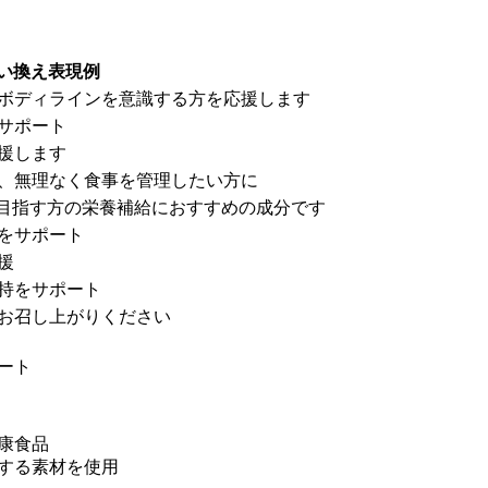
い換え表現例
ボディラインを意識する方を応援します
サポート
援します
、無理なく食事を管理したい方に
を目指す方の栄養補給におすすめの成分です
をサポート
援
持をサポート
にお召し上がりください
ート
康食品
する素材を使用