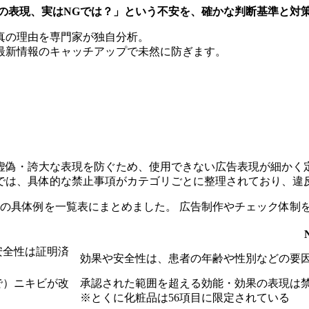
の表現、実はNGでは？」という不安を、確かな判断基準と対
真の理由を専門家が独自分析。
最新情報のキャッチアップで未然に防ぎます。
虚偽・誇大な表現を防ぐため、使用できない広告表現が細かく
では、具体的な禁止事項がカテゴリごとに整理されており、違
現の具体例を一覧表にまとめました。 広告制作やチェック体制
安全性は証明済
効果や安全性は、患者の年齢や性別などの要
で）ニキビが改
承認された範囲を超える効能・効果の表現は
※とくに化粧品は56項目に限定されている