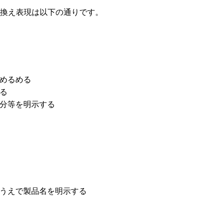
い換え表現は以下の通りです。
どめるめる
る
分等を明示する
うえで製品名を明示する