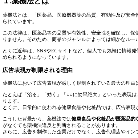
１.薬機法とは
薬機法とは、「医薬品、医療機器等の品質、有効性及び安全
られています。
この法律は、医薬品等の品質や有効性、安全性を確保し、保
りません。そのため、商品のジャンルによっては細かなルー
とくに近年は、SNSやECサイトなど、個人でも気軽に情報
められるようになっています。
広告表現が制限される理由
薬機法において広告表現が厳しく規制されている最大の理由
たとえば「治る」「効く」「○○に効果絶大」といった表現は
ります。
とくに、日常的に使われる健康食品や化粧品では、広告表現
こうした背景から、薬機法では
健康食品や化粧品が医薬品的
がなくても薬機法違反と判断されることがあります。
さらに、広告を制作した企業だけでなく、広告代理店やイン