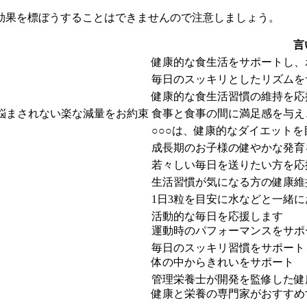
効果を標ぼうすることはできませんので注意しましょう。
言
健康的な食生活をサポートし、
毎日のスッキリとしたリズムを
健康的な食生活習慣の維持を応
悩まされない楽な減量をお約束
食事と食事の間に満足感を与え
○○○は、健康的なダイエット
成長期のお子様の健やかな発育
若々しい毎日を送りたい方を応
生活習慣が気になる方の健康維
1日3粒を目安に水などと一緒
活動的な毎日を応援します
運動時のパフォーマンスをサポ
毎日のスッキリ習慣をサポート
体の中からきれいをサポート
管理栄養士が開発を監修した健
健康と栄養の専門家がおすすめ