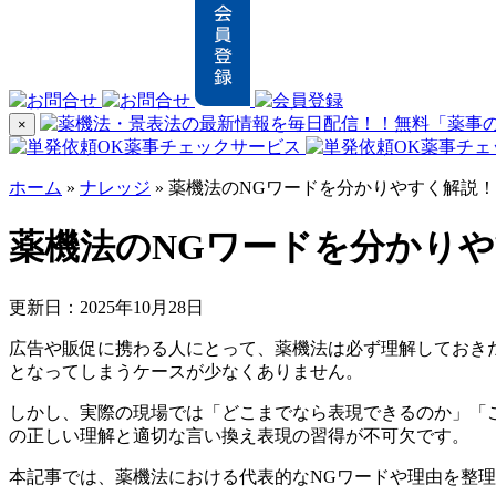
×
ホーム
»
ナレッジ
»
薬機法のNGワードを分かりやすく解説
薬機法のNGワードを分かり
更新日：2025年10月28日
広告や販促に携わる人にとって、薬機法は必ず理解しておき
となってしまうケースが少なくありません。
しかし、実際の現場では「どこまでなら表現できるのか」「
の正しい理解と適切な言い換え表現の習得が不可欠です。
本記事では、薬機法における代表的なNGワードや理由を整