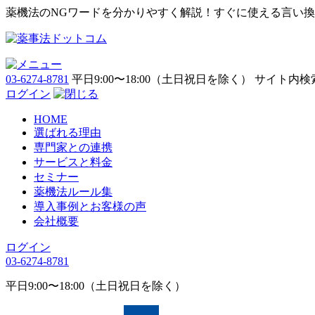
薬機法のNGワードを分かりやすく解説！すぐに使える言い
03-6274-8781
平日9:00〜18:00（土日祝日を除く）
サイト内検
ログイン
HOME
選ばれる理由
専門家との連携
サービスと料金
セミナー
薬機法ルール集
導入事例とお客様の声
会社概要
ログイン
03-6274-8781
平日9:00〜18:00（土日祝日を除く）