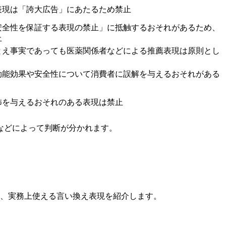
表現は「誇大広告」にあたるため禁止
安全性を保証する表現の禁止」に抵触するおそれがあるため、
止
とえ事実であっても医薬関係者などによる推薦表現は原則とし
効能効果や安全性について消費者に誤解を与えるおそれがある
怖を与えるおそれのある表現は禁止
などによって判断が分かれます。
し、実務上使える言い換え表現を紹介します。