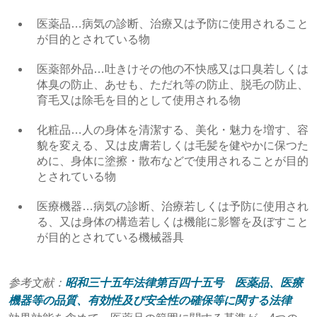
医薬品…病気の診断、治療又は予防に使用されること
が目的とされている物
医薬部外品…吐きけその他の不快感又は口臭若しくは
体臭の防止、あせも、ただれ等の防止、脱毛の防止、
育毛又は除毛を目的として使用される物
化粧品…人の身体を清潔する、美化・魅力を増す、容
貌を変える、又は皮膚若しくは毛髪を健やかに保つた
めに、身体に塗擦・散布などで使用されることが目的
とされている物
医療機器…病気の診断、治療若しくは予防に使用され
る、又は身体の構造若しくは機能に影響を及ぼすこと
が目的とされている機械器具
参考文献：
昭和三十五年法律第百四十五号 医薬品、医療
機器等の品質、有効性及び安全性の確保等に関する法律