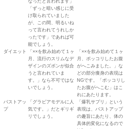
なったと言われます」
「ずっと暗い感じに受
け取られていました
が、この間、明るいね
って言われてうれしか
ったです」であれば可
能でしょう。
ダイエット
「××を飲み始めて１ヶ
「××を飲み始めて１ヶ
月、流行のスリムなデ
月、ポッコリしたお腹
ザインのズボンが似合
がへこみました。」な
うと言われていま
どの部分痩身の表現は
す。」なら不可ではな
NGです。「ポッコリし
いでしょう。
たお腹がへこむ」はこ
れにあたります。
バストアッ
「グラビアモデルに人
「爆乳サプリ」という
プ
気です。」だとギリギ
表現は、バストアップ
リでしょう。
の趣旨にあたり、体の
具体的変化になるので