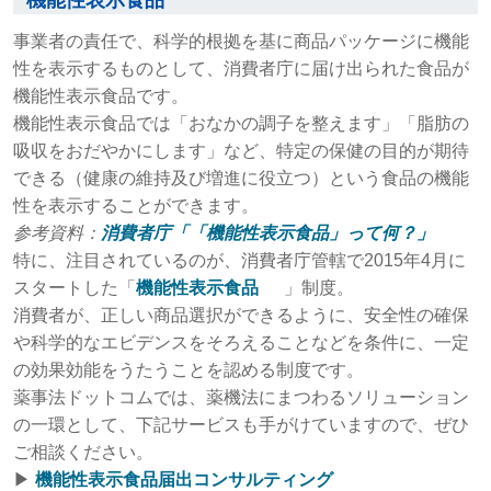
機能性表示食品
事業者の責任で、科学的根拠を基に商品パッケージに機能
性を表示するものとして、消費者庁に届け出られた食品が
機能性表示食品です。
機能性表示食品では「おなかの調子を整えます」「脂肪の
吸収をおだやかにします」など、特定の保健の目的が期待
できる（健康の維持及び増進に役立つ）という食品の機能
性を表示することができます。
参考資料：
消費者庁「「機能性表示食品」って何？」
特に、注目されているのが、消費者庁管轄で2015年4月に
スタートした「
機能性表示食品
」制度。
消費者が、正しい商品選択ができるように、安全性の確保
や科学的なエビデンスをそろえることなどを条件に、一定
の効果効能をうたうことを認める制度です。
薬事法ドットコムでは、薬機法にまつわるソリューション
の一環として、下記サービスも手がけていますので、ぜひ
ご相談ください。
▶︎
機能性表示食品届出コンサルティング