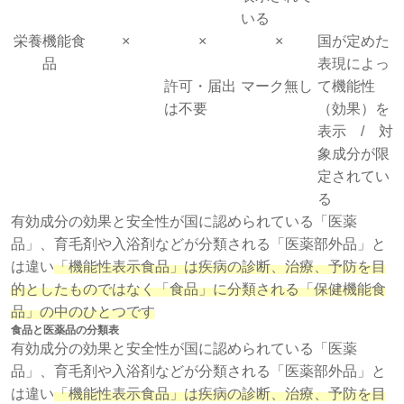
いる
栄養機能食
×
×
×
国が定めた
品
表現によっ
許可・届出
マーク無し
て機能性
は不要
（効果）を
表示 / 対
象成分が限
定されてい
る
有効成分の効果と安全性が国に認められている「医薬
品」、育毛剤や入浴剤などが分類される「医薬部外品」と
は違い
「機能性表示食品」は疾病の診断、治療、予防を目
的としたものではなく「食品」に分類される「保健機能食
品」の中のひとつです
食品と医薬品の分類表
有効成分の効果と安全性が国に認められている「医薬
品」、育毛剤や入浴剤などが分類される「医薬部外品」と
は違い
「機能性表示食品」は疾病の診断、治療、予防を目