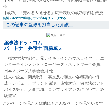
【分析】行政が明かさない基準を、具体的な事例で独自解
読
【成功】「売れる＆通せる」広告表現の成功事例を伝授
無料メルマガの詳細とサンプルをチェックする
この記事の監修を担当した弁護士
薬事法ドットコム
パートナー弁護士 西脇威夫
一橋大学法学部卒。元ナイキ・インハウスロイヤー、エ
ンターテインメント・ローヤーズ・ネットワーク会員、
日本スポーツ法学会会員 他。
法人の設立、商業取引（英文及び和文の各種契約の作
成・レビュー、ブランド保護、偽物対策、独禁法のアド
バイス等）、人事労務、コンプライアンスについて、経
験豊富。
このページを見た人は他にもこんなページを見ています