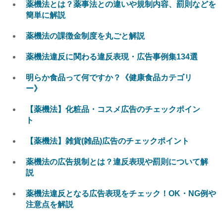
薬機法とは？薬事法との違いや規制内容、罰則などを
簡単に解説
薬機法の課徴金制度を丸ごと解説
薬機法違反に関わる違反表現・広告事例集134選
明らか食品って何ですか？《健康食品カテゴリ
ー》
【薬機法】化粧品・コスメ広告のチェックポイン
ト
【薬機法】雑貨(雑品)広告のチェックポイント
薬機法の広告規制とは？違反表現や罰則について解
説
薬機法違反となる広告表現をチェック！OK・NG例や
注意点を解説