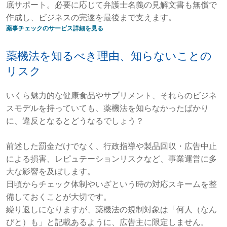
底サポート。必要に応じて弁護士名義の見解文書も無償で
作成し、ビジネスの完遂を最後まで支えます。
薬事チェックのサービス詳細を見る
薬機法を知るべき理由、知らないことの
リスク
いくら魅力的な健康食品やサプリメント、それらのビジネ
スモデルを持っていても、薬機法を知らなかったばかり
に、違反となるとどうなるでしょう？
前述した罰金だけでなく、行政指導や製品回収・広告中止
による損害、レピュテーションリスクなど、事業運営に多
大な影響を及ぼします。
日頃からチェック体制やいざという時の対応スキームを整
備しておくことが大切です。
繰り返しになりますが、薬機法の規制対象は「何人（なん
びと）も」と記載あるように、広告主に限定しません。