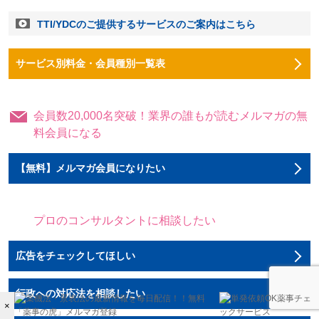
TTI/YDCのご提供するサービスのご案内はこちら
サービス別料金・会員種別一覧表
会員数20,000名突破！業界の誰もが読むメルマガの無
料会員になる
【無料】メルマガ会員になりたい
プロのコンサルタントに相談したい
広告をチェックしてほしい
行政への対応法を相談したい
×