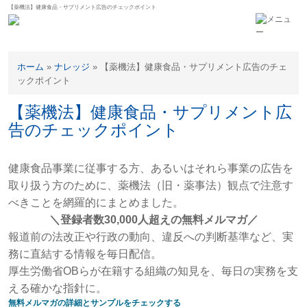
【薬機法】健康食品・サプリメント広告のチェックポイント
ホーム
»
ナレッジ
»
【薬機法】健康食品・サプリメント広告のチェ
ックポイント
【薬機法】健康食品・サプリメント広
告のチェックポイント
健康食品事業に従事する方、あるいはそれら事業の広告を
取り扱う方のために、薬機法（旧・薬事法）観点で注意す
べきことを網羅的にまとめました。
＼登録者数30,000人超えの無料メルマガ／
報道前の法改正や行政の動向、違反への判断基準など、実
務に直結する情報を毎日配信。
厚生労働省OBらが在籍する組織の知見を、毎日の実務を支
える確かな指針に。
無料メルマガの詳細とサンプルをチェックする