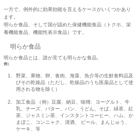
一方で、例外的に効果効能を言えるケースがいくつかあり
ます。
明らか食品、そして国が認めた保健機能食品（トクホ、栄
養機能食品、機能性表示食品）です。
明らか食品
明らか食品とは、誰が見ても明らかな食品。
例）
野菜、果物、卵、食肉、海藻、魚介等の生鮮食料品及
びその乾燥品（ただし、乾燥品のうち医薬品として使
用される物を除く）
加工食品 （例）豆腐、納豆、味噌、ヨーグルト、牛
乳、チーズ、バター、パン、うどん、そば、緑茶、紅
茶、ジャスミン茶、インスタントコーヒー、ハム、か
まぼこ、コンニャク、清酒、 ビール、まんじゅう、
ケーキ、等