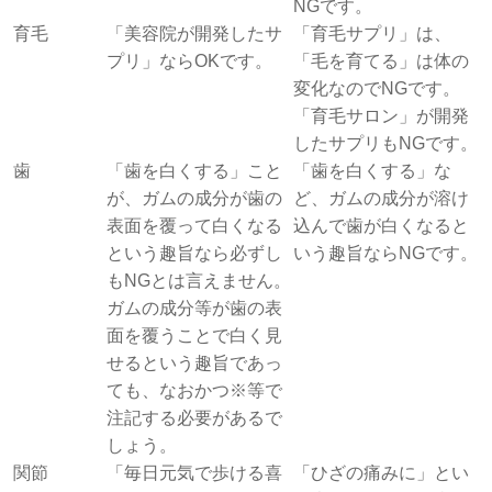
NGです。
育毛
「美容院が開発したサ
「育毛サプリ」は、
プリ」ならOKです。
「毛を育てる」は体の
変化なのでNGです。
「育毛サロン」が開発
したサプリもNGです。
歯
「歯を白くする」こと
「歯を白くする」な
が、ガムの成分が歯の
ど、ガムの成分が溶け
表面を覆って白くなる
込んで歯が白くなると
という趣旨なら必ずし
いう趣旨ならNGです。
もNGとは言えません。
ガムの成分等が歯の表
面を覆うことで白く見
せるという趣旨であっ
ても、なおかつ※等で
注記する必要があるで
しょう。
関節
「毎日元気で歩ける喜
「ひざの痛みに」とい