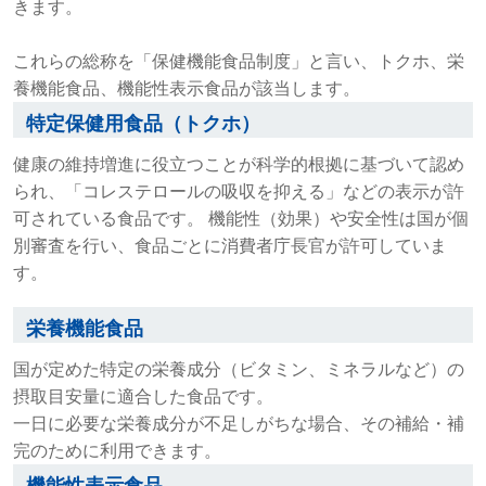
きます。
これらの総称を「保健機能食品制度」と言い、トクホ、栄
養機能食品、機能性表示食品が該当します。
特定保健用食品（トクホ）
健康の維持増進に役立つことが科学的根拠に基づいて認め
られ、「コレステロールの吸収を抑える」などの表示が許
可されている食品です。 機能性（効果）や安全性は国が個
別審査を行い、食品ごとに消費者庁長官が許可していま
す。
栄養機能食品
国が定めた特定の栄養成分（ビタミン、ミネラルなど）の
摂取目安量に適合した食品です。
一日に必要な栄養成分が不足しがちな場合、その補給・補
完のために利用できます。