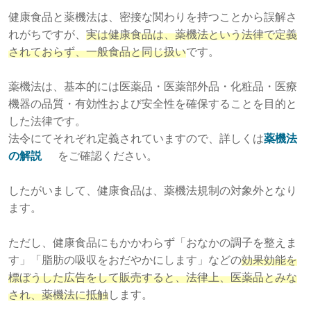
健康食品と薬機法は、密接な関わりを持つことから誤解さ
れがちですが、
実は健康食品は、薬機法という法律で定義
されておらず、一般食品と同じ扱い
です。
薬機法は、基本的には医薬品・医薬部外品・化粧品・医療
機器の品質・有効性および安全性を確保することを目的と
した法律です。
法令にてそれぞれ定義されていますので、詳しくは
薬機法
の解説
をご確認ください。
したがいまして、健康食品は、薬機法規制の対象外となり
ます。
ただし、健康食品にもかかわらず「おなかの調子を整えま
す」「脂肪の吸収をおだやかにします」などの
効果効能を
標ぼうした広告をして販売すると、法律上、医薬品とみな
され、薬機法に抵触
します。