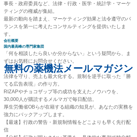
事長・政府委員など、法律・行政・医学・統計学・マーケ
ティングの権威が集結。
最新の動向を踏まえ、マーケティング効果と法令遵守のバ
ランスを第一に考えたコンサルティングを提供いたしま
す。
会社概要
国内最高峰の専門家集団
「何を相談したら良いか分からない」という疑問から、ま
ずはお気軽にお問合せください。
無料の薬機法メールマガジン
法律を守り、売上も最大化する。規制を逆手に取った「勝
てる広告表現」の作り方。
RIZAPやチョコザップ等の成功を支えたノウハウを、
30,000人が購読するメルマガで毎日配信。
厚生労働省OBらが在籍する組織の知見が、あなたの実務を
強力にバックアップします。
【最速】行政の警告・新規制情報をどこよりも早く先行配
信