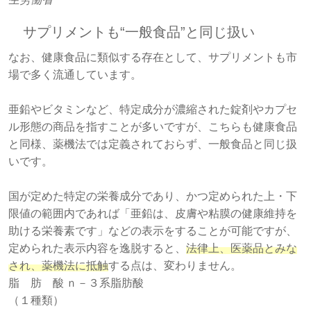
サプリメントも“一般食品”と同じ扱い
なお、健康食品に類似する存在として、サプリメントも市
場で多く流通しています。
亜鉛やビタミンなど、特定成分が濃縮された錠剤やカプセ
ル形態の商品を指すことが多いですが、こちらも健康食品
と同様、薬機法では定義されておらず、一般食品と同じ扱
いです。
国が定めた特定の栄養成分であり、かつ定められた上・下
限値の範囲内であれば「亜鉛は、皮膚や粘膜の健康維持を
助ける栄養素です」などの表示をすることが可能ですが、
定められた表示内容を逸脱すると、
法律上、医薬品とみな
され、薬機法に抵触
する点は、変わりません。
脂 肪 酸
ｎ－３系脂肪酸
（１種類）