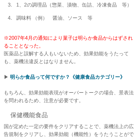
1、2の調理品（惣菜、漬物、缶詰、冷凍食品 等）
調味料 （例） 醤油、ソース 等
※2007年4月の通知により菓子は明らか食品からはずされ
ることとなった。
医薬品と誤解する人もいないため、効果効能をうたって
も、薬機法違反とはなりません。
▶︎
明らか食品って何ですか？《健康食品カテゴリー》
もちろん、効果効能表現がオーバートークの場合、景表法
を問われるため、注意が必要です。
保健機能食品
国が定めた一定の要件をクリアすることで、薬機法上の広
告規制をクリアし、効果効能（機能性）をうたうことがで