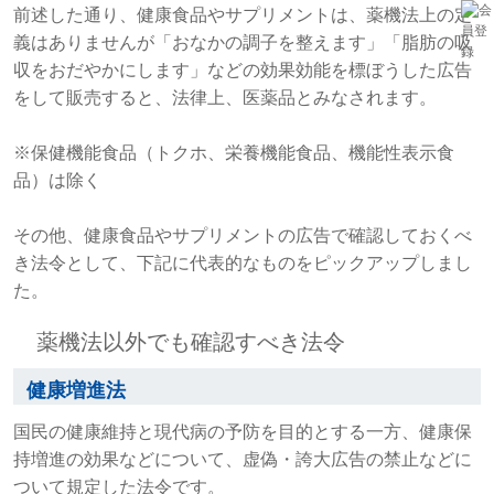
前述した通り、健康食品やサプリメントは、薬機法上の定
義はありませんが「おなかの調子を整えます」「脂肪の吸
収をおだやかにします」などの効果効能を標ぼうした広告
をして販売すると、法律上、医薬品とみなされます。
※保健機能食品（トクホ、栄養機能食品、機能性表示食
品）は除く
その他、健康食品やサプリメントの広告で確認しておくべ
き法令として、下記に代表的なものをピックアップしまし
た。
薬機法以外でも確認すべき法令
健康増進法
国民の健康維持と現代病の予防を目的とする一方、健康保
持増進の効果などについて、虚偽・誇大広告の禁止などに
ついて規定した法令です。