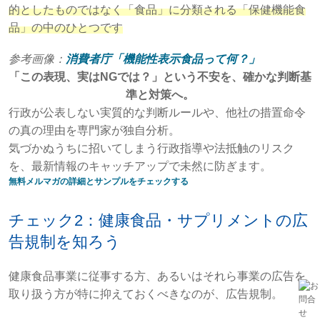
的としたものではなく「食品」に分類される「保健機能食
品」の中のひとつです
参考画像：
消費者庁「機能性表示食品って何？」
「この表現、実はNGでは？」という不安を、確かな判断基
準と対策へ。
行政が公表しない実質的な判断ルールや、他社の措置命令
の真の理由を専門家が独自分析。
気づかぬうちに招いてしまう行政指導や法抵触のリスク
を、最新情報のキャッチアップで未然に防ぎます。
無料メルマガの詳細とサンプルをチェックする
チェック2：健康食品・サプリメントの広
告規制を知ろう
健康食品事業に従事する方、あるいはそれら事業の広告を
取り扱う方が特に抑えておくべきなのが、広告規制。