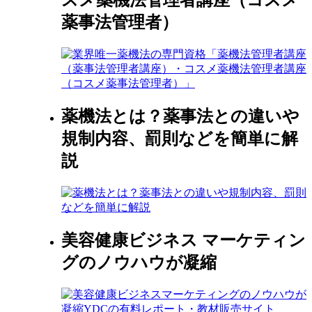
薬事法管理者）
薬機法とは？薬事法との違いや
規制内容、罰則などを簡単に解
説
美容健康ビジネス マーケティン
グのノウハウが凝縮