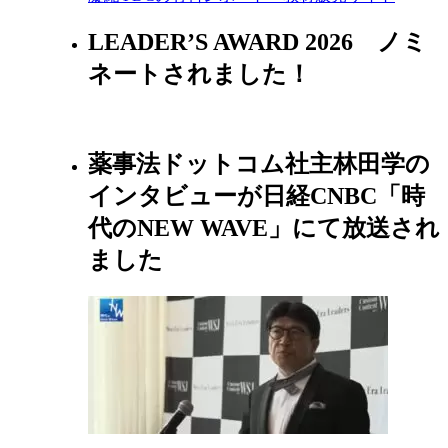
LEADER’S AWARD 2026 ノミ
ネートされました！
薬事法ドットコム社主林田学の
インタビューが日経CNBC「時
代のNEW WAVE」にて放送され
ました