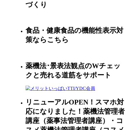
づくり
食品・健康食品の機能性表示対
策ならこちら
薬機法･景表法観点のWチェッ
クと売れる道筋をサポート
リニューアルOPEN！スマホ対
応になりました！薬機法管理者
講座（薬事法管理者講座）・コ
スメ薬機法管理者講座（コスメ