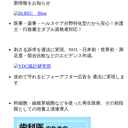
新情報をお知らせ
医事・薬事・ヘルスケア分野特化型だから安心！弁護
士・行政書士ダブル資格者対応！
刺さる訴求を適法に実現。NO1・日本初・世界初・満
足度・競合比較などのエビデンス作成。
攻めて守れるビフォーアフター広告を 適法に実現しま
す
幹細胞・線維芽細胞などを使った再生医療、その前段
階としての培養上清液導入