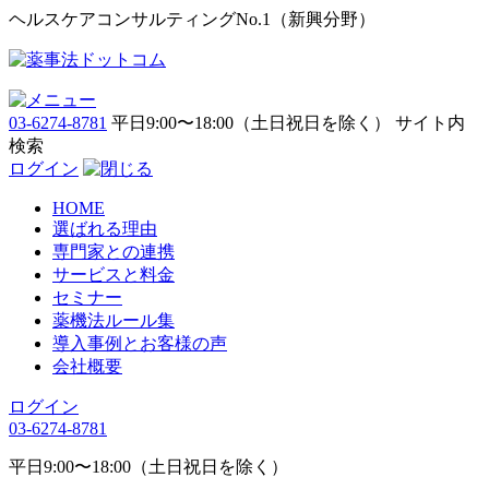
ヘルスケアコンサルティングNo.1（新興分野）
03-6274-8781
平日9:00〜18:00（土日祝日を除く）
サイト内
検索
ログイン
HOME
選ばれる理由
専門家との連携
サービスと料金
セミナー
薬機法ルール集
導入事例とお客様の声
会社概要
ログイン
03-6274-8781
平日9:00〜18:00（土日祝日を除く）