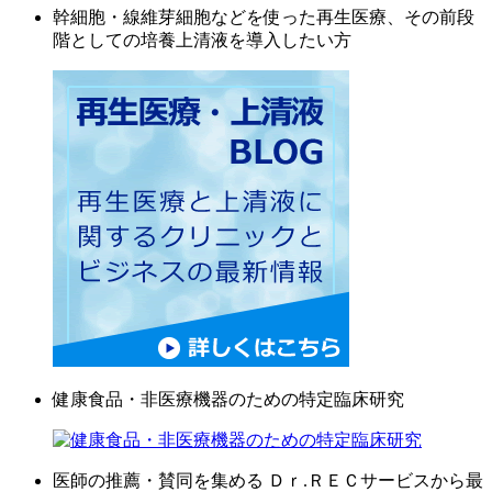
幹細胞・線維芽細胞などを使った再生医療、その前段
階としての培養上清液を導入したい方
健康食品・非医療機器のための特定臨床研究
医師の推薦・賛同を集める Ｄｒ.ＲＥＣサービスから最