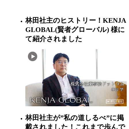
林田社主のヒストリー！KENJA
GLOBAL(賢者グローバル) 様に
て紹介されました
林田社主が”私の道しるべ”に掲
載されました！これまで歩んで