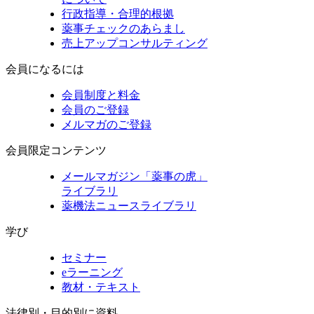
行政指導・合理的根拠
薬事チェックのあらまし
売上アップコンサルティング
会員になるには
会員制度と料金
会員のご登録
メルマガのご登録
会員限定コンテンツ
メールマガジン「薬事の虎」
ライブラリ
薬機法ニュースライブラリ
学び
セミナー
eラーニング
教材・テキスト
法律別・目的別に資料