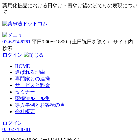
薬用化粧品における日やけ・雪やけ後のほてりの表現につい
て
03-6274-8781
平日9:00〜18:00（土日祝日を除く）
サイト内
検索
ログイン
HOME
選ばれる理由
専門家との連携
サービスと料金
セミナー
薬機法ルール集
導入事例とお客様の声
会社概要
ログイン
03-6274-8781