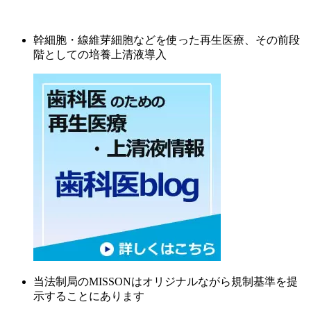
幹細胞・線維芽細胞などを使った再生医療、その前段
階としての培養上清液導入
当法制局のMISSONはオリジナルながら規制基準を提
示することにあります