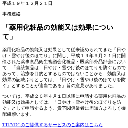
平成１９年１２月２１日
事務連絡
「薬用化粧品の効能又は効果につい
て」
薬用化粧品の効能又は効果として従来認められてきた「日や
け・雪やけ後のほてり」に関し、平成１９年９月２１日に開
催された薬事食品衛生審議会化粧品・医薬部外品部会におい
て、「当該製品は、日やけ・雪やけ後のほてりを防ぐもので
あって、治療を目的とするものではないことから、効能又は
効果の記載ぶりとしては、『日やけ・雪やけ後のほてりを防
ぐ』とすることが適当である」旨の意見がありました。
ついては、平成２０年４月１日以降に申請する薬用化粧品の
効能又は効果としては、「日やけ・雪やけ後のほてりを防
ぐ」として申請するよう、貴下関係業者に周知方よろしく御
配慮願います。
TTI/YDCのご提供するサービスのご案内はこちら