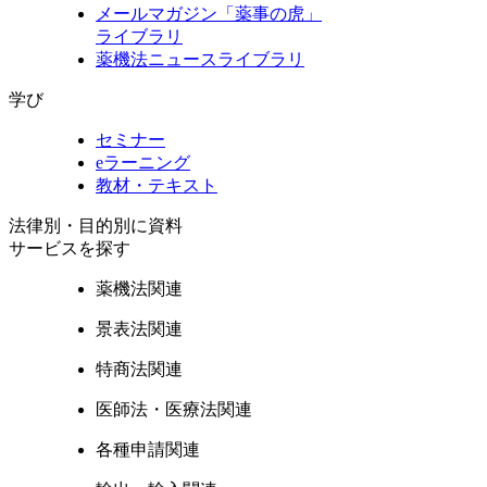
メールマガジン「薬事の虎」
ライブラリ
薬機法ニュースライブラリ
学び
セミナー
eラーニング
教材・テキスト
法律別・目的別に資料
サービスを探す
薬機法関連
景表法関連
特商法関連
医師法・医療法関連
各種申請関連