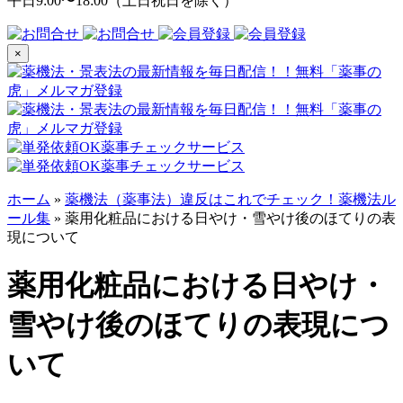
平日9:00〜18:00（土日祝日を除く）
×
ホーム
»
薬機法（薬事法）違反はこれでチェック！薬機法ル
ール集
»
薬用化粧品における日やけ・雪やけ後のほてりの表
現について
薬用化粧品における日やけ・
雪やけ後のほてりの表現につ
いて