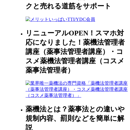
クと売れる道筋をサポート
リニューアルOPEN！スマホ対
応になりました！薬機法管理者
講座（薬事法管理者講座）・コ
スメ薬機法管理者講座（コスメ
薬事法管理者）
薬機法とは？薬事法との違いや
規制内容、罰則などを簡単に解
説