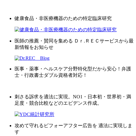
健康食品・非医療機器のための特定臨床研究
医師の推薦・賛同を集める Ｄｒ.ＲＥＣサービスから最
新情報をお知らせ
医事・薬事・ヘルスケア分野特化型だから安心！弁護
士・行政書士ダブル資格者対応！
刺さる訴求を適法に実現。NO1・日本初・世界初・満
足度・競合比較などのエビデンス作成。
攻めて守れるビフォーアフター広告を 適法に実現しま
す