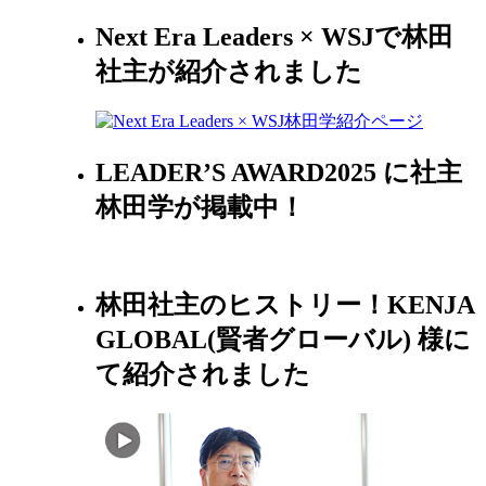
Next Era Leaders × WSJで林田
社主が紹介されました
LEADER’S AWARD2025 に社主
林田学が掲載中！
林田社主のヒストリー！KENJA
GLOBAL(賢者グローバル) 様に
て紹介されました