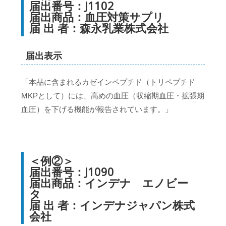
届出番号：J1102
届出商品：血圧対策サプリ
届 出 者：森永乳業株式会社
届出表示
「本品に含まれるカゼインペプチド（トリペプチド
MKPとして）には、高めの血圧（収縮期血圧・拡張期
血圧）を下げる機能が報告されています。」
＜例②＞
届出番号：J1090
届出商品：インデナ エノビー
タ
届 出 者：インデナジャパン株式
会社