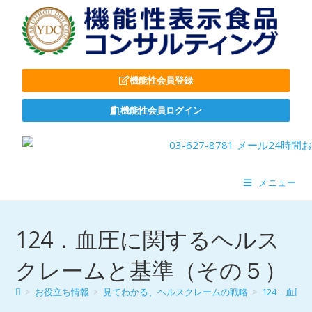
機能性会員登録
機能性会員ログイン
メニュー
124．血圧に関するヘルス
クレームと基準（その５）
>
お役立ち情報
>
見てわかる、ヘルスクレームの戦略
>
124．血