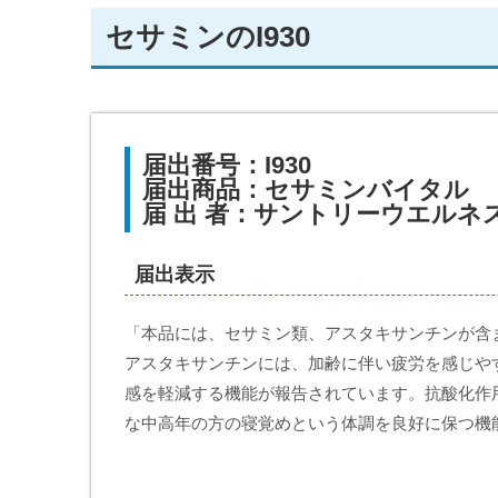
セサミンのI930
届出番号：I930
届出商品：セサミンバイタル
届 出 者：サントリーウエルネ
届出表示
「本品には、セサミン類、アスタキサンチンが含
アスタキサンチンには、加齢に伴い疲労を感じや
感を軽減する機能が報告されています。抗酸化作
な中高年の方の寝覚めという体調を良好に保つ機