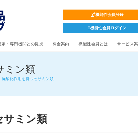
機能性会員登録
機能性会員ログイン
門家・専門機関との提携
料金案内
機能性会員とは
サービス
サミン類
5．抗酸化作用を持つセサミン類
セサミン類