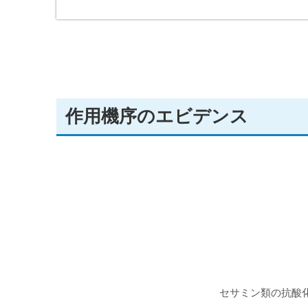
作用機序のエビデンス
セサミン類の抗酸