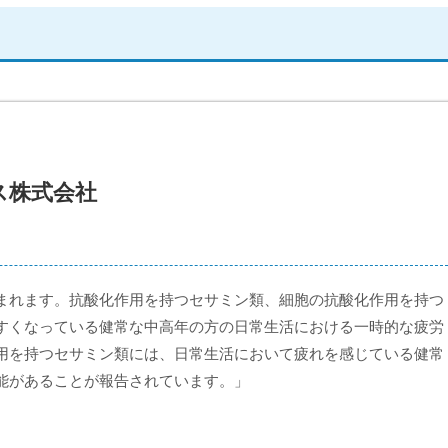
ス株式会社
まれます。抗酸化作用を持つセサミン類、細胞の抗酸化作用を持つ
すくなっている健常な中高年の方の日常生活における一時的な疲労
用を持つセサミン類には、日常生活において疲れを感じている健常
能があることが報告されています。」