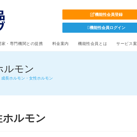
機能性会員登録
機能性会員ログイン
門家・専門機関との提携
料金案内
機能性会員とは
サービス
ホルモン
．成長ホルモン・女性ホルモン
性ホルモン