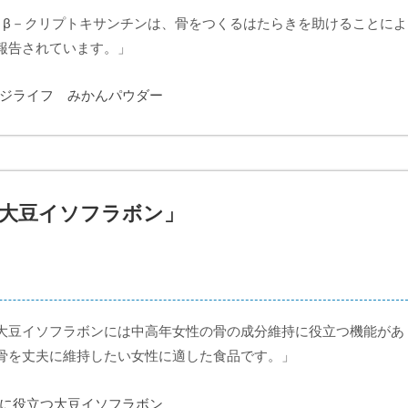
。β－クリプトキサンチンは、骨をつくるはたらきを助けることによ
報告されています。」
つ大豆イソフラボン」
大豆イソフラボンには中高年女性の骨の成分維持に役立つ機能があ
骨を丈夫に維持したい女性に適した食品です。」