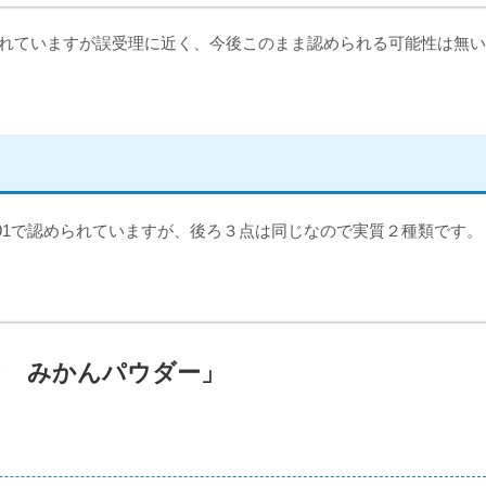
られていますが誤受理に近く、今後このまま認められる可能性は無
，F191で認められていますが、後ろ３点は同じなので実質２種類です。
フ みかんパウダー」