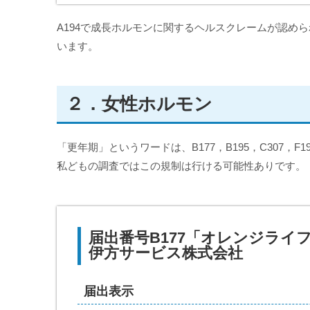
A194で成長ホルモンに関するヘルスクレームが認め
います。
２．女性ホルモン
「更年期」というワードは、B177，B195，C307
私どもの調査ではこの規制は行ける可能性ありです。
届出番号B177「オレンジライ
伊方サービス株式会社
届出表示