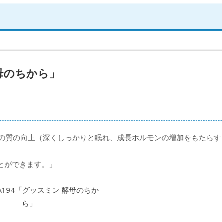
酵母のちから」
眠の質の向上（深くしっかりと眠れ、成長ホルモンの増加をもたらす
とができます。」