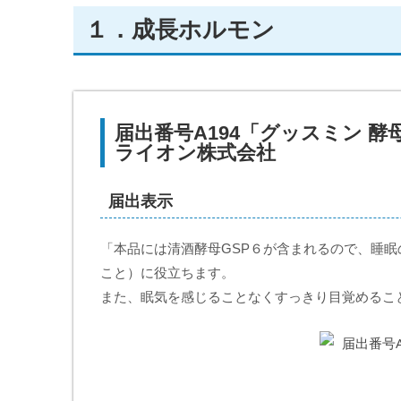
１．成長ホルモン
届出番号A194「グッスミン 
ライオン株式会社
届出表示
「本品には清酒酵母GSP６が含まれるので、睡
こと）に役立ちます。
また、眠気を感じることなくすっきり目覚めるこ