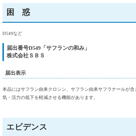
困 惑
D549など
届出番号D549「サフランの和み」
株式会社ＳＢＳ
届出表示
本品にはサフラン由来クロシン、サフラン由来サフラナールが含
気・活力の低下を軽減させる機能があります。
エビデンス