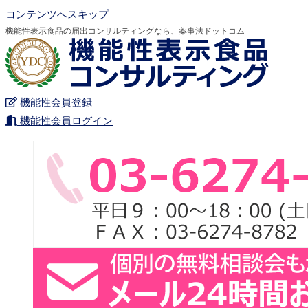
コンテンツへスキップ
機能性表示食品の届出コンサルティングなら、薬事法ドットコム
機能性会員登録
機能性会員ログイン