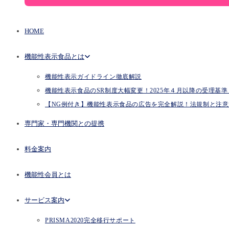
HOME
機能性表示食品とは
機能性表示ガイドライン徹底解説
機能性表示食品のSR制度大幅変更！2025年４月以降の受理基準とP
【NG例付き】機能性表示食品の広告を完全解説！法規制と注意
専門家・専門機関との提携
料金案内
機能性会員とは
サービス案内
PRISMA2020完全移行サポート