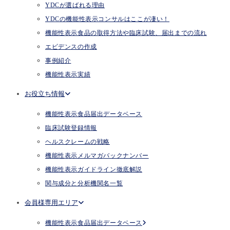
YDCが選ばれる理由
YDCの機能性表示コンサルはここが凄い！
機能性表示食品の取得方法や臨床試験、届出までの流れ
エビデンスの作成
事例紹介
機能性表示実績
お役立ち情報
機能性表示食品届出データベース
臨床試験登録情報
ヘルスクレームの戦略
機能性表示メルマガバックナンバー
機能性表示ガイドライン徹底解説
関与成分と分析機関名一覧
会員様専用エリア
機能性表示食品届出データベース