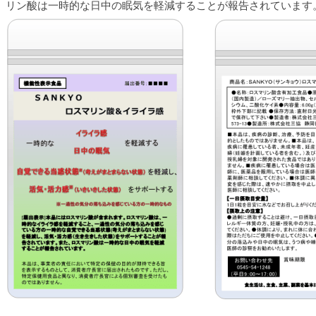
リン酸は一時的な日中の眠気を軽減することが報告されています