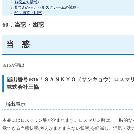
お役立ち情報
>
見てわかる、ヘルスクレームの戦略
>
60．当惑・困惑
60．当惑・困惑
当 惑
I616が初出
届出番号I616「ＳＡＮＫＹＯ（サンキョウ）ロスマ
株式会社三協
届出表示
本品にはロスマリン酸が含まれます。ロスマリン酸は、一時的な
覚できる当惑状態(考えがまとまらない状態)を軽減し、活気・