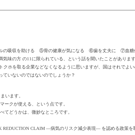
ルの吸収を助ける ⑤骨の健康が気になる ⑥歯を丈夫に ⑦血糖
気味の方 の11に限られている、という話を聞いたことがありま
後トクホを取る企業などなくなるように思いますが、国はそれでよい
っていないのではないのでしょうか？
しまいます。
マークが使える、という点です。
べてどうかは、微妙なところです。
 REDUCTION CLAIM ―病気のリスク減少表現― を認める政策