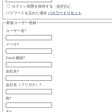
ログイン状態を保存する
パスワードを忘れた場合
パスワードリセット
新規ユーザー登録
ユーザー名
*
メール
*
Email 確認
*
会社名
*
会社名（フリガナ）
*
姓
*
名
*