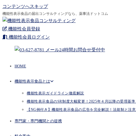
コンテンツへスキップ
機能性表示食品の届出コンサルティングなら、薬事法ドットコム
機能性会員登録
機能性会員ログイン
HOME
機能性表示食品とは
機能性表示ガイドライン徹底解説
機能性表示食品のSR制度大幅変更！2025年４月以降の受理基準とP
【NG例付き】機能性表示食品の広告を完全解説！法規制と注意
専門家・専門機関との提携