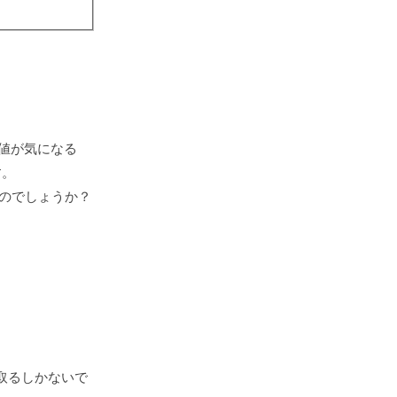
値が気になる
す。
のでしょうか？
を取るしかないで