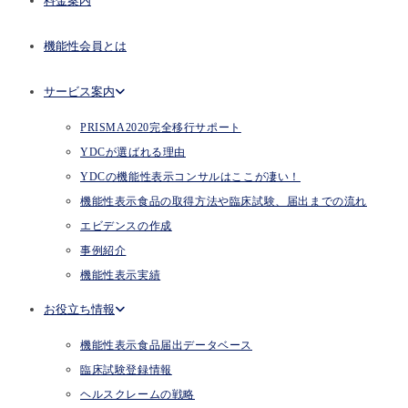
料金案内
機能性会員とは
サービス案内
PRISMA2020完全移行サポート
YDCが選ばれる理由
YDCの機能性表示コンサルはここが凄い！
機能性表示食品の取得方法や臨床試験、届出までの流れ
エビデンスの作成
事例紹介
機能性表示実績
お役立ち情報
機能性表示食品届出データベース
臨床試験登録情報
ヘルスクレームの戦略