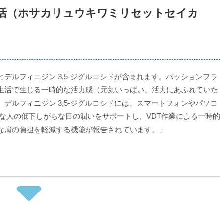
活（ホサカリュウキワミリセットセイカ
デルフィニジン 3,5-ジグルコシドが含まれます。パッションフラ
生活で生じる一時的な活力感（元気いっぱい、活力にあふれていた
デルフィニジン 3,5-ジグルコシドには、スマートフォンやパソコ
康な人の低下しがちな目の潤いをサポートし、VDT作業による一時的
な肩の負担を軽減する機能が報告されています。」