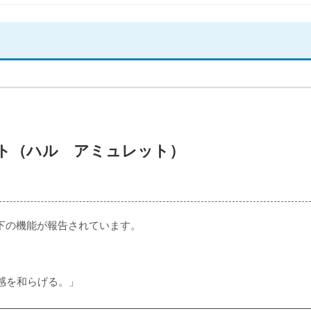
ト（ハル アミュレット）
以下の機能が報告されています。
感を和らげる。」