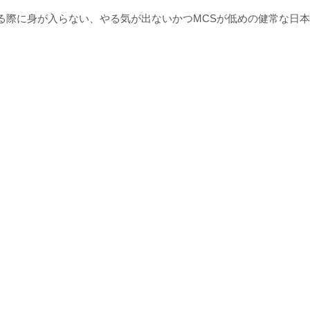
る際に身が入らない、やる気が出ないかつMCSが低めの健常な日