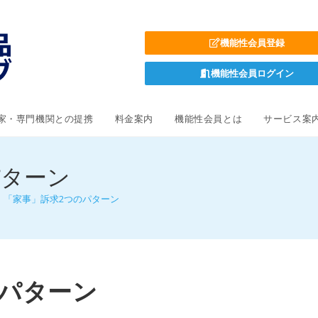
機能性会員登録
機能性会員ログイン
家・専門機関との提携
料金案内
機能性会員とは
サービス案
パターン
6．「家事」訴求2つのパターン
のパターン