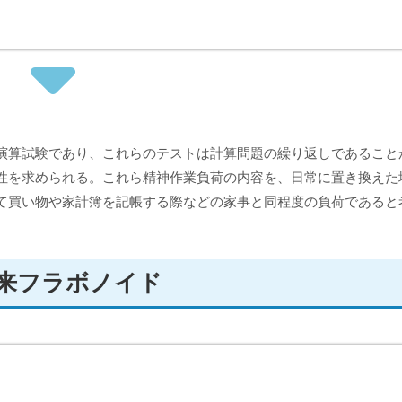
演算試験であり、これらのテストは計算問題の繰り返しであること
性を求められる。これら精神作業負荷の内容を、日常に置き換えた
て買い物や家計簿を記帳する際などの家事と同程度の負荷であると
来フラボノイド