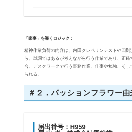
「家事」を導くロジック：
精神作業負荷の内容は、内田クレペリンテストや四則
ら、単調ではあるが考えながら行う作業であり、正確
合、デスクワークで行う事務作業、仕事や勉強、そし
られる。
＃２．パッションフラワー由
届出番号：H959