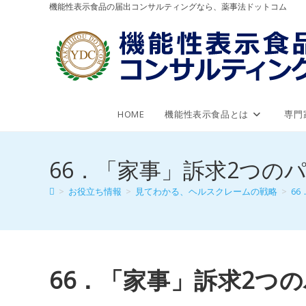
機能性表示食品の届出コンサルティングなら、薬事法ドットコム
HOME
機能性表示食品とは
専門
66．「家事」訴求2つの
>
お役立ち情報
>
見てわかる、ヘルスクレームの戦略
>
6
66．「家事」訴求2つ