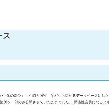
ース
」や「体の部位」「不調の内容」などから探せるデータベースにし
る箇所を一部のみ公開させていただきました。
機能性会員になると