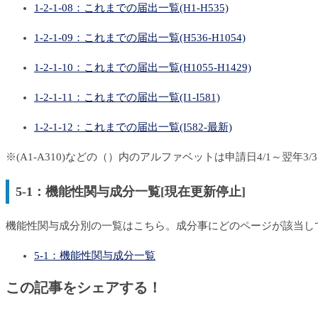
1-2-1-08：これまでの届出一覧(H1-H535)
1-2-1-09：これまでの届出一覧(H536-H1054)
1-2-1-10：これまでの届出一覧(H1055-H1429)
1-2-1-11：これまでの届出一覧(I1-I581)
1-2-1-12：これまでの届出一覧(I582-最新)
※(A1-A310)などの（）内のアルファベットは申請日4/1～翌年3
5-1：機能性関与成分一覧[現在更新停止]
機能性関与成分別の一覧はこちら。成分事にどのページが該当し
5-1：機能性関与成分一覧
この記事をシェアする！