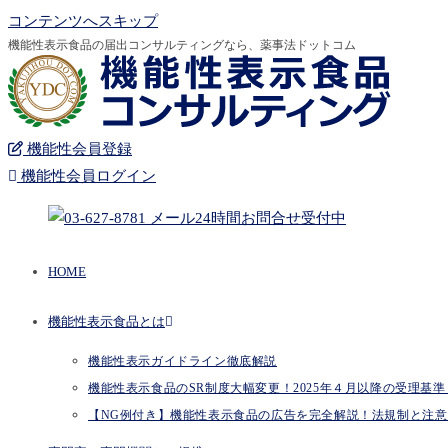
コンテンツへスキップ
機能性表示食品の届出コンサルティングなら、薬事法ドットコム
機能性会員登録
機能性会員ログイン
HOME
機能性表示食品とは
機能性表示ガイドライン徹底解説
機能性表示食品のSR制度大幅変更！2025年４月以降の受理基準とP
【NG例付き】機能性表示食品の広告を完全解説！法規制と注意