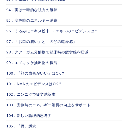
94．実は一時的な視力の維持
95．安静時のエネルギー消費
96．くるみにエキス粉末 → エキスのエビデンスは？
97．「お口の潤い」と「のどの乾燥感」
98．グアーガム分解物で起床時の疲労感を軽減
99．エノキタケ抽出物の復活
100．「顔の血色がいい」はOK？
101．NMNのエビデンスはOK？
102．ニンニクで疲労感訴求
103．安静時のエネルギー消費の向上をサポート
104．新しい論理的思考力
105．「胃」訴求