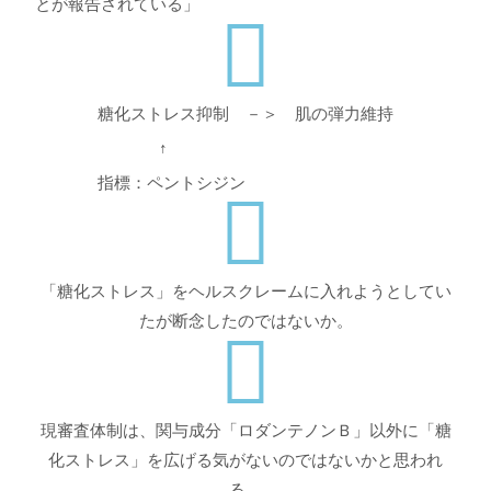
とが報告されている」
糖化ストレス抑制 －＞ 肌の弾力維持
↑
指標：ペントシジン
「糖化ストレス」をヘルスクレームに入れようとしてい
たが断念したのではないか。
現審査体制は、関与成分「ロダンテノンＢ」以外に「糖
化ストレス」を広げる気がないのではないかと思われ
る。