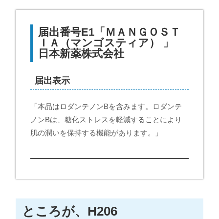
届出番号E1「ＭＡＮＧＯＳＴ
ＩＡ（マンゴスティア） 」
日本新薬株式会社
届出表示
「本品はロダンテノンBを含みます。ロダンテ
ノンBは、糖化ストレスを軽減することにより
肌の潤いを保持する機能があります。」
ところが、H206