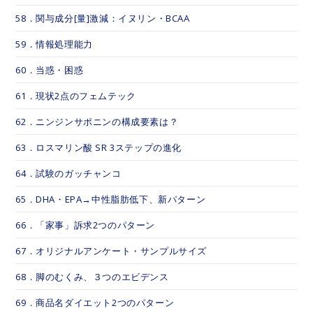
58．関与成分[量]激減：イヌリン・BCAA
59．情報処理能力
60．当惑・困惑
61．現状2点のフェムテック
62．ニンジンサポニンの構成要素は？
63．ロスマリン酸 SR 3ステップの進化
64．試験のガッチャンコ
65．DHA・EPA→中性脂肪低下、新パターン
66．「家事」訴求2つのパターン
67．オリジナルアンケート・サンプルサイズ
68．脚のむくみ、３つのエビデンス
69．商品名ダイエット2つのパターン