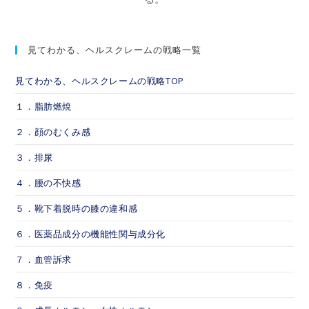
見てわかる、ヘルスクレームの戦略一覧
見てわかる、ヘルスクレームの戦略TOP
１．脂肪燃焼
２．顔のむくみ感
３．排尿
４．腰の不快感
５．靴下着脱時の膝の違和感
６．医薬品成分の機能性関与成分化
７．血管訴求
８．免疫