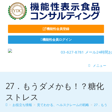
機能性会員登録
機能性会員ログイン
メニュー
27．もうダメかも！？糖化
ストレス
>
お役立ち情報
>
見てわかる、ヘルスクレームの戦略
>
27．もう