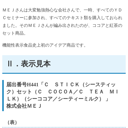
ＭＥＪさんは大変勉強熱心な会社さんで、一時、すべてのＹＤ
Ｃセミナーに参加され、すべてのテキスト類を購入しておられ
ました。そのＭＥＪさんが編み出されたのが、ココアと紅茶の
セット商品。
機能性表示食品史上初のアイデア商品です。
Ⅱ．表示見本
届出番号H441「Ｃ ＳＴＩＣＫ（シースティッ
ク）セット（Ｃ ＣＯＣＯＡ／Ｃ ＴＥＡ ＭＩ
ＬＫ）（シーココア／シーティーミルク） 」
株式会社ＭＥＪ
（表）