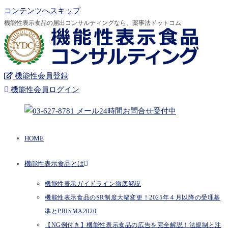
コンテンツへスキップ
機能性表示食品の届出コンサルティングなら、薬事法ドットコム
機能性会員登録
機能性会員ログイン
HOME
機能性表示食品とは
機能性表示ガイドライン徹底解説
機能性表示食品のSR制度大幅変更！2025年４月以降の受理基
準とPRISMA2020
【NG例付き】機能性表示食品の広告を完全解説！法規制と注