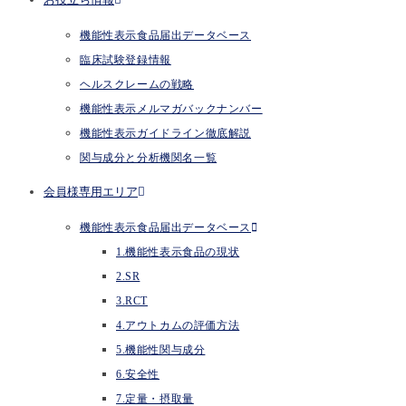
機能性表示食品届出データベース
臨床試験登録情報
ヘルスクレームの戦略
機能性表示メルマガバックナンバー
機能性表示ガイドライン徹底解説
関与成分と分析機関名一覧
会員様専用エリア
機能性表示食品届出データベース
1.機能性表示食品の現状
2.SR
3.RCT
4.アウトカムの評価方法
5.機能性関与成分
6.安全性
7.定量・摂取量