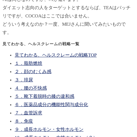
ダイエット志向の人をターゲットとするならば、TEAはバッチ
リですが、COCOAはここでは合いません。
どういう考えなのか？一度、MEJさんに聞いてみたいもので
す。
見てわかる、ヘルスクレームの戦略一覧
見てわかる、ヘルスクレームの戦略TOP
１．脂肪燃焼
２．顔のむくみ感
３．排尿
４．腰の不快感
５．靴下着脱時の膝の違和感
６．医薬品成分の機能性関与成分化
７．血管訴求
８．免疫
９．成長ホルモン・女性ホルモン