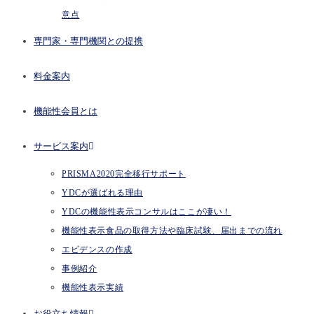
意点
専門家・専門機関との提携
料金案内
機能性会員とは
サービス案内
PRISMA2020完全移行サポート
YDCが選ばれる理由
YDCの機能性表示コンサルはここが凄い！
機能性表示食品の取得方法や臨床試験、届出までの流れ
エビデンスの作成
事例紹介
機能性表示実績
お役立ち情報