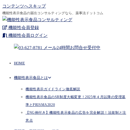
コンテンツへスキップ
機能性表示食品の届出コンサルティングなら、薬事法ドットコム
機能性会員登録
機能性会員ログイン
HOME
機能性表示食品とは
機能性表示ガイドライン徹底解説
機能性表示食品のSR制度大幅変更！2025年４月以降の受理基
準とPRISMA2020
【NG例付き】機能性表示食品の広告を完全解説！法規制と注
意点