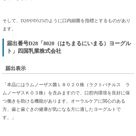
そして、D28やD525のように口内細菌を指標とするものがあり
ます。
届出番号D28「8020（はちまるにいまる）ヨーグル
ト」四国乳業株式会社
届出表示
「本品にはラムノーザス菌Ｌ８０２０株（ラクトバチルス ラ
ムノーザスＫＯ３株）を含みますので、口腔内環境を良好に保
つ働きを助ける機能があります。オーラルケアに関心のある
方、歯と歯ぐきの健康が気になる方に適したヨーグルトで
す。」