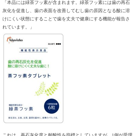
「本品には緑茶フッ素が含まれます。緑茶フッ素には歯の再石
灰化を促進し、歯の表面を改善してむし歯の原因となる酸に溶
けにくい状態にすることで歯を丈夫で健康にする機能が報告さ
れています。」
これは、再石灰化度と耐酸性を指標としていますが、1例が受理