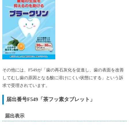
その他には、F549が「歯の再石灰化を促進し、歯の表面を改善
してむし歯の原因となる酸に溶けにくい状態にする」という訴
求で受理されています。
届出番号F549「茶フッ素タブレット」
届出表示