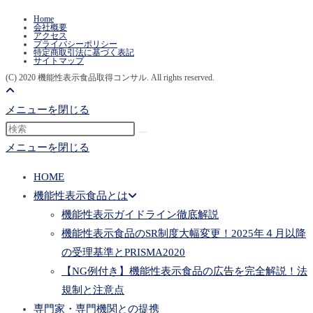
Home
会社概要
アクセス
プライバシーポリシー
特定商取引法に基づく表記
サイトマップ
(C) 2020 機能性表示食品取得コンサル. All rights reserved.
メニューを閉じる
メニューを閉じる
HOME
機能性表示食品とは
機能性表示ガイドライン徹底解説
機能性表示食品のSR制度大幅変更！2025年４月以降
の受理基準とPRISMA2020
【NG例付き】機能性表示食品の広告を完全解説！法
規制と注意点
専門家・専門機関との提携