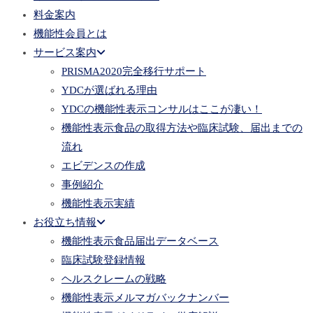
料金案内
機能性会員とは
サービス案内
PRISMA2020完全移行サポート
YDCが選ばれる理由
YDCの機能性表示コンサルはここが凄い！
機能性表示食品の取得方法や臨床試験、届出までの
流れ
エビデンスの作成
事例紹介
機能性表示実績
お役立ち情報
機能性表示食品届出データベース
臨床試験登録情報
ヘルスクレームの戦略
機能性表示メルマガバックナンバー