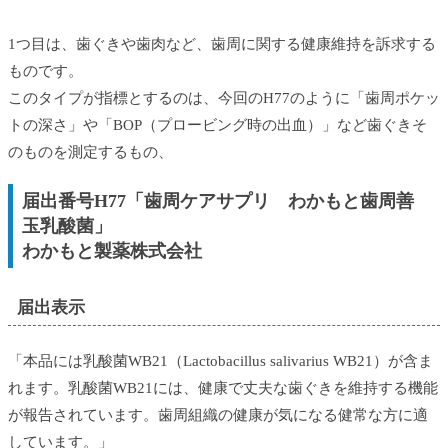
1つ目は、歯ぐきや歯肉など、歯周に関する健康維持を訴求する
ものです。
このタイプが指標とするのは、今回のH77のように「歯周ポケッ
トの深さ」や「BOP（プロービング時の出血）」など歯ぐきそ
のものを測定するもの、
届出番号H77「歯周ケアサプリ わかもと歯周善
玉乳酸菌」
わかもと製薬株式会社
届出表示
「本品には乳酸菌WB21（Lactobacillus salivarius WB21）が含ま
れます。乳酸菌WB21には、健康で丈夫な歯ぐきを維持する機能
が報告されています。歯周組織の健康が気になる健常な方に適
しています。」