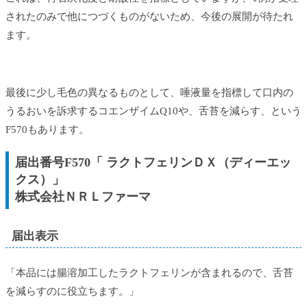
されたのみで他につづくものがないため、今後の展開が待たれ
ます。
最後に少し毛色の異なるものとして、唾液量を指標して口内の
うるおいを訴求するコエンザイムQ10や、舌苔を減らす、という
F570もあります。
届出番号F570「 ラクトフェリンＤＸ（ディーエッ
クス）」
株式会社ＮＲＬファーマ
届出表示
「本品には腸溶加工したラクトフェリンが含まれるので、舌苔
を減らすのに役立ちます。」