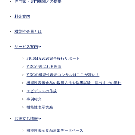
専門家・専門機関との提携
料金案内
機能性会員とは
サービス案内
PRISMA2020完全移行サポート
YDCが選ばれる理由
YDCの機能性表示コンサルはここが凄い！
機能性表示食品の取得方法や臨床試験、届出までの流れ
エビデンスの作成
事例紹介
機能性表示実績
お役立ち情報
機能性表示食品届出データベース