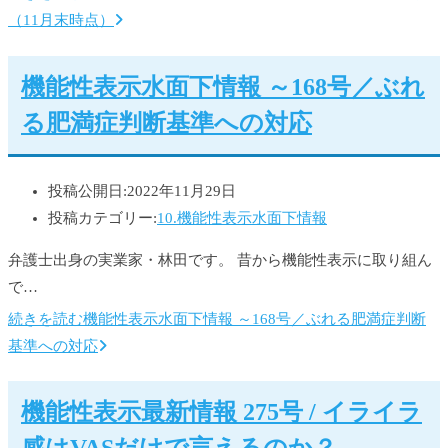
（11月末時点）
機能性表示水面下情報 ～168号／ぶれ
る肥満症判断基準への対応
投稿公開日:
2022年11月29日
投稿カテゴリー:
10.機能性表示水面下情報
弁護士出身の実業家・林田です。 昔から機能性表示に取り組ん
で…
続きを読む
機能性表示水面下情報 ～168号／ぶれる肥満症判断
基準への対応
機能性表示最新情報 275号 / イライラ