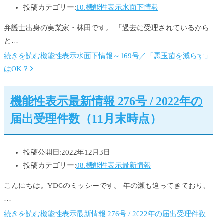
投稿カテゴリー:
10.機能性表示水面下情報
弁護士出身の実業家・林田です。 「過去に受理されているから
と…
続きを読む
機能性表示水面下情報～169号／「悪玉菌を減らす」
はOK？
機能性表示最新情報 276号 / 2022年の
届出受理件数（11月末時点）
投稿公開日:
2022年12月3日
投稿カテゴリー:
08.機能性表示最新情報
こんにちは。YDCのミッシーです。 年の瀬も迫ってきており、
…
続きを読む
機能性表示最新情報 276号 / 2022年の届出受理件数