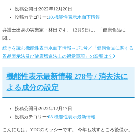
投稿公開日:
2022年12月20日
投稿カテゴリー:
10.機能性表示水面下情報
弁護士出身の実業家・林田です。 12月5日に、「健康食品に
関…
続きを読む
機能性表示水面下情報～171号／「健康食品に関する
景品表示法及び健康増進法上の留意事項」の影響は？
機能性表示最新情報 278号 / 消去法に
よる成分の設定
投稿公開日:
2022年12月17日
投稿カテゴリー:
08.機能性表示最新情報
こんにちは。YDCのミッシーです。 今年も残すところ後僅か。