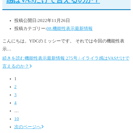
感はVASだけで言えるのか？
投稿公開日:
2022年11月26日
投稿カテゴリー:
08.機能性表示最新情報
こんにちは。YDCのミッシーです。 それでは今回の機能性表
示…
続きを読む
機能性表示最新情報 275号 / イライラ感はVASだけで
言えるのか？
1
2
3
4
…
10
次のページへ