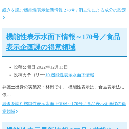
…
続きを読む
機能性表示最新情報 278号 / 消去法による成分の設定
機能性表示水面下情報～170号／食品
表示企画課の得意領域
投稿公開日:
2022年12月13日
投稿カテゴリー:
10.機能性表示水面下情報
弁護士出身の実業家・林田です。 機能性表示は、食品表示法に
依…
続きを読む
機能性表示水面下情報～170号／食品表示企画課の得
意領域