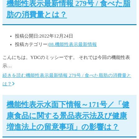
機能性表示最新情報 279号 / 食べた脂
肪の消費量とは？
投稿公開日:
2022年12月24日
投稿カテゴリー:
08.機能性表示最新情報
こんにちは。YDCのミッシーです。 それでは今回の機能性表
示…
続きを読む
機能性表示最新情報 279号 / 食べた脂肪の消費量と
は？
機能性表示水面下情報～171号／「健
康食品に関する景品表示法及び健康
増進法上の留意事項」の影響は？