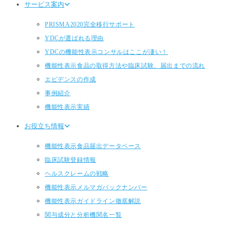
サービス案内
PRISMA2020完全移行サポート
YDCが選ばれる理由
YDCの機能性表示コンサルはここが凄い！
機能性表示食品の取得方法や臨床試験、届出までの流れ
エビデンスの作成
事例紹介
機能性表示実績
お役立ち情報
機能性表示食品届出データベース
臨床試験登録情報
ヘルスクレームの戦略
機能性表示メルマガバックナンバー
機能性表示ガイドライン徹底解説
関与成分と分析機関名一覧