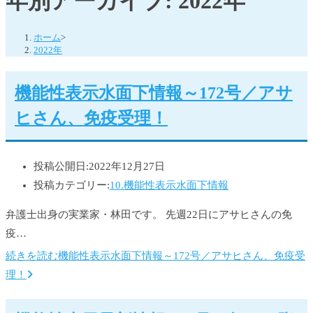
年別アーカイブ: 2022年
ホーム
>
2022年
機能性表示水面下情報～172号／アサ
ヒさん、免疫受理！
投稿公開日:
2022年12月27日
投稿カテゴリー:
10.機能性表示水面下情報
弁護士出身の実業家・林田です。 先週22日にアサヒさんの免
疫…
続きを読む
機能性表示水面下情報～172号／アサヒさん、免疫受
理！