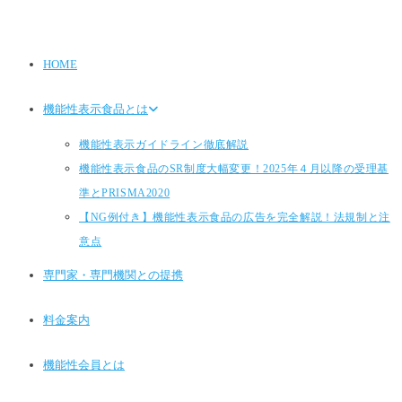
HOME
機能性表示食品とは
機能性表示ガイドライン徹底解説
機能性表示食品のSR制度大幅変更！2025年４月以降の受理基
準とPRISMA2020
【NG例付き】機能性表示食品の広告を完全解説！法規制と注
意点
専門家・専門機関との提携
料金案内
機能性会員とは