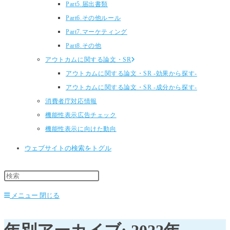
Part5.届出書類
Part6.その他ルール
Part7.マーケティング
Part8.その他
アウトカムに関する論文・SR
アウトカムに関する論文・SR -効果から探す-
アウトカムに関する論文・SR -成分から探す-
消費者庁対応情報
機能性表示広告チェック
機能性表示に向けた動向
ウェブサイトの検索をトグル
メニュー
閉じる