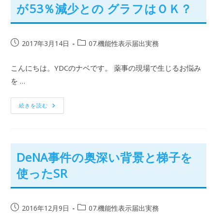
が53％減少との グラフはＯＫ？
2017年3月14日
07.機能性表示届出実務
こんにちは。YDCのナベです。 薬事の現場で生じるお悩み
を …
続きを読む
DeNA事件の奥深い背景と梯子を
使ったSR
2016年12月9日
07.機能性表示届出実務