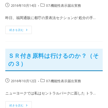
2016年10月14日
07.機能性表示届出実務
昨日、福岡通販に都庁の景表法セクションが 処分の手…
続きを読む
ＳＲ付き原料は行けるのか？（そ
の３）
2016年10月12日
07.機能性表示届出実務
ニューヨークでは私はセントラルパークに面した トラ…
続きを読む