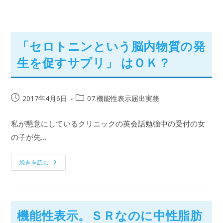
「セロトニンという脳内物質の発
生を促すサプリ」 はＯＫ？
2017年4月6日
07.機能性表示届出実務
私が懇意にしているクリニックの英会話勉強中の受付の女
の子が先…
続きを読む
機能性表示。ＳＲなのに中性脂肪