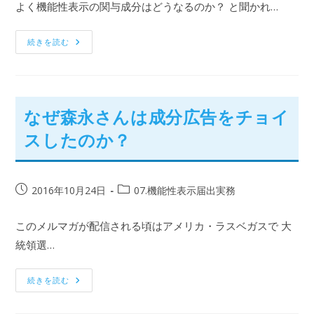
よく機能性表示の関与成分はどうなるのか？ と聞かれ…
続きを読む
なぜ森永さんは成分広告をチョイ
スしたのか？
2016年10月24日
07.機能性表示届出実務
このメルマガが配信される頃はアメリカ・ラスベガスで 大
統領選…
続きを読む