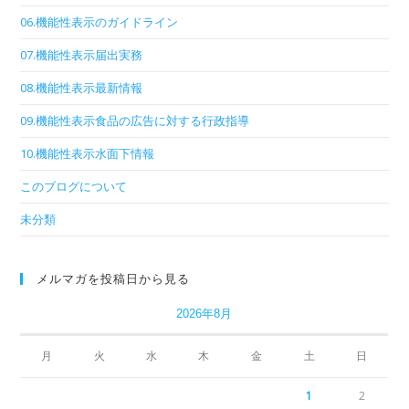
06.機能性表示のガイドライン
07.機能性表示届出実務
08.機能性表示最新情報
09.機能性表示食品の広告に対する行政指導
10.機能性表示水面下情報
このブログについて
未分類
メルマガを投稿日から見る
2026年8月
月
火
水
木
金
土
日
1
2