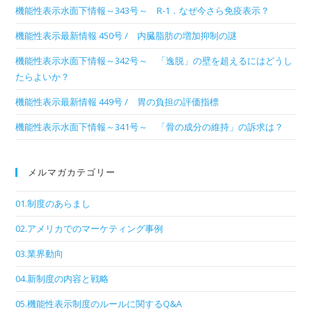
機能性表示水面下情報～343号～ R-1．なぜ今さら免疫表示？
機能性表示最新情報 450号 / 内臓脂肪の増加抑制の謎
機能性表示水面下情報～342号～ 「逸脱」の壁を超えるにはどうし
たらよいか？
機能性表示最新情報 449号 / 胃の負担の評価指標
機能性表示水面下情報～341号～ 「骨の成分の維持」の訴求は？
メルマガカテゴリー
01.制度のあらまし
02.アメリカでのマーケティング事例
03.業界動向
04.新制度の内容と戦略
05.機能性表示制度のルールに関するQ&A