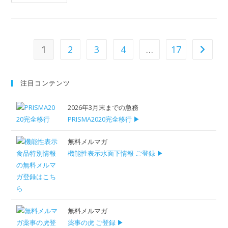
1
2
3
4
…
17
注目コンテンツ
2026年3月末までの急務
PRISMA2020完全移行 ▶
無料メルマガ
機能性表示水面下情報 ご登録 ▶
無料メルマガ
薬事の虎 ご登録 ▶