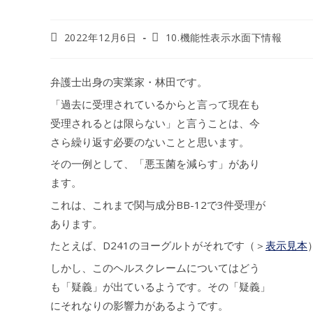
2022年12月6日
10.機能性表示水面下情報
弁護士出身の実業家・林田です。
「過去に受理されているからと言って現在も
受理されるとは限らない」と言うことは、今
さら繰り返す必要のないことと思います。
その一例として、「悪玉菌を減らす」があり
ます。
これは、これまで関与成分BB-12で3件受理が
あります。
たとえば、D241のヨーグルトがそれです（＞
表示見本
しかし、このヘルスクレームについてはどう
も「疑義」が出ているようです。その「疑義」
にそれなりの影響力があるようです。