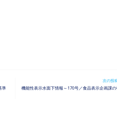
次の投
基準
機能性表示水面下情報～170号／食品表示企画課の