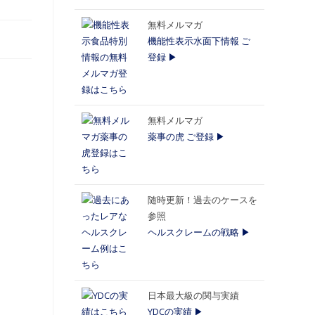
無料メルマガ
機能性表示水面下情報 ご
登録 ▶
無料メルマガ
薬事の虎 ご登録 ▶
随時更新！過去のケースを
参照
ヘルスクレームの戦略 ▶
日本最大級の関与実績
YDCの実績 ▶