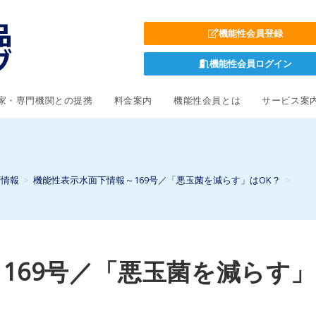
機能性会員登録
機能性会員ログイン
家・専門機関との提携
料金案内
機能性会員とは
サービス案
下情報
>
機能性表示水面下情報～169号／「悪玉菌を減らす」はOK？
>
169号／「悪玉菌を減らす