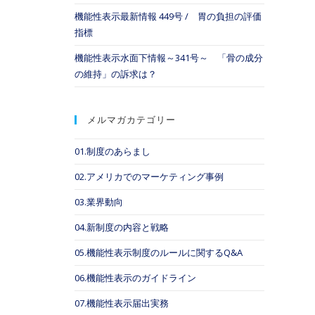
機能性表示最新情報 449号 / 胃の負担の評価
指標
機能性表示水面下情報～341号～ 「骨の成分
の維持」の訴求は？
メルマガカテゴリー
01.制度のあらまし
02.アメリカでのマーケティング事例
03.業界動向
04.新制度の内容と戦略
05.機能性表示制度のルールに関するQ&A
06.機能性表示のガイドライン
07.機能性表示届出実務