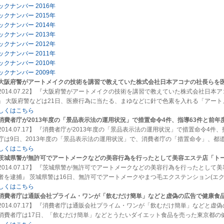
ックナンバー 2016年
ックナンバー 2015年
ックナンバー 2014年
ックナンバー 2013年
ックナンバー 2012年
ックナンバー 2011年
ックナンバー 2010年
ックナンバー 2009年
大阪府警がアートメイクの技術を講習で教えていた株式会社日本アコナの社長らを
2014.07.22】 『大阪府警がアートメイクの技術を講習で教えていた株式会社日
』 大阪府警などは21日、医療行為に当たる、まゆなどに針で色素を入れる「アー
しくはこちら
消費者庁が2013年度の「景品表示法の運用状況」で措置命令4件、指導63件と前
2014.07.17】 『消費者庁が2013年度の「景品表示法の運用状況」で措置命令4
庁は9日、2013年度の「景品表示法の運用状況」で、消費者庁の「措置命令」、都
しくはこちら
茨城県警が無許可でアートメークなどの美容行為を行ったとして美容エステ店「ト
2014.07.17】 『茨城県警が無許可でアートメークなどの美容行為を行ったとし
者を逮捕』 茨城県警は16日、無許可でアートメークやまつ毛エクステンション(エ
しくはこちら
消費者庁は通販会社プライム・ワンが「飲むだけ簡単」などと虚偽の広告で健康食
2014.07.17】 『消費者庁は通販会社プライム・ワンが「飲むだけ簡単」などと
費者庁は17日、「飲むだけ簡単」などとうたいダイエット食品を売った東京都の