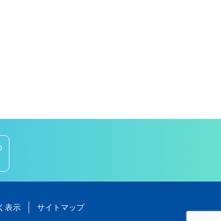
0
く表示
サイトマップ