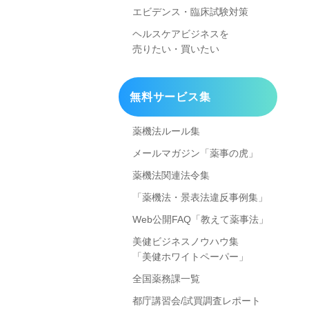
エビデンス・臨床試験対策
ヘルスケアビジネスを
売りたい・買いたい
無料サービス集
薬機法ルール集
メールマガジン「薬事の虎」
薬機法関連法令集
「薬機法・景表法違反事例集」
Web公開FAQ「教えて薬事法」
美健ビジネスノウハウ集
「美健ホワイトペーパー」
全国薬務課一覧
都庁講習会/試買調査レポート