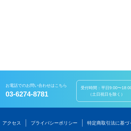
お電話でのお問い合わせはこちら
受付時間：平日9:00〜18:0
03-6274-8781
（土日祝日を除く）
アクセス
プライバシーポリシー
特定商取引法に基づ