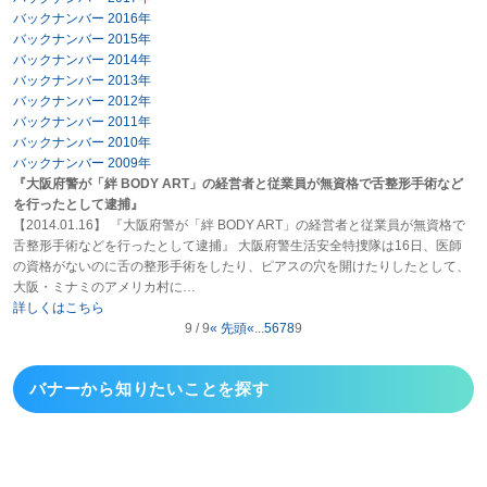
バックナンバー 2016年
バックナンバー 2015年
バックナンバー 2014年
バックナンバー 2013年
バックナンバー 2012年
バックナンバー 2011年
バックナンバー 2010年
バックナンバー 2009年
『大阪府警が「絆 BODY ART」の経営者と従業員が無資格で舌整形手術など
を行ったとして逮捕』
【2014.01.16】 『大阪府警が「絆 BODY ART」の経営者と従業員が無資格で
舌整形手術などを行ったとして逮捕』 大阪府警生活安全特捜隊は16日、医師
の資格がないのに舌の整形手術をしたり、ピアスの穴を開けたりしたとして、
大阪・ミナミのアメリカ村に…
詳しくはこちら
9 / 9
« 先頭
«
...
5
6
7
8
9
バナーから
知りたいことを探す