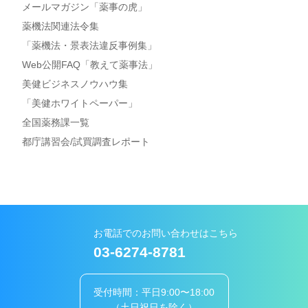
メールマガジン「薬事の虎」
薬機法関連法令集
「薬機法・景表法違反事例集」
Web公開FAQ「教えて薬事法」
美健ビジネスノウハウ集
「美健ホワイトペーパー」
全国薬務課一覧
都庁講習会/試買調査レポート
お電話でのお問い合わせはこちら
03-6274-8781
受付時間：平日9:00〜18:00
（土日祝日を除く）