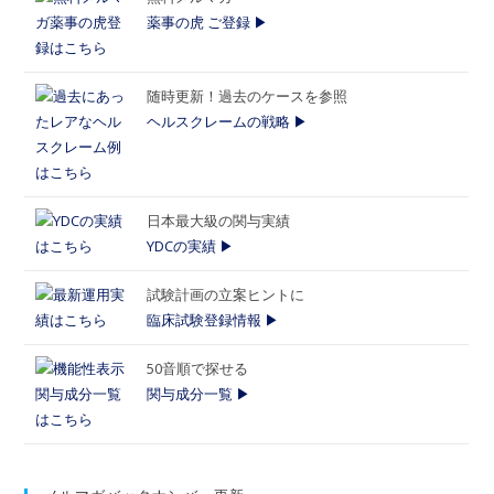
薬事の虎 ご登録 ▶
随時更新！過去のケースを参照
ヘルスクレームの戦略 ▶
日本最大級の関与実績
YDCの実績 ▶
試験計画の立案ヒントに
臨床試験登録情報 ▶
50音順で探せる
関与成分一覧 ▶