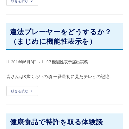
続きを読む
違法プレーヤーをどうするか？
（まじめに機能性表示を）
2016年6月8日
07.機能性表示届出実務
皆さんは3歳くらいの頃 一番最初に見たテレビの記憶…
続きを読む
健康食品で特許を取る体験談