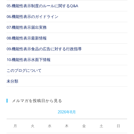
05.機能性表示制度のルールに関するQ&A
06.機能性表示のガイドライン
07.機能性表示届出実務
08.機能性表示最新情報
09.機能性表示食品の広告に対する行政指導
10.機能性表示水面下情報
このブログについて
未分類
メルマガを投稿日から見る
2026年8月
月
火
水
木
金
土
日