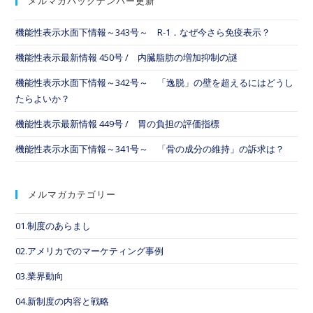
メルマガバックナンバー更新
機能性表示水面下情報～343号～ R-1．なぜ今さら免疫表示？
機能性表示最新情報 450号 / 内臓脂肪の増加抑制の謎
機能性表示水面下情報～342号～ 「逸脱」の壁を超えるにはどうし
たらよいか？
機能性表示最新情報 449号 / 胃の負担の評価指標
機能性表示水面下情報～341号～ 「骨の成分の維持」の訴求は？
メルマガカテゴリー
01.制度のあらまし
02.アメリカでのマーケティング事例
03.業界動向
04.新制度の内容と戦略