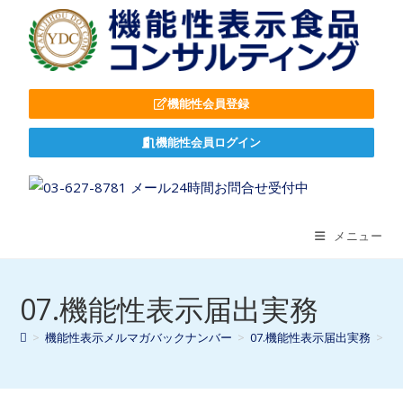
機能性会員登録
機能性会員ログイン
メニュー
07.機能性表示届出実務
>
機能性表示メルマガバックナンバー
>
07.機能性表示届出実務
>
ペ