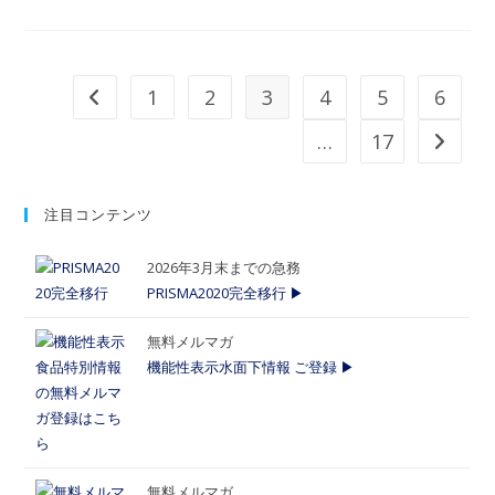
1
2
3
4
5
6
…
17
注目コンテンツ
2026年3月末までの急務
PRISMA2020完全移行 ▶
無料メルマガ
機能性表示水面下情報 ご登録 ▶
無料メルマガ