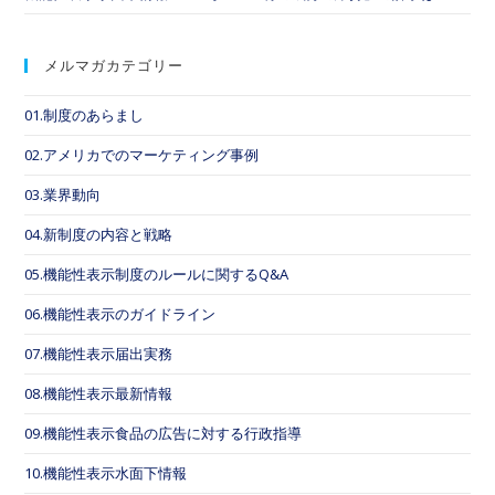
メルマガカテゴリー
01.制度のあらまし
02.アメリカでのマーケティング事例
03.業界動向
04.新制度の内容と戦略
05.機能性表示制度のルールに関するQ&A
06.機能性表示のガイドライン
07.機能性表示届出実務
08.機能性表示最新情報
09.機能性表示食品の広告に対する行政指導
10.機能性表示水面下情報