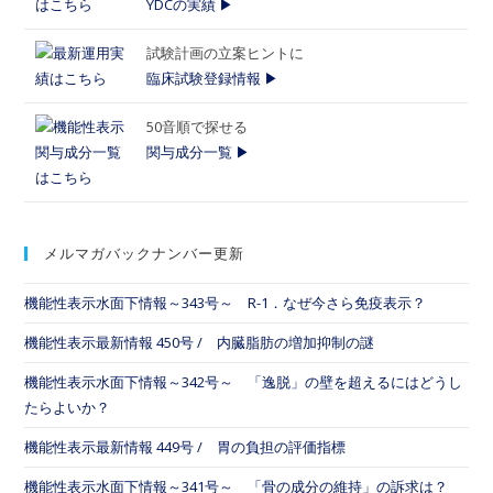
YDCの実績 ▶
試験計画の立案ヒントに
臨床試験登録情報 ▶
50音順で探せる
関与成分一覧 ▶
メルマガバックナンバー更新
機能性表示水面下情報～343号～ R-1．なぜ今さら免疫表示？
機能性表示最新情報 450号 / 内臓脂肪の増加抑制の謎
機能性表示水面下情報～342号～ 「逸脱」の壁を超えるにはどうし
たらよいか？
機能性表示最新情報 449号 / 胃の負担の評価指標
機能性表示水面下情報～341号～ 「骨の成分の維持」の訴求は？