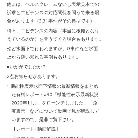
他には、ヘルスクレームないし表示見本での
訴求とエビデンスの対応関係を問うて来る場
合があります（3.31事件がその典型です）。
時々、エビデンスの内容（本当に根拠となり
えているのか）を問うてくる場合もあります。
殆ど水面下で行われますが、G事件など水面
上から窺い知れる事例もあります。
■いかがでしたか？
2点お知らせがあります。
1.機能性表示水面下情報の最新情報をまとめ
た有料レポート#30「機能性表示最新状況
2022年11月」をローンチしました。「免
疫表示」などについて動画で私が解説して
いますので、是非ご覧下さい。
【レポート+動画解説】