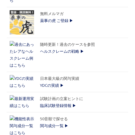
無料メルマガ
薬事の虎 ご登録 ▶
随時更新！過去のケースを参照
ヘルスクレームの戦略 ▶
日本最大級の関与実績
YDCの実績 ▶
試験計画の立案ヒントに
臨床試験登録情報 ▶
50音順で探せる
関与成分一覧 ▶