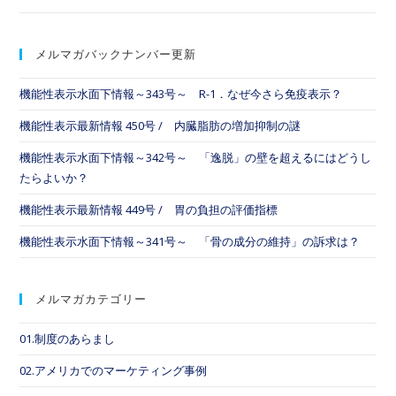
メルマガバックナンバー更新
機能性表示水面下情報～343号～ R-1．なぜ今さら免疫表示？
機能性表示最新情報 450号 / 内臓脂肪の増加抑制の謎
機能性表示水面下情報～342号～ 「逸脱」の壁を超えるにはどうし
たらよいか？
機能性表示最新情報 449号 / 胃の負担の評価指標
機能性表示水面下情報～341号～ 「骨の成分の維持」の訴求は？
メルマガカテゴリー
01.制度のあらまし
02.アメリカでのマーケティング事例