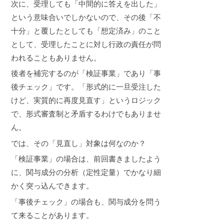
次に、受理しても「中間的に答えを出した」
という意味合いでしかないので、その後「不
十分」と覆したとしても「想定済み」のこと
として、受理したことに対し行政の責任が問
われることもありません。
後者を補完するのが「検証事業」であり「事
後チェック」です。「形式的に一旦受注した
けど、実質的に再度見直す」というロジック
で、形式審査制と矛盾するわけでもありませ
ん。
では、その「見直し」対象は何なのか？
「検証事業」の場合は、前回書きましたよう
に、関与成分の分析（定性定量）でかなり細
かく突っ込んできます。
「事後チェック」の場合も、関与成分を問う
て来ることがあります。