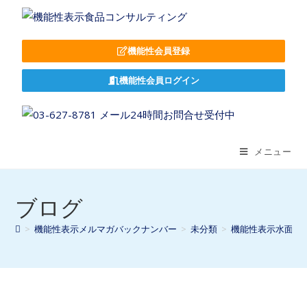
機能性会員登録
機能性会員ログイン
メニュー
ブログ
>
機能性表示メルマガバックナンバー
>
未分類
>
機能性表示水面下情