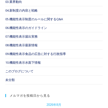
03.業界動向
04.新制度の内容と戦略
05.機能性表示制度のルールに関するQ&A
06.機能性表示のガイドライン
07.機能性表示届出実務
08.機能性表示最新情報
09.機能性表示食品の広告に対する行政指導
10.機能性表示水面下情報
このブログについて
未分類
メルマガを投稿日から見る
2026年8月