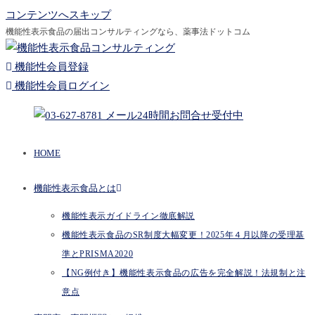
コンテンツへスキップ
機能性表示食品の届出コンサルティングなら、薬事法ドットコム
機能性会員登録
機能性会員ログイン
HOME
機能性表示食品とは
機能性表示ガイドライン徹底解説
機能性表示食品のSR制度大幅変更！2025年４月以降の受理基
準とPRISMA2020
【NG例付き】機能性表示食品の広告を完全解説！法規制と注
意点