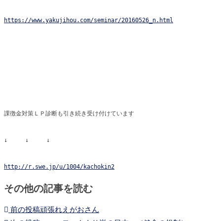
https://www.yakujihou.com/seminar/20160526_n.html
課徴金対策ＬＰ診断も引き続き受け付けています
↓ ↓ ↓
http://r.swe.jp/u/1004/kachokin2
その他の記事を読む
前の投稿
頑張れえがおさん