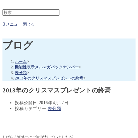
メニュー
閉じる
ブログ
ホーム
>
機能性表示メルマガバックナンバー
>
未分類
>
2013年のクリスマスプレゼントの終焉
>
2013年のクリスマスプレゼントの終焉
投稿公開日:
2016年4月27日
投稿カテゴリー:
未分類
しばらく海外にはご無沙汰していましたが、