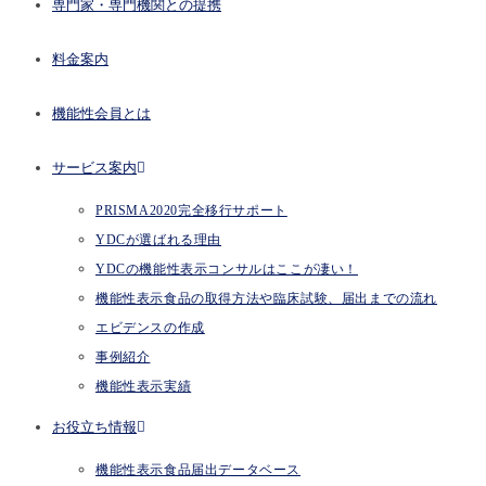
専門家・専門機関との提携
料金案内
機能性会員とは
サービス案内
PRISMA2020完全移行サポート
YDCが選ばれる理由
YDCの機能性表示コンサルはここが凄い！
機能性表示食品の取得方法や臨床試験、届出までの流れ
エビデンスの作成
事例紹介
機能性表示実績
お役立ち情報
機能性表示食品届出データベース