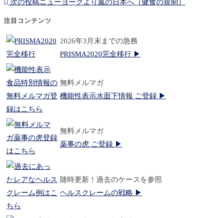
次の投稿
ニューヨークより嵐の日本へ（健食の規制）
注目コンテンツ
2026年3月末までの急務
PRISMA2020完全移行 ▶
無料メルマガ
機能性表示水面下情報 ご登録 ▶
無料メルマガ
薬事の虎 ご登録 ▶
随時更新！過去のケースを参照
ヘルスクレームの戦略 ▶