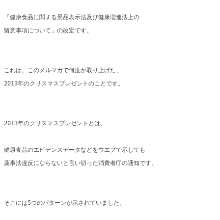
「健康食品に関する景品表示法及び健康増進法上の
留意事項について」の改定です。
これは、このメルマガで何度か取り上げた、
2013年のクリスマスプレゼントのことです。
2013年のクリスマスプレゼントとは、
健康食品のエビデンスデータなどをウエブで示しても
薬事法違反にならないと言い切った消費者庁の通知です。
そこには5つのパターンが示されていました。