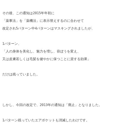
その後、この通知は2015年年初に
「薬事法」を「薬機法」に表示替えするのに合わせて
改定され5パターン中4パターンはマスキングされましたが、
1パターン、
「人の身体を美化し、魅力を増し、容ぼうを変え、
又は皮膚若しくは毛髪を健やかに保つことに資する効果」
だけは残っていました。
しかし、今回の改定で、2013年の通知は「廃止」となりました。
1パターン残っていたエアポケットも消滅したわけです。