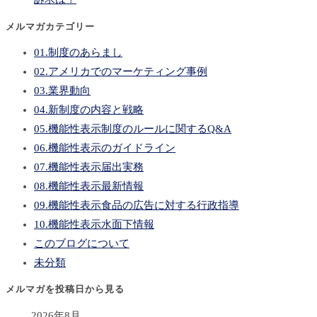
メルマガカテゴリー
01.制度のあらまし
02.アメリカでのマーケティング事例
03.業界動向
04.新制度の内容と戦略
05.機能性表示制度のルールに関するQ&A
06.機能性表示のガイドライン
07.機能性表示届出実務
08.機能性表示最新情報
09.機能性表示食品の広告に対する行政指導
10.機能性表示水面下情報
このブログについて
未分類
メルマガを投稿日から見る
2026年8月