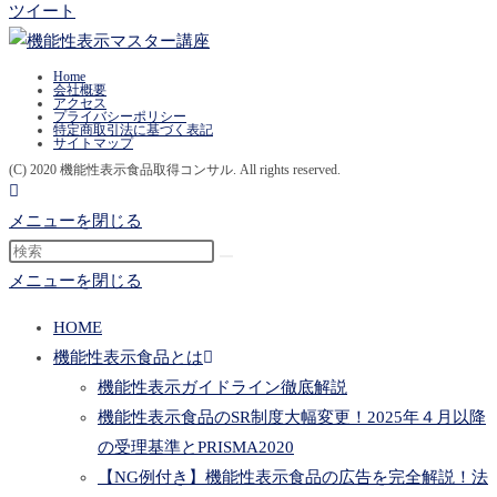
ツイート
Home
会社概要
アクセス
プライバシーポリシー
特定商取引法に基づく表記
サイトマップ
(C) 2020 機能性表示食品取得コンサル. All rights reserved.
メニューを閉じる
メニューを閉じる
HOME
機能性表示食品とは
機能性表示ガイドライン徹底解説
機能性表示食品のSR制度大幅変更！2025年４月以降
の受理基準とPRISMA2020
【NG例付き】機能性表示食品の広告を完全解説！法