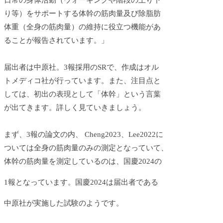
日常の身体活動（ウォーキングや階段の上り下
り等）をサポートする体幹の筋肉量及び除脂肪
体重（全身の筋肉量）の維持に役立つ機能があ
ることが報告されています。」
届出者は中原社。3報採用のSRで、作成はオル
トメディコ社が行っています。また、注目点と
しては、初出の表現として「体幹」という言葉
が出てきます。詳しく見ていきましょう。
まず、3報の論文の内、 Cheng2023、Lee2022に
ついては全身の筋肉量のみの測定となっていて、
体幹の筋肉量を測定しているのは、国慶2024の
1報となっています。国慶2024は届出者である
中原社が実施した試験のようです。