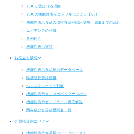
YDCが選ばれる理由
YDCの機能性表示コンサルはここが凄い！
機能性表示食品の取得方法や臨床試験、届出までの流れ
エビデンスの作成
事例紹介
機能性表示実績
お役立ち情報
機能性表示食品届出データベース
臨床試験登録情報
ヘルスクレームの戦略
機能性表示メルマガバックナンバー
機能性表示ガイドライン徹底解説
関与成分と分析機関名一覧
会員様専用エリア
機能性表示食品届出データベース