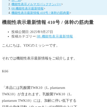
機能性表示メルマガバックナンバー
>
08.機能性表示最新情報
>
機能性表示最新情報 410号 / 体幹の筋肉量
>
機能性表示最新情報 410号 / 体幹の筋肉量
投稿公開日:
2025年9月27日
投稿カテゴリー:
08.機能性表示最新情報
こんにちは。YDCのミッシーです。
それでは機能性表示最新情報をご紹介します。
K66
「本品には乳酸菌TWK10（L. plantarum
TWK10）が含まれます。乳酸菌TWK10（L.
plantarum TWK10）には、加齢に伴い低下する