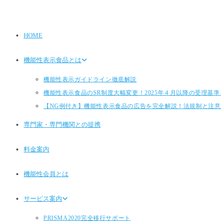
HOME
機能性表示食品とは
機能性表示ガイドライン徹底解説
機能性表示食品のSR制度大幅変更！2025年４月以降の受理基準とP
【NG例付き】機能性表示食品の広告を完全解説！法規制と注意
専門家・専門機関との提携
料金案内
機能性会員とは
サービス案内
PRISMA2020完全移行サポート