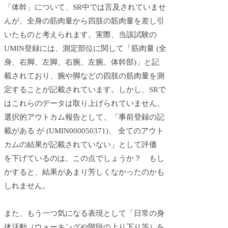
「体幹」について、SR中では言及されていませ
んが、全身の筋肉量から四肢の筋肉量を差し引
いたものと考えられます。実際、当該試験の
UMIN登録には、測定部位に関して「筋肉量 (全
身、右脚、左脚、右腕、左腕、体幹部)」と記
載されており、腕や脚などの四肢の筋肉量を測
定することが記載されています。しかし、SRで
はこれらのデータは取り上げられていません。
選択的アウトカム報告として、「事前登録の記
載がある が (UMIN000050371)、 全てのアウト
カムの結果が記載されていない」として評価
を下げているのは、この点でしょうか？ もし
かすると、結果があまり芳しくなかったのかも
しれません。
また、もう一つ気になる表現として「日常の身
体活動（ウォーキングや階段の上り下り等）を