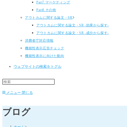
Part7.マーケティング
Part8.その他
アウトカムに関する論文・SR
アウトカムに関する論文・SR -効果から探す-
アウトカムに関する論文・SR -成分から探す-
消費者庁対応情報
機能性表示広告チェック
機能性表示に向けた動向
ウェブサイトの検索をトグル
メニュー
閉じる
ブログ
ホーム
>