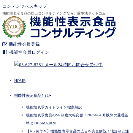
コンテンツへスキップ
機能性表示食品の届出コンサルティングなら、薬事法ドットコム
機能性会員登録
機能性会員ログイン
HOME
機能性表示食品とは
機能性表示ガイドライン徹底解説
機能性表示食品のSR制度大幅変更！2025年４月以降の受理基
準とPRISMA2020
【NG例付き】機能性表示食品の広告を完全解説！法規制と注