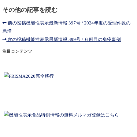
その他の記事を読む
前の投稿
機能性表示最新情報 397号 / 2024年度の受理件数の
急増
次の投稿
機能性表示最新情報 399号 / ６例目の免疫事例
注目コンテンツ