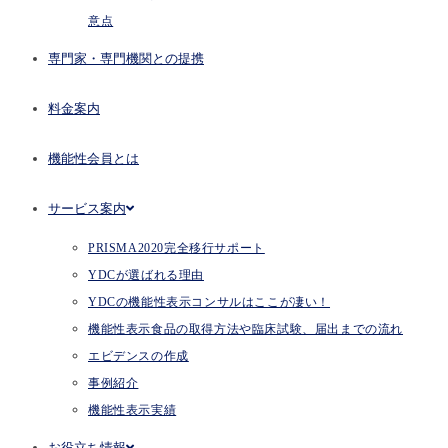
意点
専門家・専門機関との提携
料金案内
機能性会員とは
サービス案内
PRISMA2020完全移行サポート
YDCが選ばれる理由
YDCの機能性表示コンサルはここが凄い！
機能性表示食品の取得方法や臨床試験、届出までの流れ
エビデンスの作成
事例紹介
機能性表示実績
お役立ち情報