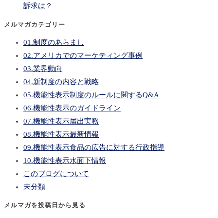
訴求は？
メルマガカテゴリー
01.制度のあらまし
02.アメリカでのマーケティング事例
03.業界動向
04.新制度の内容と戦略
05.機能性表示制度のルールに関するQ&A
06.機能性表示のガイドライン
07.機能性表示届出実務
08.機能性表示最新情報
09.機能性表示食品の広告に対する行政指導
10.機能性表示水面下情報
このブログについて
未分類
メルマガを投稿日から見る