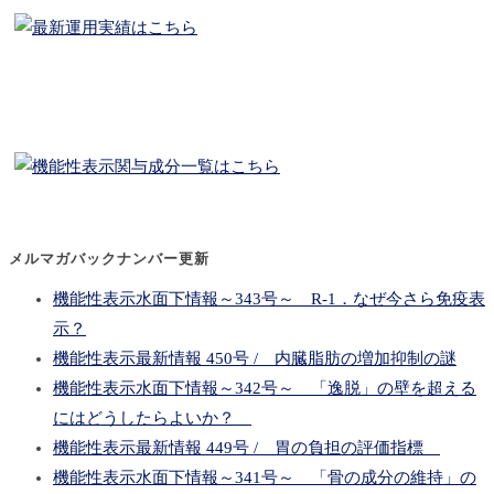
メルマガバックナンバー更新
機能性表示水面下情報～343号～ R-1．なぜ今さら免疫表
示？
機能性表示最新情報 450号 / 内臓脂肪の増加抑制の謎
機能性表示水面下情報～342号～ 「逸脱」の壁を超える
にはどうしたらよいか？
機能性表示最新情報 449号 / 胃の負担の評価指標
機能性表示水面下情報～341号～ 「骨の成分の維持」の