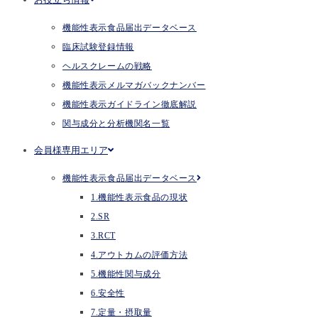
機能性表示食品届出データベース
臨床試験登録情報
ヘルスクレームの戦略
機能性表示メルマガバックナンバー
機能性表示ガイドライン徹底解説
関与成分と分析機関名一覧
会員様専用エリア
機能性表示食品届出データベース
1.機能性表示食品の現状
2.SR
3.RCT
4.アウトカムの評価方法
5.機能性関与成分
6.安全性
7.定量・摂取量