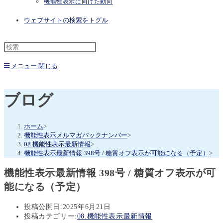
機能性表示に向けた動向
ウェブサイトの検索をトグル
メニュー
閉じる
ブログ
ホーム
>
機能性表示メルマガバックナンバー
>
08.機能性表示最新情報
>
機能性表示最新情報 398号 / 糖質オフ表示が可能になる（予定）
>
機能性表示最新情報 398号 / 糖質オフ表示が可
能になる（予定）
投稿公開日:
2025年6月21日
投稿カテゴリー:
08.機能性表示最新情報