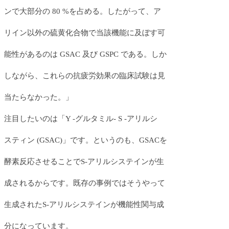
ンで大部分の 80 %を占める。したがって、ア
リイン以外の硫黄化合物で当該機能に及ぼす可
能性があるのは GSAC 及び GSPC である。しか
しながら、これらの抗疲労効果の臨床試験は見
当たらなかった。」
注目したいのは「Y -グルタミル- S -アリルシ
スティン (GSAC)」です。というのも、GSACを
酵素反応させることでS-アリルシステインが生
成されるからです。既存の事例ではそうやって
生成されたS-アリルシステインが機能性関与成
分になっています。