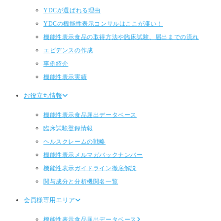
YDCが選ばれる理由
YDCの機能性表示コンサルはここが凄い！
機能性表示食品の取得方法や臨床試験、届出までの流れ
エビデンスの作成
事例紹介
機能性表示実績
お役立ち情報
機能性表示食品届出データベース
臨床試験登録情報
ヘルスクレームの戦略
機能性表示メルマガバックナンバー
機能性表示ガイドライン徹底解説
関与成分と分析機関名一覧
会員様専用エリア
機能性表示食品届出データベース