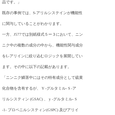
品です。」
既存の事例では、S-アリルシステインが機能性
に関与していることがわかります。
一方、J577では別紙様式５ー３において、ニン
ニク中の複数の成分の中から、機能性関与成分
をL-アリインに絞り込むロジックを展開してい
ます。その中に以下の記載があります。
「ニンニク鱗茎中にはその特有成分として硫黄
化合物を含有するが、 Y -グルタミル- S -ア
リルシスティン (GSAC) 、 y -グルタミル- S
-1- プロペニルシスティン(GSPC) 及びアリイ