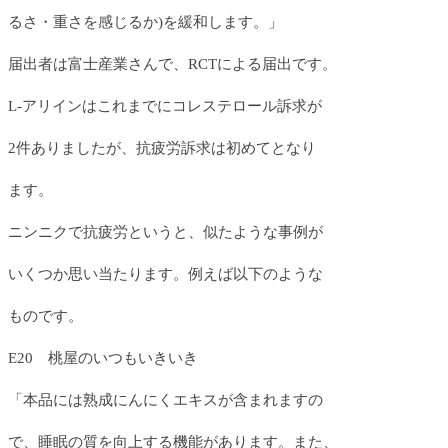
るさ・重さを感じるか)を緩和します。」
届出者は富士産業さんで、RCTによる届出です。
L-アリインはこれまでにコレステロール訴求が
2件ありましたが、抗疲労訴求は初めてとなり
ます。
ニンニクで抗疲労というと、似たような事例が
いくつか思い当たります。例えば以下のような
ものです。
E20 桃屋のいつもいきいき
「本品には熟成にんにくエキスが含まれますの
で、睡眠の質を向上する機能があります。また、