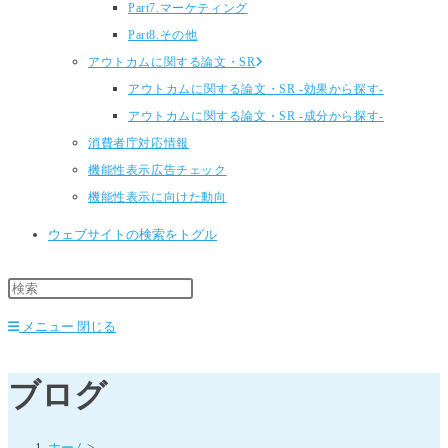
Part7.マーケティング
Part8.その他
アウトカムに関する論文・SR
アウトカムに関する論文・SR -効果から探す-
アウトカムに関する論文・SR -成分から探す-
消費者庁対応情報
機能性表示広告チェック
機能性表示に向けた動向
ウェブサイトの検索をトグル
メニュー
閉じる
ブログ
ホーム
>