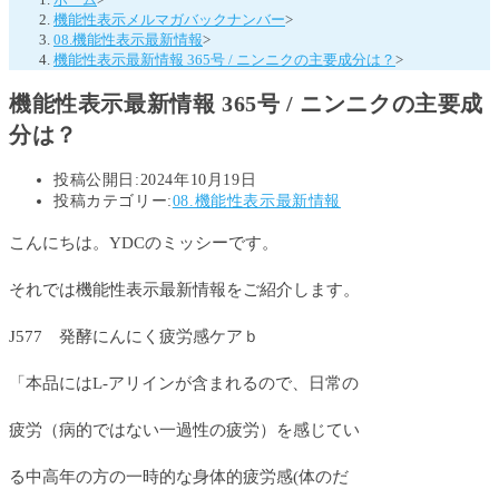
機能性表示メルマガバックナンバー
>
08.機能性表示最新情報
>
機能性表示最新情報 365号 / ニンニクの主要成分は？
>
機能性表示最新情報 365号 / ニンニクの主要成
分は？
投稿公開日:
2024年10月19日
投稿カテゴリー:
08.機能性表示最新情報
こんにちは。YDCのミッシーです。
それでは機能性表示最新情報をご紹介します。
J577 発酵にんにく疲労感ケアｂ
「本品にはL-アリインが含まれるので、日常の
疲労（病的ではない一過性の疲労）を感じてい
る中高年の方の一時的な身体的疲労感(体のだ