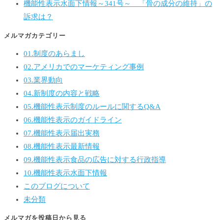
機能性表示水面下情報～341号～ 「骨の成分の維持」の
訴求は？
メルマガカテゴリー
01.制度のあらまし
02.アメリカでのマーケティング事例
03.業界動向
04.新制度の内容と戦略
05.機能性表示制度のルールに関するQ&A
06.機能性表示のガイドライン
07.機能性表示届出実務
08.機能性表示最新情報
09.機能性表示食品の広告に対する行政指導
10.機能性表示水面下情報
このブログについて
未分類
メルマガを投稿日から見る