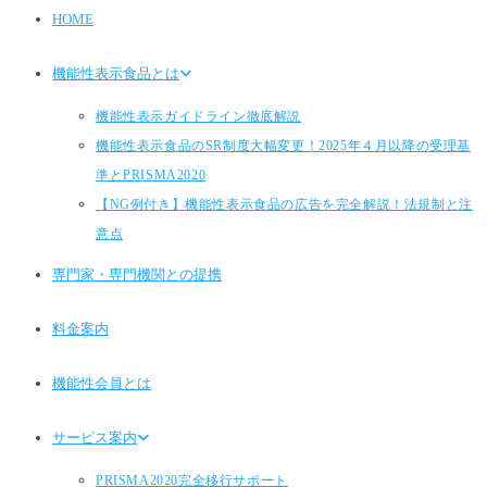
HOME
機能性表示食品とは
機能性表示ガイドライン徹底解説
機能性表示食品のSR制度大幅変更！2025年４月以降の受理基
準とPRISMA2020
【NG例付き】機能性表示食品の広告を完全解説！法規制と注
意点
専門家・専門機関との提携
料金案内
機能性会員とは
サービス案内
PRISMA2020完全移行サポート