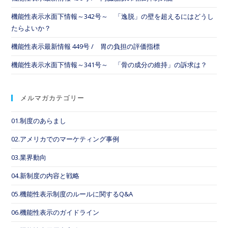
機能性表示水面下情報～342号～ 「逸脱」の壁を超えるにはどうし
たらよいか？
機能性表示最新情報 449号 / 胃の負担の評価指標
機能性表示水面下情報～341号～ 「骨の成分の維持」の訴求は？
メルマガカテゴリー
01.制度のあらまし
02.アメリカでのマーケティング事例
03.業界動向
04.新制度の内容と戦略
05.機能性表示制度のルールに関するQ&A
06.機能性表示のガイドライン