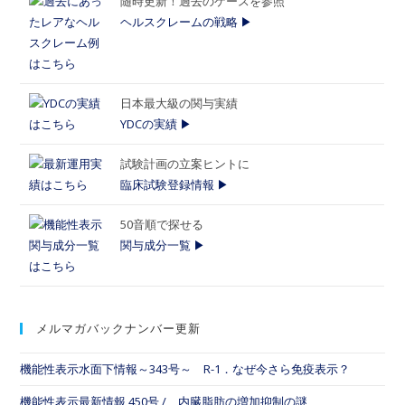
随時更新！過去のケースを参照
ヘルスクレームの戦略 ▶
日本最大級の関与実績
YDCの実績 ▶
試験計画の立案ヒントに
臨床試験登録情報 ▶
50音順で探せる
関与成分一覧 ▶
メルマガバックナンバー更新
機能性表示水面下情報～343号～ R-1．なぜ今さら免疫表示？
機能性表示最新情報 450号 / 内臓脂肪の増加抑制の謎