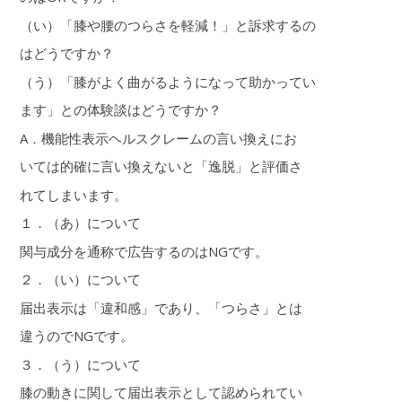
（い）「膝や腰のつらさを軽減！」と訴求するの
はどうですか？
（う）「膝がよく曲がるようになって助かってい
ます」との体験談はどうですか？
A．機能性表示ヘルスクレームの言い換えにお
いては的確に言い換えないと「逸脱」と評価さ
れてしまいます。
１．（あ）について
関与成分を通称で広告するのはNGです。
２．（い）について
届出表示は「違和感」であり、「つらさ」とは
違うのでNGです。
３．（う）について
膝の動きに関して届出表示として認められてい