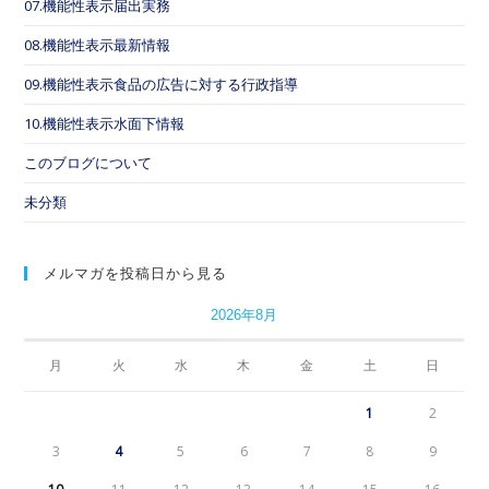
07.機能性表示届出実務
08.機能性表示最新情報
09.機能性表示食品の広告に対する行政指導
10.機能性表示水面下情報
このブログについて
未分類
メルマガを投稿日から見る
2026年8月
月
火
水
木
金
土
日
1
2
3
4
5
6
7
8
9