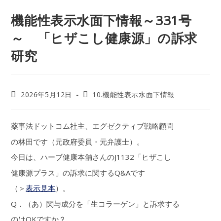
機能性表示水面下情報～331号
～ 「ヒザこし健康源」の訴求
研究
2026年5月12日
10.機能性表示水面下情報
薬事法ドットコム社主、エグゼクティブ戦略顧問
の林田です（元政府委員・元弁護士）。
今日は、ハーブ健康本舗さんのJ1132「ヒザこし
健康源プラス」の訴求に関するQ&Aです
（＞
表示見本
）。
Q．（あ）関与成分を「生コラーゲン」と訴求する
のはOKですか？