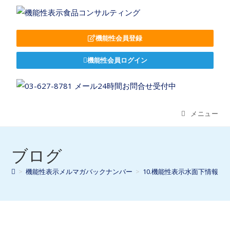
機能性会員登録
機能性会員ログイン
メニュー
ブログ
>
機能性表示メルマガバックナンバー
>
10.機能性表示水面下情報
>