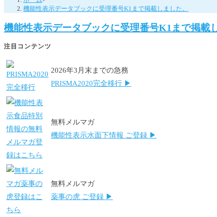
機能性表示データブックに受理番号K1まで掲載しました。
機能性表示データブックに受理番号K1まで掲載
注目コンテンツ
2026年3月末までの急務
PRISMA2020完全移行 ▶
無料メルマガ
機能性表示水面下情報 ご登録 ▶
無料メルマガ
薬事の虎 ご登録 ▶