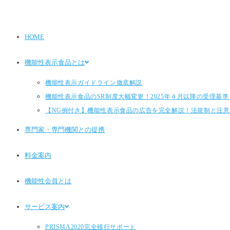
HOME
機能性表示食品とは
機能性表示ガイドライン徹底解説
機能性表示食品のSR制度大幅変更！2025年４月以降の受理基準とP
【NG例付き】機能性表示食品の広告を完全解説！法規制と注意
専門家・専門機関との提携
料金案内
機能性会員とは
サービス案内
PRISMA2020完全移行サポート