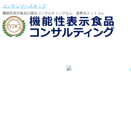
コンテンツへスキップ
機能性表示食品の届出コンサルティングなら、薬事法ドットコム
機能性会員登録
機能性会員ログイン