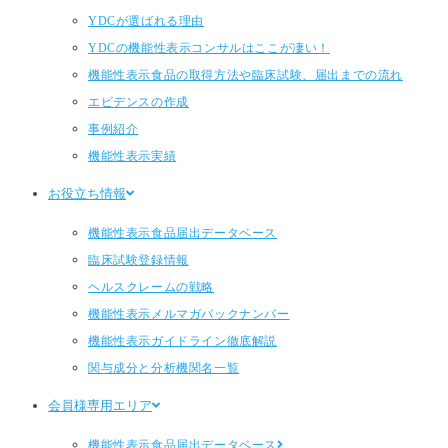
YDCが選ばれる理由
YDCの機能性表示コンサルはここが凄い！
機能性表示食品の取得方法や臨床試験、届出までの流れ
エビデンスの作成
事例紹介
機能性表示実績
お役立ち情報
機能性表示食品届出データベース
臨床試験登録情報
ヘルスクレームの戦略
機能性表示メルマガバックナンバー
機能性表示ガイドライン徹底解説
関与成分と分析機関名一覧
会員様専用エリア
機能性表示食品届出データベース