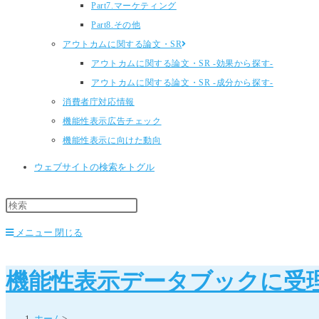
Part7.マーケティング
Part8.その他
アウトカムに関する論文・SR
アウトカムに関する論文・SR -効果から探す-
アウトカムに関する論文・SR -成分から探す-
消費者庁対応情報
機能性表示広告チェック
機能性表示に向けた動向
ウェブサイトの検索をトグル
メニュー
閉じる
機能性表示データブックに受
ホーム
>