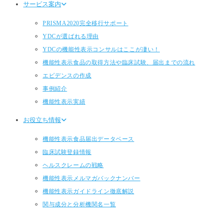
サービス案内
PRISMA2020完全移行サポート
YDCが選ばれる理由
YDCの機能性表示コンサルはここが凄い！
機能性表示食品の取得方法や臨床試験、届出までの流れ
エビデンスの作成
事例紹介
機能性表示実績
お役立ち情報
機能性表示食品届出データベース
臨床試験登録情報
ヘルスクレームの戦略
機能性表示メルマガバックナンバー
機能性表示ガイドライン徹底解説
関与成分と分析機関名一覧