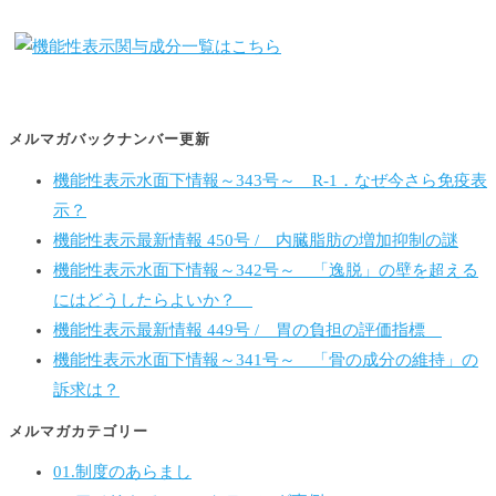
メルマガバックナンバー更新
機能性表示水面下情報～343号～ R-1．なぜ今さら免疫表
示？
機能性表示最新情報 450号 / 内臓脂肪の増加抑制の謎
機能性表示水面下情報～342号～ 「逸脱」の壁を超える
にはどうしたらよいか？
機能性表示最新情報 449号 / 胃の負担の評価指標
機能性表示水面下情報～341号～ 「骨の成分の維持」の
訴求は？
メルマガカテゴリー
01.制度のあらまし