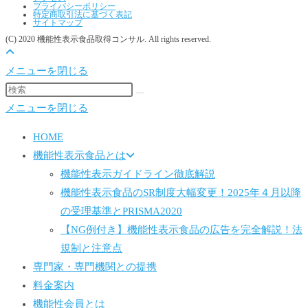
プライバシーポリシー
特定商取引法に基づく表記
サイトマップ
(C) 2020 機能性表示食品取得コンサル. All rights reserved.
メニューを閉じる
メニューを閉じる
HOME
機能性表示食品とは
機能性表示ガイドライン徹底解説
機能性表示食品のSR制度大幅変更！2025年４月以降
の受理基準とPRISMA2020
【NG例付き】機能性表示食品の広告を完全解説！法
規制と注意点
専門家・専門機関との提携
料金案内
機能性会員とは