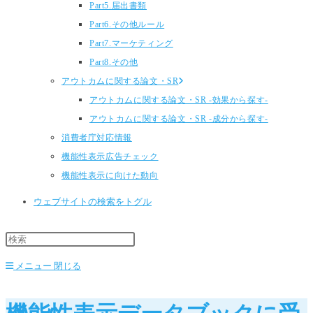
Part5.届出書類
Part6.その他ルール
Part7.マーケティング
Part8.その他
アウトカムに関する論文・SR
アウトカムに関する論文・SR -効果から探す-
アウトカムに関する論文・SR -成分から探す-
消費者庁対応情報
機能性表示広告チェック
機能性表示に向けた動向
ウェブサイトの検索をトグル
メニュー
閉じる