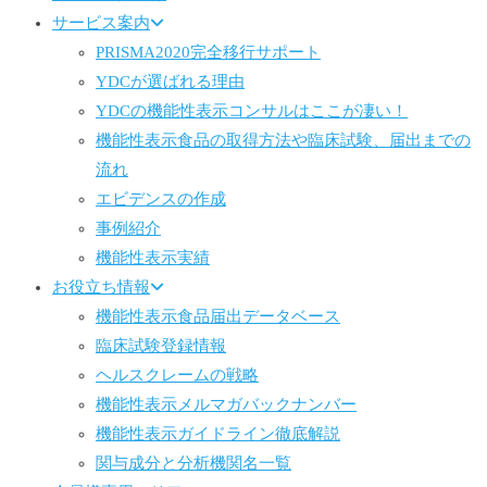
サービス案内
PRISMA2020完全移行サポート
YDCが選ばれる理由
YDCの機能性表示コンサルはここが凄い！
機能性表示食品の取得方法や臨床試験、届出までの
流れ
エビデンスの作成
事例紹介
機能性表示実績
お役立ち情報
機能性表示食品届出データベース
臨床試験登録情報
ヘルスクレームの戦略
機能性表示メルマガバックナンバー
機能性表示ガイドライン徹底解説
関与成分と分析機関名一覧