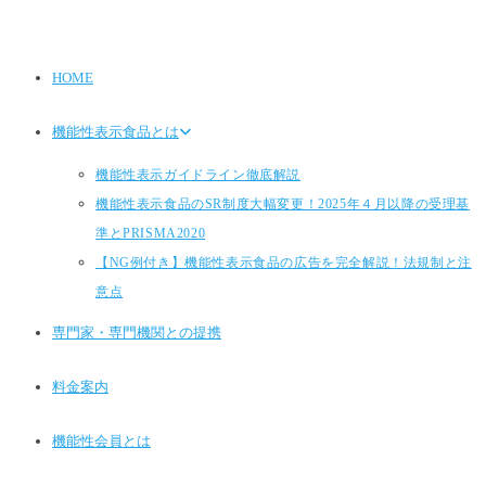
HOME
機能性表示食品とは
機能性表示ガイドライン徹底解説
機能性表示食品のSR制度大幅変更！2025年４月以降の受理基
準とPRISMA2020
【NG例付き】機能性表示食品の広告を完全解説！法規制と注
意点
専門家・専門機関との提携
料金案内
機能性会員とは