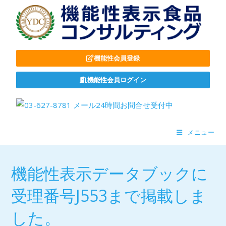
機能性会員登録
機能性会員ログイン
メニュー
機能性表示データブックに
受理番号J553まで掲載しま
した。