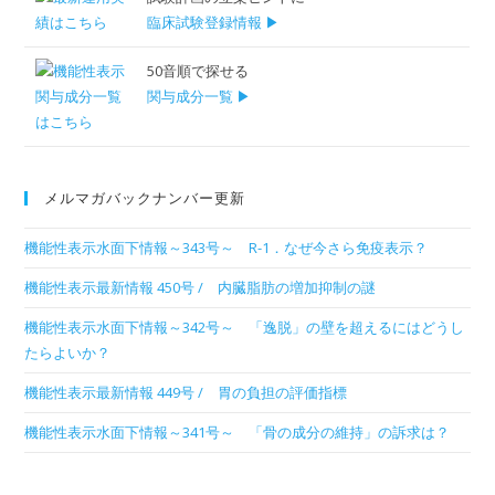
臨床試験登録情報 ▶
50音順で探せる
関与成分一覧 ▶
メルマガバックナンバー更新
機能性表示水面下情報～343号～ R-1．なぜ今さら免疫表示？
機能性表示最新情報 450号 / 内臓脂肪の増加抑制の謎
機能性表示水面下情報～342号～ 「逸脱」の壁を超えるにはどうし
たらよいか？
機能性表示最新情報 449号 / 胃の負担の評価指標
機能性表示水面下情報～341号～ 「骨の成分の維持」の訴求は？