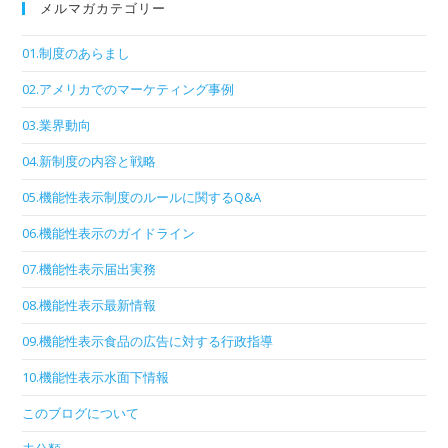
メルマガカテゴリー
01.制度のあらまし
02.アメリカでのマーケティング事例
03.業界動向
04.新制度の内容と戦略
05.機能性表示制度のルールに関するQ&A
06.機能性表示のガイドライン
07.機能性表示届出実務
08.機能性表示最新情報
09.機能性表示食品の広告に対する行政指導
10.機能性表示水面下情報
このブログについて