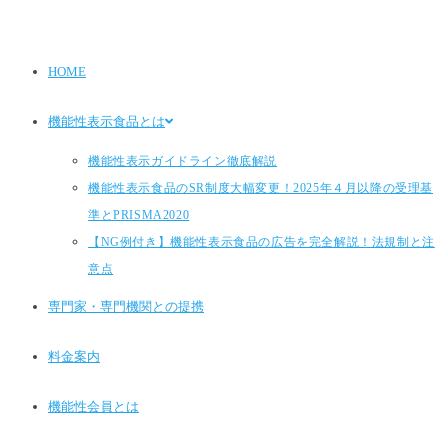
HOME
機能性表示食品とは
機能性表示ガイドライン徹底解説
機能性表示食品のSR制度大幅変更！2025年４月以降の受理基
準とPRISMA2020
【NG例付き】機能性表示食品の広告を完全解説！法規制と注
意点
専門家・専門機関との提携
料金案内
機能性会員とは