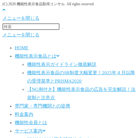
(C) 2020 機能性表示食品取得コンサル. All rights reserved.
メニューを閉じる
メニューを閉じる
HOME
機能性表示食品とは
機能性表示ガイドライン徹底解説
機能性表示食品のSR制度大幅変更！2025年４月以降
の受理基準とPRISMA2020
【NG例付き】機能性表示食品の広告を完全解説！法
規制と注意点
専門家・専門機関との提携
料金案内
機能性会員とは
サービス案内