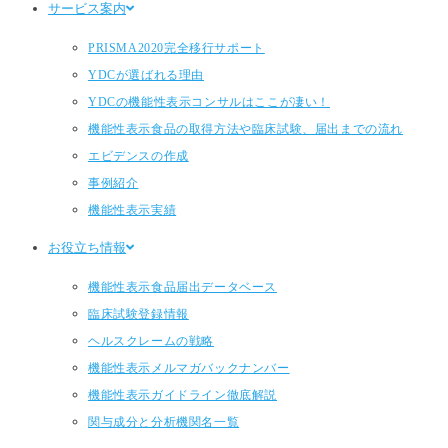
サービス案内
PRISMA2020完全移行サポート
YDCが選ばれる理由
YDCの機能性表示コンサルはここが凄い！
機能性表示食品の取得方法や臨床試験、届出までの流れ
エビデンスの作成
事例紹介
機能性表示実績
お役立ち情報
機能性表示食品届出データベース
臨床試験登録情報
ヘルスクレームの戦略
機能性表示メルマガバックナンバー
機能性表示ガイドライン徹底解説
関与成分と分析機関名一覧