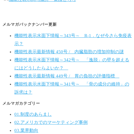
メルマガバックナンバー更新
機能性表示水面下情報～343号～ R-1．なぜ今さら免疫表
示？
機能性表示最新情報 450号 / 内臓脂肪の増加抑制の謎
機能性表示水面下情報～342号～ 「逸脱」の壁を超える
にはどうしたらよいか？
機能性表示最新情報 449号 / 胃の負担の評価指標
機能性表示水面下情報～341号～ 「骨の成分の維持」の
訴求は？
メルマガカテゴリー
01.制度のあらまし
02.アメリカでのマーケティング事例
03.業界動向