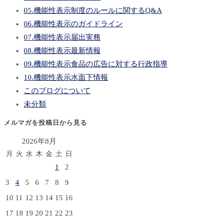
05.機能性表示制度のルールに関するQ&A
06.機能性表示のガイドライン
07.機能性表示届出実務
08.機能性表示最新情報
09.機能性表示食品の広告に対する行政指導
10.機能性表示水面下情報
このブログについて
未分類
メルマガを投稿日から見る
2026年8月
月
火
水
木
金
土
日
1
2
3
4
5
6
7
8
9
10
11
12
13
14
15
16
17
18
19
20
21
22
23