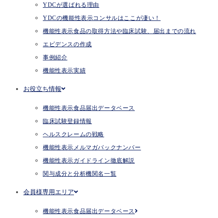
YDCが選ばれる理由
YDCの機能性表示コンサルはここが凄い！
機能性表示食品の取得方法や臨床試験、届出までの流れ
エビデンスの作成
事例紹介
機能性表示実績
お役立ち情報
機能性表示食品届出データベース
臨床試験登録情報
ヘルスクレームの戦略
機能性表示メルマガバックナンバー
機能性表示ガイドライン徹底解説
関与成分と分析機関名一覧
会員様専用エリア
機能性表示食品届出データベース