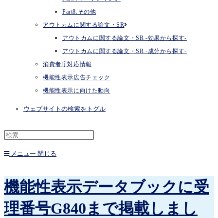
Part8.その他
アウトカムに関する論文・SR
アウトカムに関する論文・SR -効果から探す-
アウトカムに関する論文・SR -成分から探す-
消費者庁対応情報
機能性表示広告チェック
機能性表示に向けた動向
ウェブサイトの検索をトグル
メニュー
閉じる
機能性表示データブックに受
理番号G840まで掲載しまし