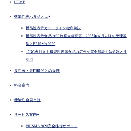
HOME
機能性表示食品とは
機能性表示ガイドライン徹底解説
機能性表示食品のSR制度大幅変更！2025年４月以降の受理基
準とPRISMA2020
【NG例付き】機能性表示食品の広告を完全解説！法規制と注
意点
専門家・専門機関との提携
料金案内
機能性会員とは
サービス案内
PRISMA2020完全移行サポート