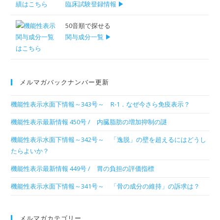
臨床試験登録情報 ▶
50音順で探せる
関与成分一覧 ▶
メルマガバックナンバー更新
機能性表示水面下情報～343号～ R-1．なぜ今さら免疫表示？
機能性表示最新情報 450号 / 内臓脂肪の増加抑制の謎
機能性表示水面下情報～342号～ 「逸脱」の壁を超えるにはどうし
たらよいか？
機能性表示最新情報 449号 / 胃の負担の評価指標
機能性表示水面下情報～341号～ 「骨の成分の維持」の訴求は？
メルマガカテゴリー