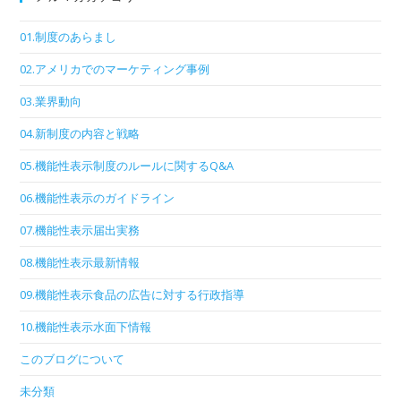
01.制度のあらまし
02.アメリカでのマーケティング事例
03.業界動向
04.新制度の内容と戦略
05.機能性表示制度のルールに関するQ&A
06.機能性表示のガイドライン
07.機能性表示届出実務
08.機能性表示最新情報
09.機能性表示食品の広告に対する行政指導
10.機能性表示水面下情報
このブログについて
未分類