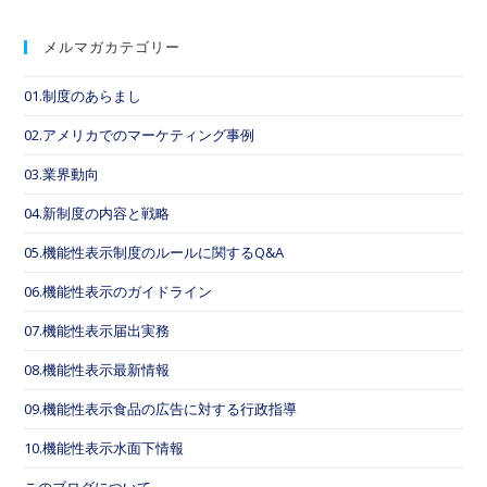
メルマガカテゴリー
01.制度のあらまし
02.アメリカでのマーケティング事例
03.業界動向
04.新制度の内容と戦略
05.機能性表示制度のルールに関するQ&A
06.機能性表示のガイドライン
07.機能性表示届出実務
08.機能性表示最新情報
09.機能性表示食品の広告に対する行政指導
10.機能性表示水面下情報
このブログについて