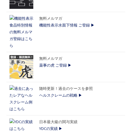
無料メルマガ
機能性表示水面下情報 ご登録 ▶
無料メルマガ
薬事の虎 ご登録 ▶
随時更新！過去のケースを参照
ヘルスクレームの戦略 ▶
日本最大級の関与実績
YDCの実績 ▶