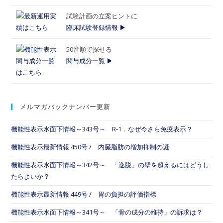
試験計画の立案ヒントに
臨床試験登録情報 ▶
50音順で探せる
関与成分一覧 ▶
メルマガバックナンバー更新
機能性表示水面下情報～343号～ R-1．なぜ今さら免疫表示？
機能性表示最新情報 450号 / 内臓脂肪の増加抑制の謎
機能性表示水面下情報～342号～ 「逸脱」の壁を超えるにはどうし
たらよいか？
機能性表示最新情報 449号 / 胃の負担の評価指標
機能性表示水面下情報～341号～ 「骨の成分の維持」の訴求は？