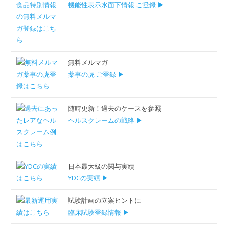
機能性表示水面下情報 ご登録 ▶
無料メルマガ
薬事の虎 ご登録 ▶
随時更新！過去のケースを参照
ヘルスクレームの戦略 ▶
日本最大級の関与実績
YDCの実績 ▶
試験計画の立案ヒントに
臨床試験登録情報 ▶