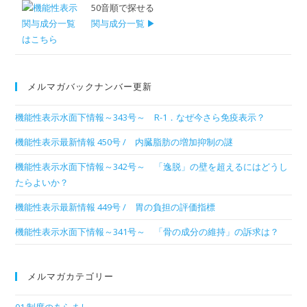
50音順で探せる
関与成分一覧 ▶
メルマガバックナンバー更新
機能性表示水面下情報～343号～ R-1．なぜ今さら免疫表示？
機能性表示最新情報 450号 / 内臓脂肪の増加抑制の謎
機能性表示水面下情報～342号～ 「逸脱」の壁を超えるにはどうし
たらよいか？
機能性表示最新情報 449号 / 胃の負担の評価指標
機能性表示水面下情報～341号～ 「骨の成分の維持」の訴求は？
メルマガカテゴリー