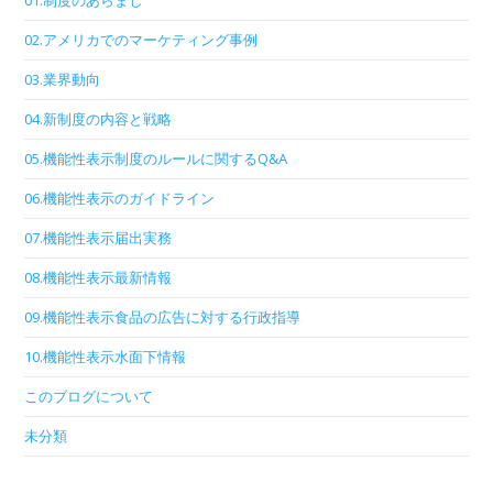
01.制度のあらまし
02.アメリカでのマーケティング事例
03.業界動向
04.新制度の内容と戦略
05.機能性表示制度のルールに関するQ&A
06.機能性表示のガイドライン
07.機能性表示届出実務
08.機能性表示最新情報
09.機能性表示食品の広告に対する行政指導
10.機能性表示水面下情報
このブログについて
未分類