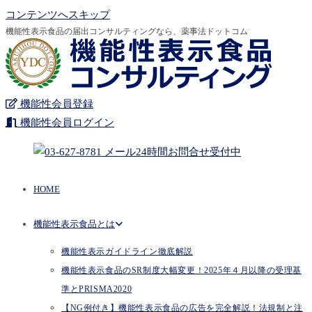
コンテンツへスキップ
機能性表示食品の届出コンサルティングなら、薬事法ドットコム
機能性会員登録
機能性会員ログイン
HOME
機能性表示食品とは
機能性表示ガイドライン徹底解説
機能性表示食品のSR制度大幅変更！2025年４月以降の受理基
準とPRISMA2020
【NG例付き】機能性表示食品の広告を完全解説！法規制と注