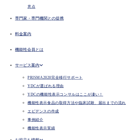
意点
専門家・専門機関との提携
料金案内
機能性会員とは
サービス案内
PRISMA2020完全移行サポート
YDCが選ばれる理由
YDCの機能性表示コンサルはここが凄い！
機能性表示食品の取得方法や臨床試験、届出までの流れ
エビデンスの作成
事例紹介
機能性表示実績
お役立ち情報