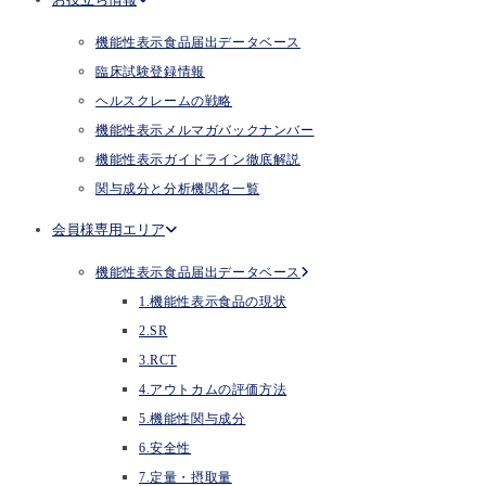
機能性表示食品届出データベース
臨床試験登録情報
ヘルスクレームの戦略
機能性表示メルマガバックナンバー
機能性表示ガイドライン徹底解説
関与成分と分析機関名一覧
会員様専用エリア
機能性表示食品届出データベース
1.機能性表示食品の現状
2.SR
3.RCT
4.アウトカムの評価方法
5.機能性関与成分
6.安全性
7.定量・摂取量