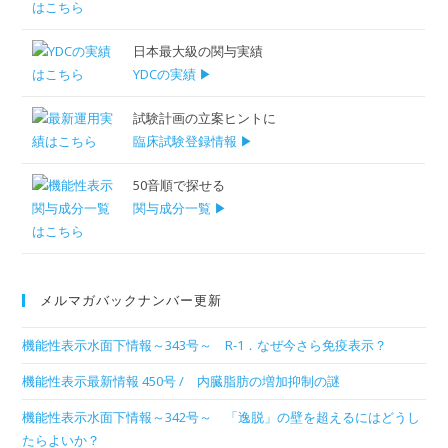
日本最大級の関与実績
YDCの実績 ▶
試験計画の立案ヒントに
臨床試験登録情報 ▶
50音順で探せる
関与成分一覧 ▶
メルマガバックナンバー更新
機能性表示水面下情報～343号～ R-1．なぜ今さら免疫表示？
機能性表示最新情報 450号 / 内臓脂肪の増加抑制の謎
機能性表示水面下情報～342号～ 「逸脱」の壁を超えるにはどうし
たらよいか？