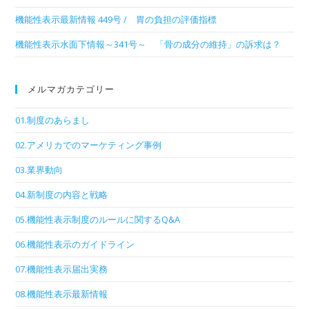
機能性表示最新情報 449号 / 胃の負担の評価指標
機能性表示水面下情報～341号～ 「骨の成分の維持」の訴求は？
メルマガカテゴリー
01.制度のあらまし
02.アメリカでのマーケティング事例
03.業界動向
04.新制度の内容と戦略
05.機能性表示制度のルールに関するQ&A
06.機能性表示のガイドライン
07.機能性表示届出実務
08.機能性表示最新情報