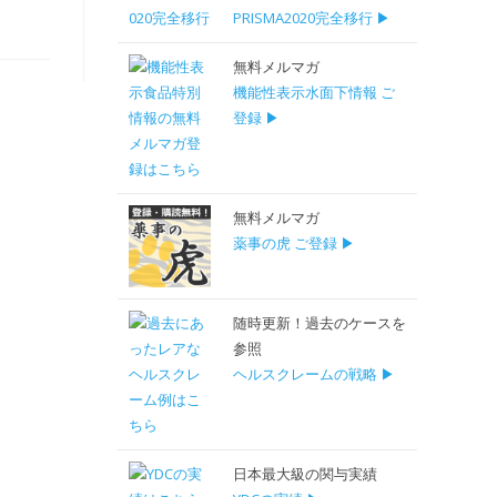
PRISMA2020完全移行 ▶
無料メルマガ
機能性表示水面下情報 ご
登録 ▶
無料メルマガ
薬事の虎 ご登録 ▶
随時更新！過去のケースを
参照
ヘルスクレームの戦略 ▶
日本最大級の関与実績