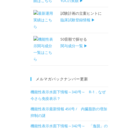
YDCの実績 ▶
試験計画の立案ヒントに
臨床試験登録情報 ▶
50音順で探せる
関与成分一覧 ▶
メルマガバックナンバー更新
機能性表示水面下情報～343号～ R-1．なぜ
今さら免疫表示？
機能性表示最新情報 450号 / 内臓脂肪の増加
抑制の謎
機能性表示水面下情報～342号～ 「逸脱」の