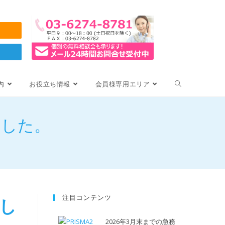
内
お役立ち情報
会員様専用エリア
ました。
注目コンテンツ
新し
2026年3月末までの急務