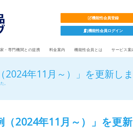
機能性会員登録
機能性会員ログイン
家・専門機関との提携
料金案内
機能性会員とは
サービス案
例（2024年11月～）」を更新し
した。
例（2024年11月～）」を更