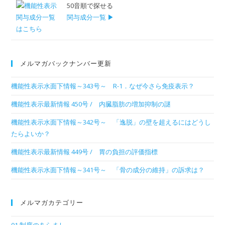
50音順で探せる
関与成分一覧 ▶
メルマガバックナンバー更新
機能性表示水面下情報～343号～ R-1．なぜ今さら免疫表示？
機能性表示最新情報 450号 / 内臓脂肪の増加抑制の謎
機能性表示水面下情報～342号～ 「逸脱」の壁を超えるにはどうし
たらよいか？
機能性表示最新情報 449号 / 胃の負担の評価指標
機能性表示水面下情報～341号～ 「骨の成分の維持」の訴求は？
メルマガカテゴリー