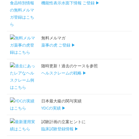
機能性表示水面下情報 ご登録 ▶
無料メルマガ
薬事の虎 ご登録 ▶
随時更新！過去のケースを参照
ヘルスクレームの戦略 ▶
日本最大級の関与実績
YDCの実績 ▶
試験計画の立案ヒントに
臨床試験登録情報 ▶