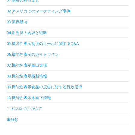
01.制度のあらまし
02.アメリカでのマーケティング事例
03.業界動向
04.新制度の内容と戦略
05.機能性表示制度のルールに関するQ&A
06.機能性表示のガイドライン
07.機能性表示届出実務
08.機能性表示最新情報
09.機能性表示食品の広告に対する行政指導
10.機能性表示水面下情報
このブログについて
未分類