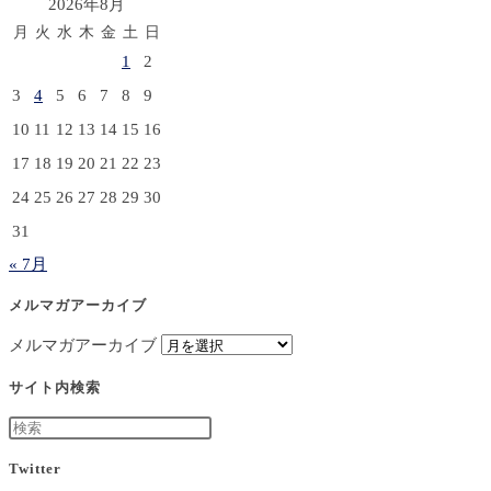
2026年8月
月
火
水
木
金
土
日
1
2
3
4
5
6
7
8
9
10
11
12
13
14
15
16
17
18
19
20
21
22
23
24
25
26
27
28
29
30
31
« 7月
メルマガアーカイブ
メルマガアーカイブ
サイト内検索
Twitter