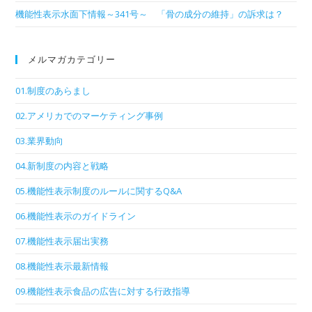
機能性表示水面下情報～341号～ 「骨の成分の維持」の訴求は？
メルマガカテゴリー
01.制度のあらまし
02.アメリカでのマーケティング事例
03.業界動向
04.新制度の内容と戦略
05.機能性表示制度のルールに関するQ&A
06.機能性表示のガイドライン
07.機能性表示届出実務
08.機能性表示最新情報
09.機能性表示食品の広告に対する行政指導