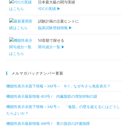
日本最大級の関与実績
YDCの実績 ▶
試験計画の立案ヒントに
臨床試験登録情報 ▶
50音順で探せる
関与成分一覧 ▶
メルマガバックナンバー更新
機能性表示水面下情報～343号～ R-1．なぜ今さら免疫表示？
機能性表示最新情報 450号 / 内臓脂肪の増加抑制の謎
機能性表示水面下情報～342号～ 「逸脱」の壁を超えるにはどうし
たらよいか？
機能性表示最新情報 449号 / 胃の負担の評価指標