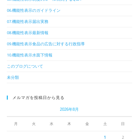
06.機能性表示のガイドライン
07.機能性表示届出実務
08.機能性表示最新情報
09.機能性表示食品の広告に対する行政指導
10.機能性表示水面下情報
このブログについて
未分類
メルマガを投稿日から見る
2026年8月
月
火
水
木
金
土
日
1
2