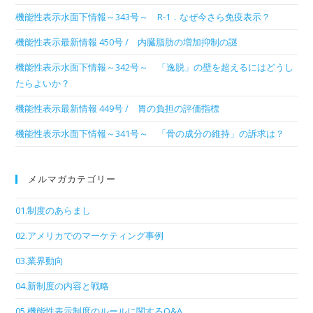
機能性表示水面下情報～343号～ R-1．なぜ今さら免疫表示？
機能性表示最新情報 450号 / 内臓脂肪の増加抑制の謎
機能性表示水面下情報～342号～ 「逸脱」の壁を超えるにはどうし
たらよいか？
機能性表示最新情報 449号 / 胃の負担の評価指標
機能性表示水面下情報～341号～ 「骨の成分の維持」の訴求は？
メルマガカテゴリー
01.制度のあらまし
02.アメリカでのマーケティング事例
03.業界動向
04.新制度の内容と戦略
05.機能性表示制度のルールに関するQ&A