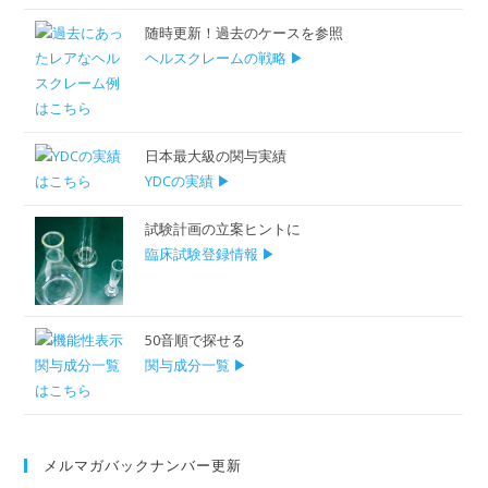
随時更新！過去のケースを参照
ヘルスクレームの戦略 ▶
日本最大級の関与実績
YDCの実績 ▶
試験計画の立案ヒントに
臨床試験登録情報 ▶
50音順で探せる
関与成分一覧 ▶
メルマガバックナンバー更新